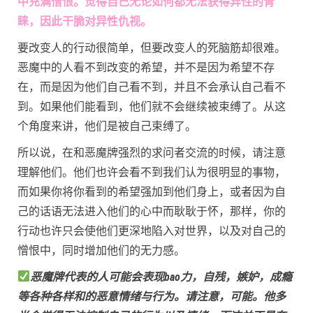
中充满憎恨。觉得自己无论如何都无法获得异性的青
睐，因此干脆对异性仇视。
要改变人的行动很简单，但要改变人的死脑筋却很难。
恶魔中的人看不到改变的希望，并不是因为希望不存
在，而是因为他们自己看不到，并且不会承认自己看不
到。如果他们能看到，他们就不会继续被束缚了。从这
个角度来讲，他们是被自己束缚了。
所以说，在和恶魔牌强烈的求问者交流的时候，请注意
理解他们。他们也许会看不到我们认为很明显的事物，
而如果你将你看到的希望强加到他们身上，或者因为自
己的话语无法进入他们的心中而耿耿于怀，那样，你的
行动也许只会使他们更深地陷入对世界，以及对自己的
憎恨中，同时增加他们的无力感。
恶魔牌代表的人可能会表现bao力，自残，嫉妒，成瘾
等各种各样和的恶意情绪与行为。请注意，可能。他多