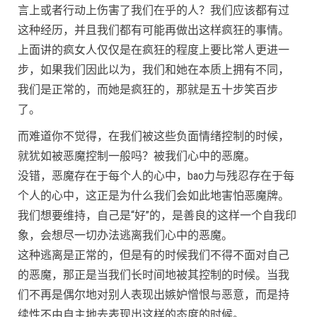
言上或者行动上伤害了我们在乎的人？我们应该都有过
这种经历，并且我们都有可能再做出这样疯狂的事情。
上面讲的疯女人仅仅是在疯狂的程度上要比常人更进一
步，如果我们因此以为，我们和她在本质上拥有不同，
我们是正常的，而她是疯狂的，那就是五十步笑百步
了。
而难道你不觉得，在我们被这些负面情绪控制的时候，
就犹如被恶魔控制一般吗？被我们心中的恶魔。
没错，恶魔存在于每个人的心中，bao力与残忍存在于每
个人的心中，这正是为什么我们会如此地害怕恶魔牌。
我们想要维持，自己是“好”的，是善良的这样一个自我印
象，会想尽一切办法逃离我们心中的恶魔。
这种逃离是正常的，但是有的时候我们不得不面对自己
的恶魔，那正是当我们长时间地被其控制的时候。当我
们不再是偶尔地对别人表现出嫉妒憎恨与恶意，而是持
续性不由自主地去表现出这样的态度的时候。