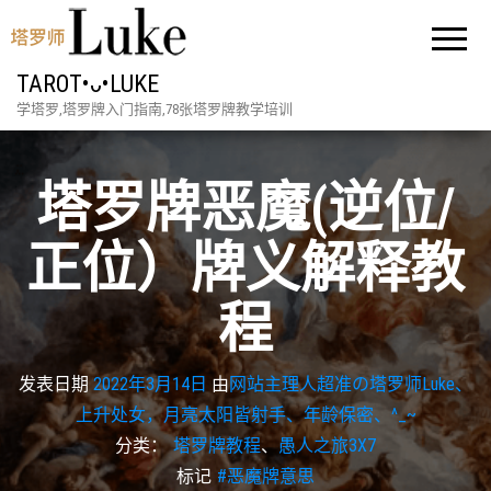
TAROT•ᴗ•LUKE
学塔罗,塔罗牌入门指南,78张塔罗牌教学培训
塔罗牌恶魔(逆位/
正位）牌义解释教
程
发表日期
2022年3月14日
由
网站主理人超准の塔罗师Luke、
上升处女，月亮太阳皆射手、年龄保密、^_~
分类：
塔罗牌教程
、
愚人之旅3X7
标记
#恶魔牌意思