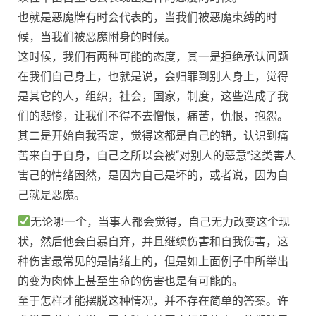
也就是恶魔牌有时会代表的，当我们被恶魔束缚的时
候，当我们被恶魔附身的时候。
这时候，我们有两种可能的态度，其一是拒绝承认问题
在我们自己身上，也就是说，会归罪到别人身上，觉得
是其它的人，组织，社会，国家，制度，这些造成了我
们的悲惨，让我们不得不去憎恨，痛苦，仇恨，抱怨。
其二是开始自我否定，觉得这都是自己的错，认识到痛
苦来自于自身，自己之所以会被“对别人的恶意”这类害人
害己的情绪困然，是因为自己是坏的，或者说，因为自
己就是恶魔。
无论哪一个，当事人都会觉得，自己无力改变这个现
状，然后他会自暴自弃，并且继续伤害和自我伤害，这
种伤害最常见的是情绪上的，但是如上面例子中所举出
的变为肉体上甚至生命的伤害也是有可能的。
至于怎样才能摆脱这种情况，并不存在简单的答案。许