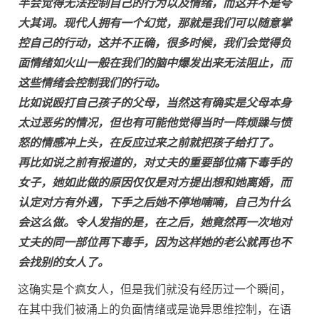
半会觉得无法控制自己的行为以及情绪，而这并不是夸
大其词。现代人拥有一个幻觉，那就是我们可以随意掌
控自己的行动，这并不正确，很多时候，我们会觉得负
面情绪如火山一般在我们的脑中爆发出来无法阻止，而
这些情绪会控制我们的行动。
比如说殴打自己孩子的父母，当然这有确实是父母本身
太过恶劣的情况，但也有可能他觉得当时一阵烦躁与愤
怒的情感冲上头，在反应过来之前就把孩子给打了。
再比如说之前有报道的，对丈夫的重要部位痛下毒手的
女子，她如此做的原因仅仅是对方提出想和她离婚，而
认定对方有外遇，下手之后她不停地喃喃，自己为什么
会这么做。令人发指的是，在之后，她竟然再一次地对
丈夫的同一部位再下毒手，因为这样她的老公就再也不
会找别的女人了。
这确实是个疯女人，但是我们就没有经历过一个瞬间，
在其中我们被涌上的负面情绪或是诡异思维控制，在语