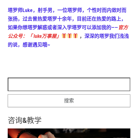
塔罗师Luke，射手男，一位塔罗师，个性时而内敛时而
张扬，过去曾热爱塔罗十余年，目前还在热爱的路上，
如果你想塔罗解惑或者深入学塔罗可以添加我的——
官方
公众号：「 luke万事屋」
，
深深的塔罗我们浅浅
的说，感谢遇见哦~
搜索：
咨询&教学