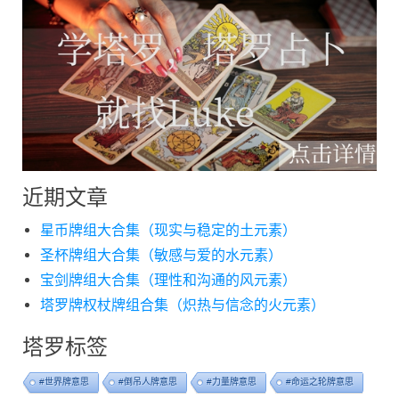
近期文章
星币牌组大合集（现实与稳定的土元素）
圣杯牌组大合集（敏感与爱的水元素）
宝剑牌组大合集（理性和沟通的风元素）
塔罗牌权杖牌组合集（炽热与信念的火元素）
塔罗标签
#世界牌意思
#倒吊人牌意思
#力量牌意思
#命运之轮牌意思