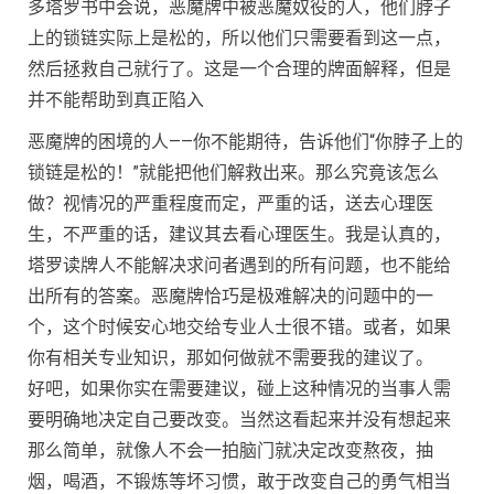
多塔罗书中会说，恶魔牌中被恶魔奴役的人，他们脖子
上的锁链实际上是松的，所以他们只需要看到这一点，
然后拯救自己就行了。这是一个合理的牌面解释，但是
并不能帮助到真正陷入
恶魔牌的困境的人——你不能期待，告诉他们“你脖子上的
锁链是松的！”就能把他们解救出来。那么究竟该怎么
做？视情况的严重程度而定，严重的话，送去心理医
生，不严重的话，建议其去看心理医生。我是认真的，
塔罗读牌人不能解决求问者遇到的所有问题，也不能给
出所有的答案。恶魔牌恰巧是极难解决的问题中的一
个，这个时候安心地交给专业人士很不错。或者，如果
你有相关专业知识，那如何做就不需要我的建议了。
好吧，如果你实在需要建议，碰上这种情况的当事人需
要明确地决定自己要改变。当然这看起来并没有想起来
那么简单，就像人不会一拍脑门就决定改变熬夜，抽
烟，喝酒，不锻炼等坏习惯，敢于改变自己的勇气相当