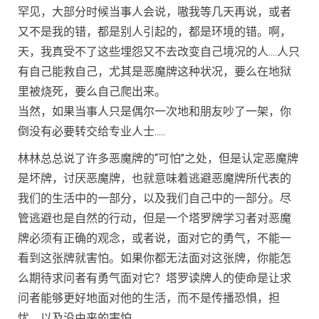
罕见，大部分时候当事人会说，嗷我等几天再说，或者
又不是我的错，都是别人引起的，都是环境的错。啊，
天，我真受不了这些埋怨又不去改变自己境况的人….人只
有自己能救自己，尤其是恶魔牌这种状况，要么在地狱
里被烧死，要么自己爬出来。
当然，如果当事人只是偶尔一次地和朋友吵了一架，你
倒没有必要转交给专业人士…..
林林总总说了许多恶魔牌的“可怕”之处，但是认定恶魔牌
是坏牌，讨厌恶魔牌，也就意味着逃避恶魔牌所代表的
我们的生活中的一部分，以及我们自己中的一部分。尽
管逃避也是自然的行动，但是一个塔罗牌学习者对恶魔
牌必须有正确的观念，或者说，面对它的勇气，不能一
看到这张牌就害怕。如果你都无法面对这张牌，你能怎
么期待求问者有勇气面对它？塔罗读牌人的使命是让求
问者能够更好地面对他的生活，而不是传播恐惧，担
忧，以及没由来的害怕。