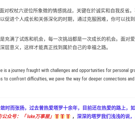
为，面对权杖六逆位所象徵的情感挑战，关键在於诚实和自我反省。
以促进个人成长和关係深化的时期，通过克服困难，你可以找到
是充满了试炼和机会，每一次挑战都是一次成长的机会。面对爱
深层意义，这样才能真正找到属於自己的幸福之路。
e is a journey fraught with challenges and opportunities for personal gr
ss to confront difficulties, we pave the way for deeper connections and 
而内敛时而张扬，过去曾热爱塔罗十余年，目前还在热爱的路上，
公众号：「 luke万事屋」
，
深深的塔罗我们浅浅的说，