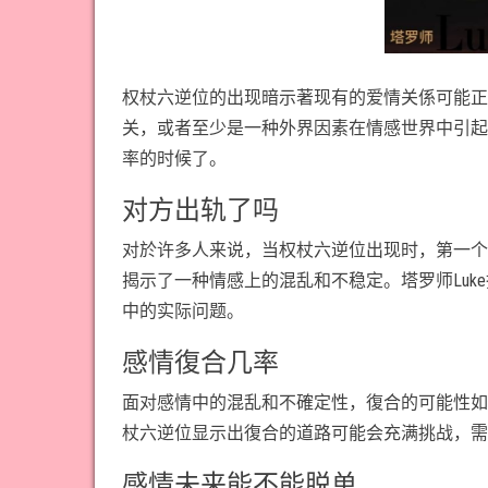
权杖六逆位的出现暗示著现有的爱情关係可能正
关，或者至少是一种外界因素在情感世界中引起
率的时候了。
对方出轨了吗
对於许多人来说，当权杖六逆位出现时，第一个
揭示了一种情感上的混乱和不稳定。塔罗师Lu
中的实际问题。
感情復合几率
面对感情中的混乱和不確定性，復合的可能性如
杖六逆位显示出復合的道路可能会充满挑战，需
感情未来能不能脱单