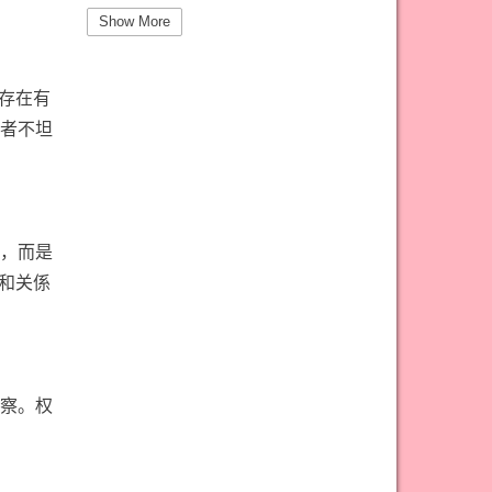
#圣杯三意思
#圣杯九意思
Show More
#圣杯二意思
#圣杯五意思
#圣杯侍从意思
#圣杯八意思
存在有
者不坦
#圣杯六意思
#圣杯十意思
#圣杯四意思
#圣杯国王意思
#圣杯女皇意思
#太阳牌意思
#女祭司牌意思
#宝剑一意思
，而是
#宝剑七意思
#宝剑三意思
和关係
#宝剑九意思
#宝剑二意思
#宝剑五意思
#宝剑侍从意思
#宝剑八意思
#宝剑六意思
察。权
#宝剑十意思
#宝剑四意思
#宝剑国王意思
#宝剑女皇意思