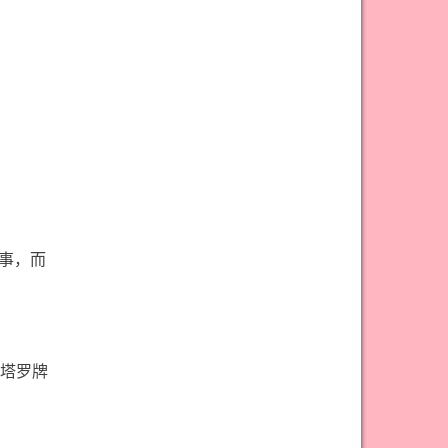
#宝剑骑士意思
#审判牌意思
#恋人牌意思
#恶魔牌意思
#愚人牌意思
#战车牌意思
#教皇牌意思
#星币一意思
#星币七意思
#星币三意思
#星币九意思
#星币二意思
#星币五意思
#星币侍从意思
#星币八意思
#星币六意思
事，而
#星币十意思
#星币四意思
#星币国王意思
#星币女皇意思
#星币骑士意思
#星星牌意思
塔罗牌
#月亮牌意思
#权杖一意思
#权杖七意思
#权杖三意思