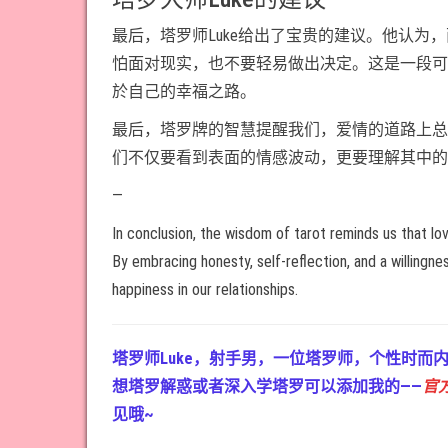
最后，塔罗师Luke给出了宝贵的建议。他认
怕面对现实，也不要轻易做出决定。这是一段可
於自己的幸福之路。
最后，塔罗牌的智慧提醒我们，爱情的道路上总
们不仅要看到表面的情感波动，更要理解其中的
—
In conclusion, the wisdom of tarot reminds us that lov
By embracing honesty, self-reflection, and a willingne
happiness in our relationships.
塔罗师Luke，射手男，一位塔罗师，个性时
想塔罗解惑或者深入学塔罗可以添加我的——
官方
见哦~