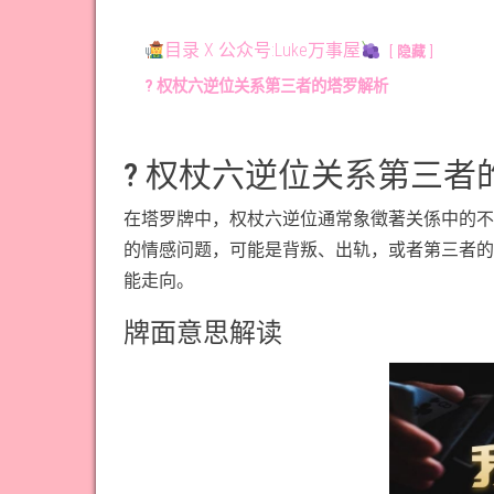
目录 X 公众号:Luke万事屋
隐藏
? 权杖六逆位关系第三者的塔罗解析
? 权杖六逆位关系第三者
在塔罗牌中，权杖六逆位通常象徵著关係中的不
的情感问题，可能是背叛、出轨，或者第三者的
能走向。
牌面意思解读