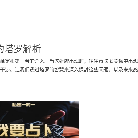
的塔罗解析
稳定和第三者的介入。当这张牌出现时，往往意味著关係中出现
干涉。让我们透过塔罗的智慧来深入探討这些问题，以及未来感