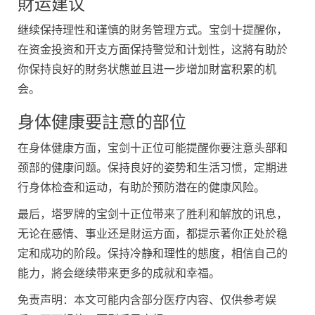
財运建议
继续保持理性和谨慎的財务管理方式。宝剑十提醒你，
在资金投资和开支方面保持警觉和计划性，这將有助於
你保持良好的財务状態並且进一步增加財富积累的机
会。
身体健康要註意的部位
在身体健康方面，宝剑十正位可能提醒你要注意头部和
颈部的健康问题。保持良好的姿势和生活习惯，定期进
行身体检查和运动，有助於预防潜在的健康风险。
最后，塔罗牌的宝剑十正位带来了胜利和解放的讯息，
无论在感情、事业还是財运方面，都提示著你正处於稳
定和成功的阶段。保持冷静和理性的態度，相信自己的
能力，將会继续带来更多的成就和幸福。
免责声明：本文可能内含部分医疗内容、仅供参考娱