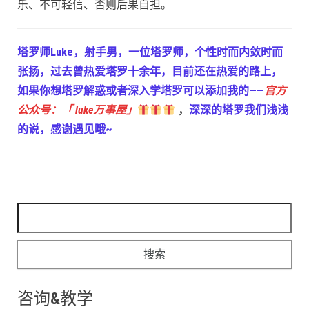
乐、不可轻信、否则后果自担。
塔罗师Luke，射手男，一位塔罗师，个性时而内敛时而
张扬，过去曾热爱塔罗十余年，目前还在热爱的路上，
如果你想塔罗解惑或者深入学塔罗可以添加我的——
官方
公众号：「 luke万事屋」
，
深深的塔罗我们浅浅
的说，感谢遇见哦~
搜索：
咨询&教学