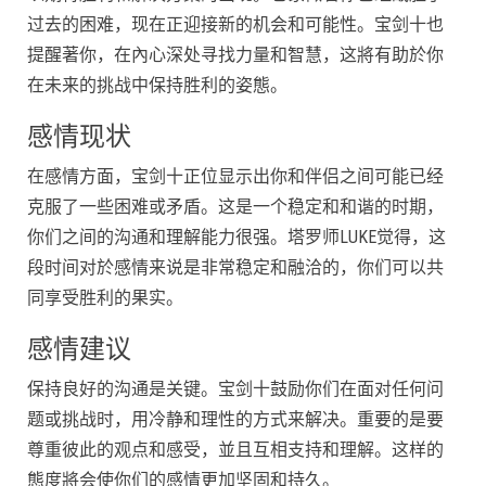
过去的困难，现在正迎接新的机会和可能性。宝剑十也
提醒著你，在內心深处寻找力量和智慧，这將有助於你
在未来的挑战中保持胜利的姿態。
感情现状
在感情方面，宝剑十正位显示出你和伴侣之间可能已经
克服了一些困难或矛盾。这是一个稳定和和谐的时期，
你们之间的沟通和理解能力很强。塔罗师LUKE觉得，这
段时间对於感情来说是非常稳定和融洽的，你们可以共
同享受胜利的果实。
感情建议
保持良好的沟通是关键。宝剑十鼓励你们在面对任何问
题或挑战时，用冷静和理性的方式来解决。重要的是要
尊重彼此的观点和感受，並且互相支持和理解。这样的
態度將会使你们的感情更加坚固和持久。