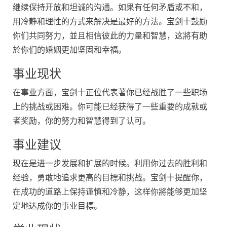
继续保持开放和坦诚的沟通。如果有任何矛盾或不和，
用冷静和理性的方式来解决是最好的方法。宝剑十鼓励
你们共同努力，並且相信彼此的力量和智慧，这將有助
於你们的婚姻更加坚固和幸福。
事业现状
在事业方面，宝剑十正位代表著你已经战胜了一些职场
上的挑战或困难。你可能已经获得了一些重要的成就或
者奖励，你的努力和智慧得到了认可。
事业建议
现在是进一步发展和扩展的时候。利用你过去的胜利和
经验，勇敢地追求更高的目標和挑战。宝剑十提醒你，
在成功的道路上保持谨慎和冷静，这样你將能够更加坚
定地达成你的事业目標。