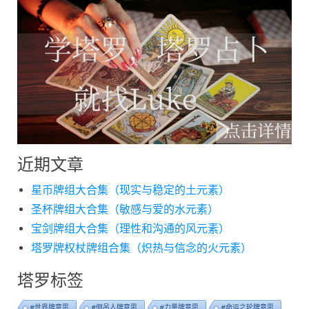
近期文章
星币牌组大合集（现实与稳定的土元素）
圣杯牌组大合集（敏感与爱的水元素）
宝剑牌组大合集（理性和沟通的风元素）
塔罗牌权杖牌组合集（炽热与信念的火元素）
塔罗标签
#世界牌意思
#倒吊人牌意思
#力量牌意思
#命运之轮牌意思