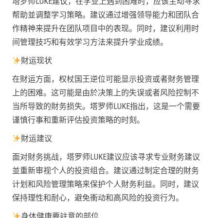
塔罗师LUKE建议，在学业上遇到困难时，应该主动寻求
帮助並调整学习策略。建议通过增强领导能力和团队合
作精神来提升在团队项目中的表现。同时，建议利用时
间管理技巧和有效学习方法来提升学业成绩。
財运现状
在財运方面，权杖国王逆位可能显示投资或者財务管理
上的困难。这可能是由於决策上的失误或者风险控制不
当所导致的財务损失。塔罗师LUKE指出，这是一个需要
谨慎行事和重新评估投资策略的时刻。
財运建议
面对財务挑战，塔罗师LUKE建议应该寻求专业財务建议
並重新审视个人的投资组合。建议通过制定合理的財务
计划和风险管理策略来保护个人財务利益。同时，建议
保持理性和耐心，避免衝动和高风险的投资行为。
身体健康要註意的部位