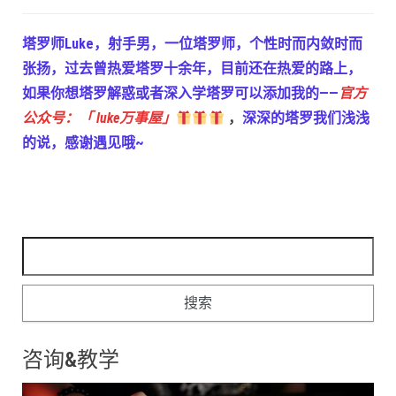
塔罗师Luke，射手男，一位塔罗师，个性时而内敛时而
张扬，过去曾热爱塔罗十余年，目前还在热爱的路上，
如果你想塔罗解惑或者深入学塔罗可以添加我的——
官方
公众号：「 luke万事屋」
，
深深的塔罗我们浅浅
的说，感谢遇见哦~
搜索：
咨询&教学