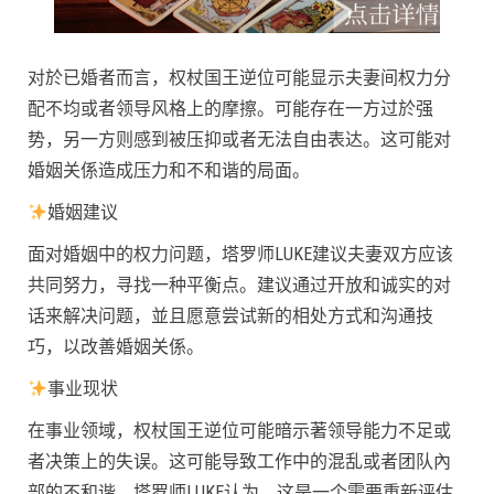
对於已婚者而言，权杖国王逆位可能显示夫妻间权力分
配不均或者领导风格上的摩擦。可能存在一方过於强
势，另一方则感到被压抑或者无法自由表达。这可能对
婚姻关係造成压力和不和谐的局面。
婚姻建议
面对婚姻中的权力问题，塔罗师LUKE建议夫妻双方应该
共同努力，寻找一种平衡点。建议通过开放和诚实的对
话来解决问题，並且愿意尝试新的相处方式和沟通技
巧，以改善婚姻关係。
事业现状
在事业领域，权杖国王逆位可能暗示著领导能力不足或
者决策上的失误。这可能导致工作中的混乱或者团队內
部的不和谐。塔罗师LUKE认为，这是一个需要重新评估