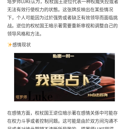
塔罗师LUKE认为，权杖国王逆位代表一种权威失控或者
无法有效行使权力的状態。这张牌反映出在某些情况
下，个人可能因为过於强势或者缺乏有效领导而面临挑
战。逆位的权杖国王暗示著需要重新审视和调整自己的
领导风格和方法。
感情现状
在感情方面，权杖国王逆位暗示著在感情关係中可能存
在权力斗爭或者控制问题。这可能是由於双方间沟通不