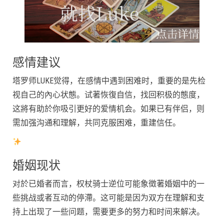
感情建议
塔罗师LUKE觉得，在感情中遇到困难时，重要的是先检
视自己的內心状態。试著恢復自信，找回积极的態度，
这將有助於你吸引更好的爱情机会。如果已有伴侣，则
需加强沟通和理解，共同克服困难，重建信任。
婚姻现状
对於已婚者而言，权杖骑士逆位可能象徵著婚姻中的一
些挑战或者互动的停滯。这可能是因为双方在理解和支
持上出现了一些问题，需要更多的努力和时间来解决。