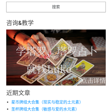
咨询&教学
近期文章
星币牌组大合集（现实与稳定的土元素）
圣杯牌组大合集（敏感与爱的水元素）