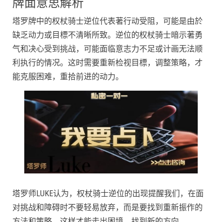
牌面意思解析
塔罗牌中的权杖骑士逆位代表著行动受阻，可能是由於
缺乏动力或目標不清晰所致。逆位的权杖骑士暗示著勇
气和决心受到挑战，可能面临意志力不足或计画无法顺
利执行的情况。这时需要重新检视目標，调整策略，才
能克服困难，重拾前进的动力。
塔罗师LUKE认为，权杖骑士逆位的出现提醒我们，在面
对挑战和障碍时不要轻易放弃，而是要找到重新振作的
方法和策略，这样才能走出困境，找到新的方向。