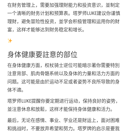
在財务管理上，需要加强理財能力和投资意识，並制定
一个清晰的財务计划和预算表。塔罗师LUKE建议你谨慎
理財，避免冒险性投资，並学会积极管理和运用你的財
富，这样才能够达到財务稳定和增长。
身体健康要註意的部位
在身体健康方面，权杖骑士逆位可能暗示著你需要特別
注意背部、肌肉骨骼系统以及身体的力量和活力方面的
问题。这可能是由於运动不足或者姿势不良所导致的身
体不適。
塔罗师LUKE提醒你要定期进行运动，保持良好的姿势，
並注意休息和放鬆，这样才能保持身体健康和活力。
最后，无论在感情、事业、学业还是財运上，面对困难
和挑战时，不要放弃希望和努力。塔罗牌的启示是要我