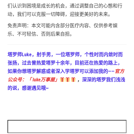
们认识到困境是成长的机会，通过调整自己的心態和行
动，我们可以克服一切障碍，迎接更美好的未来。
免责声明：本文可能内含部分医疗内容、仅供参考娱
乐、不可轻信、否则后果自担。
塔罗师Luke，射手男，一位塔罗师，个性时而内敛时而
张扬，过去曾热爱塔罗十余年，目前还在热爱的路上，
如果你想塔罗解惑或者深入学塔罗可以添加我的——
官方
公众号：「 luke万事屋」
，
深深的塔罗我们浅浅
的说，感谢遇见哦~
搜索：