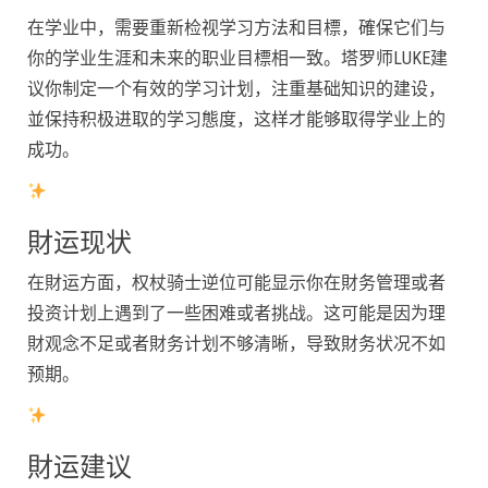
在学业中，需要重新检视学习方法和目標，確保它们与
你的学业生涯和未来的职业目標相一致。塔罗师LUKE建
议你制定一个有效的学习计划，注重基础知识的建设，
並保持积极进取的学习態度，这样才能够取得学业上的
成功。
財运现状
在財运方面，权杖骑士逆位可能显示你在財务管理或者
投资计划上遇到了一些困难或者挑战。这可能是因为理
財观念不足或者財务计划不够清晰，导致財务状况不如
预期。
財运建议