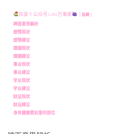
目录 X 公众号:Luke万事屋
隐藏
牌面意思解析
感情现状
感情建议
婚姻现状
婚姻建议
事业现状
事业建议
学业现状
学业建议
財运现状
財运建议
身体健康要註意的部位