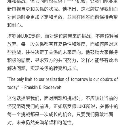
难和挑战，但它同时也提供了一个机会，让我们能够重
新审视自身和关係的状况。他指出，这张牌提醒我们面
对问题时要更加坚定和勇敢，並且在困难面前保持希望
和耐心。
塔罗师LUKE觉得，面对逆位牌带来的挑战，不应该轻易
放弃。每一段关係都有其复杂性和难度，而如何应对这
些挑战，往往决定了关係的未来走向。他鼓励大家保持
积极的態度，寻求双方的共同努力，这样才能够有效地
解决问题，实现关係的转变和成长。
“The only limit to our realization of tomorrow is our doubts of
today.” – Franklin D. Roosevelt
这句话提醒我们，面对困难和挑战时，不应该让当前的
怀疑阻碍我们的前进。正如塔罗师LUKE所说，关係中的
每一个挑战都是一次成长的机会，只要我们勇敢地面
对，未来仍然充满希望和可能性。