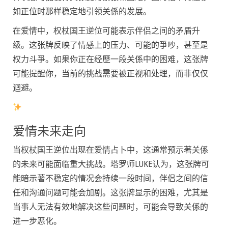
如正位时那样稳定地引领关係的发展。
在爱情中，权杖国王逆位可能表示伴侣之间的矛盾升
级。这张牌反映了情感上的压力、可能的爭吵，甚至是
权力斗爭。如果你正在经歷一段关係中的困难，这张牌
可能提醒你，当前的挑战需要被正视和处理，而非仅仅
迴避。
爱情未来走向
当权杖国王逆位出现在爱情占卜中，这通常预示著关係
的未来可能面临重大挑战。塔罗师LUKE认为，这张牌可
能暗示著不稳定的情况会持续一段时间，伴侣之间的信
任和沟通问题可能会加剧。这张牌显示的困难，尤其是
当事人无法有效地解决这些问题时，可能会导致关係的
进一步恶化。