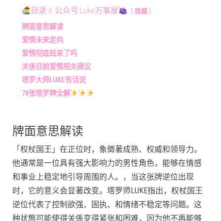
目录 X 公众号:Luke万事屋
隐藏
牌面意思解读
爱情未来走向
爱情彻底结束了吗
关係目前爱情相关建议
塔罗大师LUKE有话说
78张塔罗牌全解
牌面意思解读
「权杖国王」在正位时，象徵著成熟、权威和领导力。
他通常是一位具有强大影响力的男性角色，能够在情感
和事业上稳定地引导周围的人。，当这张牌逆位出现
时，它的意义会显著改变。塔罗师LUKE指出，权杖国王
逆位代表了控制欲强、固执、和情绪不稳定等问题。这
种状態可能使得关係变得紧张和困难，因为他不再能够