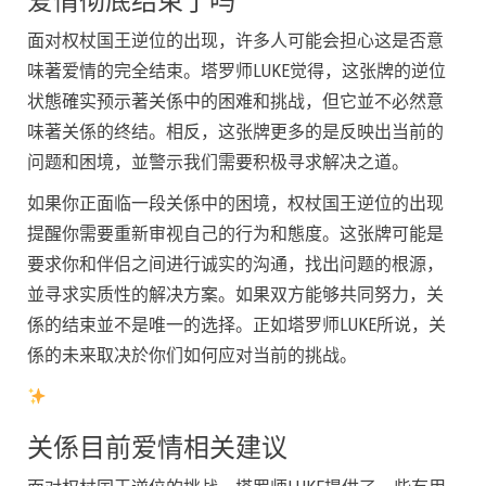
爱情彻底结束了吗
面对权杖国王逆位的出现，许多人可能会担心这是否意
味著爱情的完全结束。塔罗师LUKE觉得，这张牌的逆位
状態確实预示著关係中的困难和挑战，但它並不必然意
味著关係的终结。相反，这张牌更多的是反映出当前的
问题和困境，並警示我们需要积极寻求解决之道。
如果你正面临一段关係中的困境，权杖国王逆位的出现
提醒你需要重新审视自己的行为和態度。这张牌可能是
要求你和伴侣之间进行诚实的沟通，找出问题的根源，
並寻求实质性的解决方案。如果双方能够共同努力，关
係的结束並不是唯一的选择。正如塔罗师LUKE所说，关
係的未来取决於你们如何应对当前的挑战。
关係目前爱情相关建议