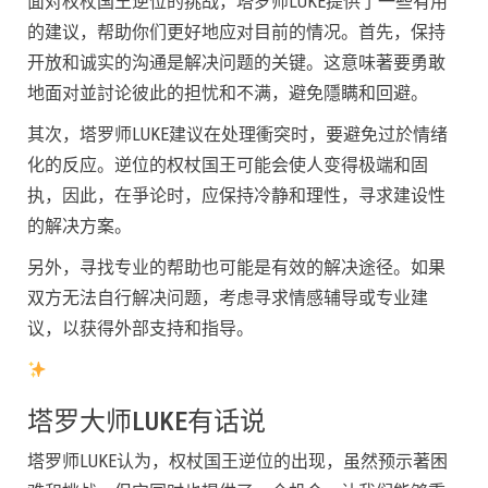
面对权杖国王逆位的挑战，塔罗师LUKE提供了一些有用
的建议，帮助你们更好地应对目前的情况。首先，保持
开放和诚实的沟通是解决问题的关键。这意味著要勇敢
地面对並討论彼此的担忧和不满，避免隱瞒和回避。
其次，塔罗师LUKE建议在处理衝突时，要避免过於情绪
化的反应。逆位的权杖国王可能会使人变得极端和固
执，因此，在爭论时，应保持冷静和理性，寻求建设性
的解决方案。
另外，寻找专业的帮助也可能是有效的解决途径。如果
双方无法自行解决问题，考虑寻求情感辅导或专业建
议，以获得外部支持和指导。
塔罗大师LUKE有话说
塔罗师LUKE认为，权杖国王逆位的出现，虽然预示著困