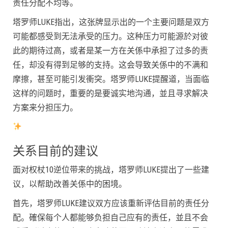
责任分配不均等。
塔罗师LUKE指出，这张牌显示出的一个主要问题是双方
可能都感受到无法承受的压力。这种压力可能源於对彼
此的期待过高，或者是某一方在关係中承担了过多的责
任，却没有得到足够的支持。这会导致关係中的不满和
摩擦，甚至可能引发衝突。塔罗师LUKE提醒道，当面临
这样的问题时，重要的是要诚实地沟通，並且寻求解决
方案来分担压力。
关系目前的建议
面对权杖10逆位带来的挑战，塔罗师LUKE提出了一些建
议，以帮助改善关係中的困境。
首先，塔罗师LUKE建议双方应该重新评估目前的责任分
配。確保每个人都能够负担自己应有的责任，並且不会