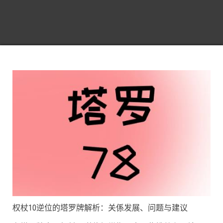
权杖10逆位的塔罗牌解析：关係发展、问题与建议