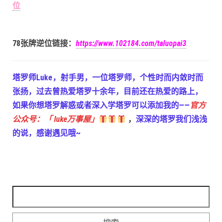
位
78张牌逆位链接：
https://www.102184.com/taluopai3
塔罗师Luke，射手男，一位塔罗师，个性时而内敛时而
张扬，过去曾热爱塔罗十余年，目前还在热爱的路上，
如果你想塔罗解惑或者深入学塔罗可以添加我的——
官方
公众号：「 luke万事屋」
，
深深的塔罗我们浅浅
的说，感谢遇见哦~
搜索：