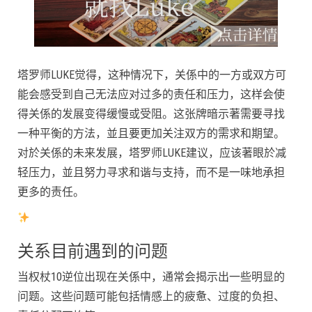
塔罗师LUKE觉得，这种情况下，关係中的一方或双方可
能会感受到自己无法应对过多的责任和压力，这样会使
得关係的发展变得缓慢或受阻。这张牌暗示著需要寻找
一种平衡的方法，並且要更加关注双方的需求和期望。
对於关係的未来发展，塔罗师LUKE建议，应该著眼於减
轻压力，並且努力寻求和谐与支持，而不是一味地承担
更多的责任。
关系目前遇到的问题
当权杖10逆位出现在关係中，通常会揭示出一些明显的
问题。这些问题可能包括情感上的疲惫、过度的负担、