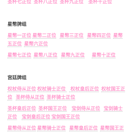
圣杯七正位 圣杯八正位 圣杯九正位 圣杯十正位
星幣牌组
星幣一正位
星幣二正位
星幣三正位
星幣四正位
星幣
五正位
星幣六正位
星幣七正位
星幣八正位
星幣九正位
星幣十正位
宫廷牌组
权杖侍从正位
权杖骑士正位
权杖皇后正位
权杖国王正
位
圣杯侍从正位
圣杯骑士正位
圣杯皇后正位
圣杯国王正位
宝剑侍从正位
宝剑骑士
正位
宝剑皇后正位
宝剑国王正位
星幣侍从正位
星幣骑士正位
星幣皇后正位
星幣国王正