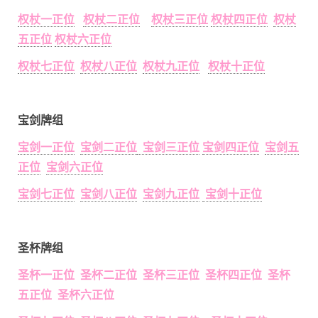
权杖一正位
权杖二正位
权杖三正位
权杖四正位
权杖
五正位
权杖六正位
权杖七正位
权杖八正位
权杖九正位
权杖十正位
宝剑牌组
宝剑一正位
宝剑二正位
宝剑三正位
宝剑四正位
宝剑五
正位
宝剑六正位
宝剑七正位
宝剑八正位
宝剑九正位
宝剑十正位
圣杯牌组
圣杯一正位 圣杯二正位 圣杯三正位 圣杯四正位 圣杯
五正位 圣杯六正位