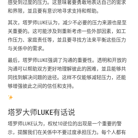
感受到过度的压力。这意味著要勇敢地表达自己的需求
和界限，並且要有意识地寻求支持和帮助。
其次，塔罗师LUKE认为，减少不必要的压力来源也是至
关重要的。这可能涉及到重新考虑一些外部因素，如工
作压力、家庭责任等，並且要寻找方法来平衡这些压力
与关係中的需求。
最后，塔罗师LUKE强调了沟通的重要性。透明和开放的
沟通可以帮助双方更好地理解彼此的困难，並且能够共
同找到解决问题的途径。这样不仅能够减轻压力，还能
够增强彼此之间的信任和支持。
塔罗大师LUKE有话说
塔罗师LUKE认为，权杖10逆位的出现是一个重要的警
示，提醒我们在关係中不要过度承担压力。每个人都有