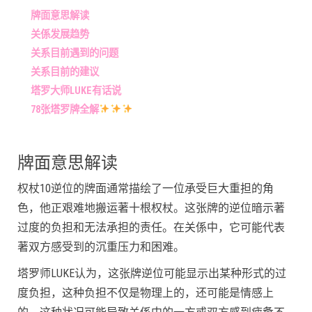
牌面意思解读
关係发展趋势
关系目前遇到的问题
关系目前的建议
塔罗大师LUKE有话说
78张塔罗牌全解
牌面意思解读
权杖10逆位的牌面通常描绘了一位承受巨大重担的角
色，他正艰难地搬运著十根权杖。这张牌的逆位暗示著
过度的负担和无法承担的责任。在关係中，它可能代表
著双方感受到的沉重压力和困难。
塔罗师LUKE认为，这张牌逆位可能显示出某种形式的过
度负担，这种负担不仅是物理上的，还可能是情感上