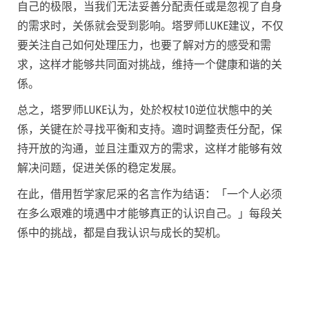
自己的极限，当我们无法妥善分配责任或是忽视了自身
的需求时，关係就会受到影响。塔罗师LUKE建议，不仅
要关注自己如何处理压力，也要了解对方的感受和需
求，这样才能够共同面对挑战，维持一个健康和谐的关
係。
总之，塔罗师LUKE认为，处於权杖10逆位状態中的关
係，关键在於寻找平衡和支持。適时调整责任分配，保
持开放的沟通，並且注重双方的需求，这样才能够有效
解决问题，促进关係的稳定发展。
在此，借用哲学家尼采的名言作为结语：「一个人必须
在多么艰难的境遇中才能够真正的认识自己。」每段关
係中的挑战，都是自我认识与成长的契机。