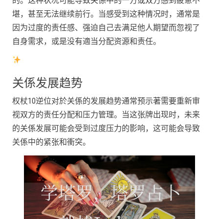
的。这种状况可能导致关係中的一方或双方感到疲惫不
堪，甚至无法继续前行。当感受到这种情况时，通常是
因为过度的责任感、强迫自己去满足他人期望而忽视了
自身需求，或是没有適当分配资源和责任。
关係发展趋势
权杖10逆位对於关係的发展趋势通常预示著需要重新审
视双方的责任分配和压力管理。当这张牌出现时，未来
的关係发展可能会受到过度压力的影响，这可能会导致
关係中的紧张和衝突。