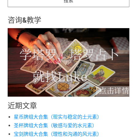
咨询&教学
近期文章
星币牌组大合集（现实与稳定的土元素）
圣杯牌组大合集（敏感与爱的水元素）
宝剑牌组大合集（理性和沟通的风元素）