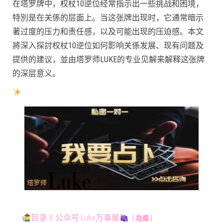
在塔罗牌中，权杖10逆位经常指示出一些挑战和困境，
特別是在关係的层面上。当这张牌出现时，它通常暗示
著过度的压力和责任感，以及可能出现的压迫感。本文
將深入探討权杖10逆位如何影响关係发展、现有问题及
提供的建议，並由塔罗师LUKE的专业见解来解释这张牌
的深层意义。
目录 X 公众号:Luke万事屋
隐藏