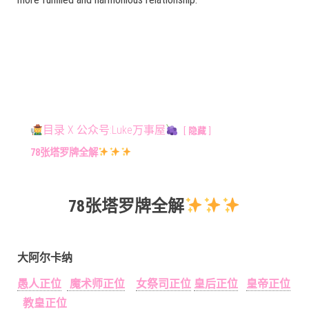
目录 X 公众号:Luke万事屋
隐藏
78张塔罗牌全解
78张塔罗牌全解
大阿尔卡纳
愚人正位
魔术师正位
女祭司正位
皇后正位
皇帝正位
教皇正位