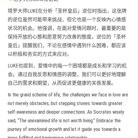
塔罗大师LUKE在分析「圣杯皇后」逆位时指出，这张牌
的逆位虽然可能带来挑战，但它也是一个反映內心情感
状况的机会。他强调，在面对爱情问题时，最重要的是
保持开放的心態和愿意努力改善的態度。逆位的「圣杯
皇后」提醒我们，不论在感情中遇到什么困难，都应该
以积极和务实的方式来应对。
LUKE也提到，爱情中的每一个困境都是成长和学习的机
会。通过自我反思和情感的调整，我们可以更好地理解
自己的需求和期望，从而促进更健康的关係发展。
In the grand scheme of life, the challenges we face in love are
not merely obstacles, but stepping stones towards greater
self-awareness and deeper connections. As Socrates wisely
said, “The unexamined life is not worth living.” Embrace the
journey of emotional growth and let it guide you towards a
more fulfilled and harmonious relationship.