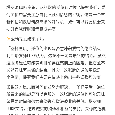
塔罗师LUKE觉得，这张牌的逆位有时候也提醒我们，爱
情关係中需要注意自我照顾和情感的平衡。这是一个重
新评估和反思情感需求的好时机，或许可以藉此机会来
提升自我理解和情感成熟度。
爱情彻底结束了吗
「圣杯皇后」逆位的出现是否意味著爱情的彻底结束
呢？塔罗师LUKE认为，这並不一定是最终的结论。虽然
这张牌逆位可能表明目前存在感情上的困难，但它並不
必然意味著关係的结束。其实，这张牌的逆位更像是一
个警示，提醒我们需要在情感上做出一些调整和改变。
如果双方愿意面对问题並努力解决，「圣杯皇后」逆位
所带来的挑战是可以克服的。这张牌的逆位也可能意味
著需要时间和努力来修復和增进彼此的关係。塔罗师
LUKE觉得，透过诚实的沟通和相互的支持，关係的危机