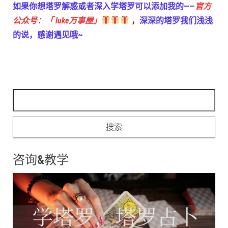
如果你想塔罗解惑或者深入学塔罗可以添加我的——
官方
公众号：「 luke万事屋」
，
深深的塔罗我们浅浅
的说，感谢遇见哦~
搜索：
咨询&教学