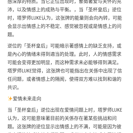
感深厚的特质。当它正位出现时，象徵著爱与关怀的充
沛，以及情感上的成熟与平衡。，当「圣杯皇后」逆位
时，塔罗师LUKE认为，这张牌的能量则会向內转，可能
会显示出情感上的不稳定、感觉被忽视或是情感上的问
题。
逆位的「圣杯皇后」可能暗示著感情上的缺乏支持，或
是內心的情绪未得到適当的处理。此时，人的情感需求
可能会变得更加明显，而这种需求未必能够得到满足。
塔罗师LUKE觉得，这张牌也可能指出在关係中出现了信
任问题，或者情感上的隔阂，使得双方难以找到和谐的
共识。
爱情未来走向
当「圣杯皇后」逆位出现在爱情问题上时，塔罗师LUKE
认为，这可能意味著目前的关係存在著某些挑战和问
题。这张牌的逆位显示出情感上的不满，可能是因为彼