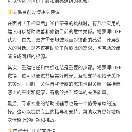
可以转化为增进了解和情感连结的机会。
关係目前爱情相关建议
在面对「圣杯皇后」逆位带来的挑战时，有几个实用的
建议可以帮助改善和修復目前的爱情关係。塔罗师LUKE
认为，首先，双方需要坦诚地面对彼此的感受，开展深
入的对话。这不仅有助於了解彼此的需求，也有助於釐
清造成问题的根源。
其次，重建信任和情感连结是重要的步骤。塔罗师LUKE
觉得，这可以通过共度美好时光、互相支持和给予关怀
来实现。同时，关注自我情感的需求也很关键，保持情
感上的平衡和健康，有助於提升整体的关係质量。
最后，寻求专业的帮助或辅导也是一个值得考虑的选
择。这可以提供专业的指导和支持，帮助双方更好地解
决情感上的问题和挑战。
塔罗大师LUKE有话说