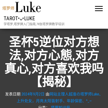
TAROT•ᴗ•LUKE
学塔罗,塔罗牌入门指南,78张塔罗牌教学培训
圣杯5逆位对方想
法,对方心態,对方
真心,对方喜欢我吗
【揭秘】
发表日期
2024年9月2日
由
网站主理人超准の塔罗师Luke、
上升处女，月亮太阳皆射手、年龄保密、^_~
分类：
塔罗知识局