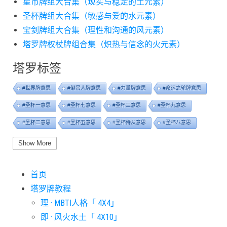
星币牌组大合集（现实与稳定的土元素）
圣杯牌组大合集（敏感与爱的水元素）
宝剑牌组大合集（理性和沟通的风元素）
塔罗牌权杖牌组合集（炽热与信念的火元素）
塔罗标签
#世界牌意思
#倒吊人牌意思
#力量牌意思
#命运之轮牌意思
#圣杯一意思
#圣杯七意思
#圣杯三意思
#圣杯九意思
#圣杯二意思
#圣杯五意思
#圣杯侍从意思
#圣杯八意思
#圣杯六意思
#圣杯十意思
#圣杯四意思
#圣杯国王意思
Show More
#圣杯女皇意思
#太阳牌意思
#女祭司牌意思
#宝剑一意思
首页
#宝剑七意思
#宝剑三意思
#宝剑九意思
#宝剑二意思
塔罗牌教程
#宝剑五意思
#宝剑侍从意思
#宝剑八意思
#宝剑六意思
理 · MBTI人格「 4X4」
#宝剑十意思
#宝剑四意思
#宝剑国王意思
#宝剑女皇意思
即 · 风火水土「 4X10」
#宝剑骑士意思
#审判牌意思
#恋人牌意思
#恶魔牌意思