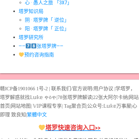
心 · 愚人之旅 「3X7」
#愚人牌意思
#战车牌意思
#教皇牌意思
#星币一意思
塔罗知识局
阴 · 塔罗牌「 逆位」
#星币七意思
#星币三意思
#星币九意思
#星币二意思
阳 · 塔罗牌「 正位」
#星币五意思
#星币侍从意思
#星币八意思
#星币六意思
塔罗研究所
#星币十意思
#星币四意思
#星币国王意思
#星币女皇意思
——
张塔罗牌——
#星币骑士意思
#星星牌意思
#月亮牌意思
#权杖一意思
预约咨询指南
#权杖七意思
#权杖三意思
#权杖九意思
#权杖二意思
#权杖五意思
#权杖侍从意思
#权杖八意思
#权杖六意思
#权杖十意思
#权杖四意思
#权杖国王意思
#权杖女皇意思
赣ICP备1901066
1号-2
|
联系我们/官方说明/用户协议
|
学塔罗，
#权杖骑士意思
#正义牌意思
#死神牌意思
#皇后牌意思
塔罗解惑就找𝕃𝕦𝕜𝕖 ゃōゃ|
78张塔罗牌解读
|
22张大阿尔卡纳
|
网站
#皇帝牌意思
#节制牌意思
#隐士牌意思
#高塔牌意思
首页
|
网站地图
|
𝕍𝕀ℙ课程专享
|
Tag聚合页
|
公众号:𝕃𝕦𝕜𝕖万事屋|
心
即理
致良
知
|
繁體中文
#魔术师意思
圣杯骑士意思
塔罗快速咨询入口>>