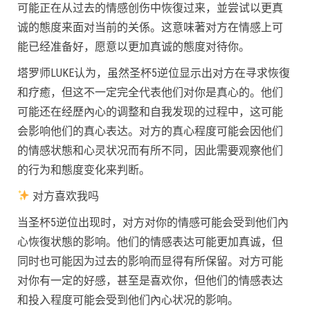
可能正在从过去的情感创伤中恢復过来，並尝试以更真
诚的態度来面对当前的关係。这意味著对方在情感上可
能已经准备好，愿意以更加真诚的態度对待你。
塔罗师LUKE认为，虽然圣杯5逆位显示出对方在寻求恢復
和疗癒，但这不一定完全代表他们对你是真心的。他们
可能还在经歷內心的调整和自我发现的过程中，这可能
会影响他们的真心表达。对方的真心程度可能会因他们
的情感状態和心灵状况而有所不同，因此需要观察他们
的行为和態度变化来判断。
对方喜欢我吗
当圣杯5逆位出现时，对方对你的情感可能会受到他们內
心恢復状態的影响。他们的情感表达可能更加真诚，但
同时也可能因为过去的影响而显得有所保留。对方可能
对你有一定的好感，甚至是喜欢你，但他们的情感表达
和投入程度可能会受到他们內心状况的影响。