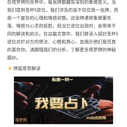
在塔罗牌的世界中，每张牌都藏有深刻的象徵意义。当
我们提到圣杯5逆位，我们涉及的並不仅仅是一张牌，而
是一个复杂的心理和情感状態。这张牌通常象徵著失
落、悔恨与心灵的抚慰，但当它逆位出现时，会带来不
同的解读和启示。在这篇文章中，我们將深入探討圣杯5
逆位对於对方的想法、心態和真心，並揭示他们是否真
的喜欢你。请跟隨我们的分析，了解更多塔罗牌的神秘
面纱。
牌面意思解读