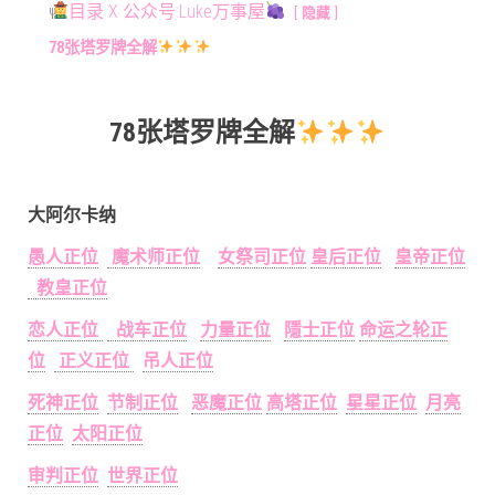
目录 X 公众号:Luke万事屋
隐藏
78张塔罗牌全解
78张塔罗牌全解
大阿尔卡纳
愚人正位
魔术师正位
女祭司正位
皇后正位
皇帝正位
教皇正位
恋人正位
战车正位
力量正位
隱士正位
命运之轮正
位
正义正位
吊人正位
死神正位
节制正位
恶魔正位
高塔正位
星星正位
月亮
正位
太阳正位
审判正位
世界正位