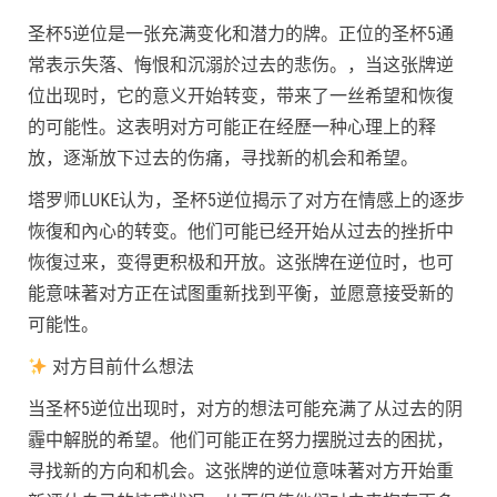
圣杯5逆位是一张充满变化和潜力的牌。正位的圣杯5通
常表示失落、悔恨和沉溺於过去的悲伤。，当这张牌逆
位出现时，它的意义开始转变，带来了一丝希望和恢復
的可能性。这表明对方可能正在经歷一种心理上的释
放，逐渐放下过去的伤痛，寻找新的机会和希望。
塔罗师LUKE认为，圣杯5逆位揭示了对方在情感上的逐步
恢復和內心的转变。他们可能已经开始从过去的挫折中
恢復过来，变得更积极和开放。这张牌在逆位时，也可
能意味著对方正在试图重新找到平衡，並愿意接受新的
可能性。
对方目前什么想法
当圣杯5逆位出现时，对方的想法可能充满了从过去的阴
霾中解脱的希望。他们可能正在努力摆脱过去的困扰，
寻找新的方向和机会。这张牌的逆位意味著对方开始重