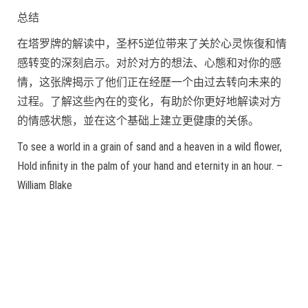
总结
在塔罗牌的解读中，圣杯5逆位带来了关於心灵恢復和情
感转变的深刻启示。对於对方的想法、心態和对你的感
情，这张牌揭示了他们正在经歷一个由过去转向未来的
过程。了解这些內在的变化，有助於你更好地解读对方
的情感状態，並在这个基础上建立更健康的关係。
To see a world in a grain of sand and a heaven in a wild flower,
Hold infinity in the palm of your hand and eternity in an hour. –
William Blake