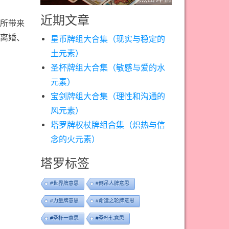
近期文章
所带来
离婚、
星币牌组大合集（现实与稳定的
土元素）
圣杯牌组大合集（敏感与爱的水
元素）
宝剑牌组大合集（理性和沟通的
风元素）
塔罗牌权杖牌组合集（炽热与信
念的火元素）
塔罗标签
#世界牌意思
#倒吊人牌意思
#力量牌意思
#命运之轮牌意思
#圣杯一意思
#圣杯七意思