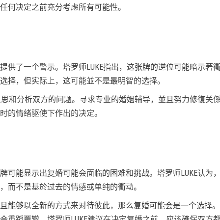
任何决定之前充分考虑所有可能性。
提供了一个警示。塔罗师LUKE指出，这张牌的逆位可能暗示著
选择，但实际上，这可能並不是最明智的选择。
细反思和分析双方的问题。寻求专业的婚姻辅导，並且努力修復关
时的情绪驱使下作出的决定。
牌可能显示出复婚可能会面临的困难和挑战。塔罗师LUKE认为
，而不是基於过去的情感或单纯的衝动。
且能够以全新的方式来对待彼此，那么复婚可能会是一个选择。
会重蹈覆辙。塔罗师LUKE建议在决定复婚之前，应该確保双方