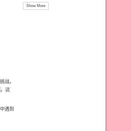
#圣杯三意思
#圣杯九意思
Show More
#圣杯二意思
#圣杯五意思
#圣杯侍从意思
#圣杯八意思
#圣杯六意思
#圣杯十意思
#圣杯四意思
#圣杯国王意思
#圣杯女皇意思
#太阳牌意思
#女祭司牌意思
#宝剑一意思
#宝剑七意思
#宝剑三意思
挑战。
#宝剑九意思
#宝剑二意思
题。这
#宝剑五意思
#宝剑侍从意思
#宝剑八意思
#宝剑六意思
中遇到
#宝剑十意思
#宝剑四意思
#宝剑国王意思
#宝剑女皇意思