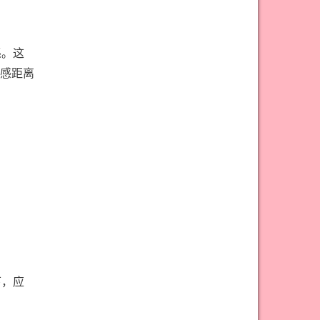
#宝剑骑士意思
#审判牌意思
#恋人牌意思
#恶魔牌意思
係。这
#愚人牌意思
#战车牌意思
感距离
#教皇牌意思
#星币一意思
#星币七意思
#星币三意思
#星币九意思
#星币二意思
#星币五意思
#星币侍从意思
#星币八意思
#星币六意思
#星币十意思
#星币四意思
#星币国王意思
#星币女皇意思
#星币骑士意思
#星星牌意思
#月亮牌意思
#权杖一意思
下，应
#权杖七意思
#权杖三意思