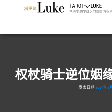
TAROT•ᴗ•LUKE
学塔罗,塔罗牌入门指南,78
权杖骑士逆位姻缘
发表日期
2024年9