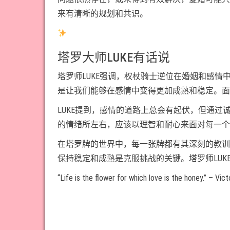
来有清晰的规划和共识。
塔罗大师LUKE有话说
塔罗师LUKE强调，权杖骑士逆位在婚姻和感
是让我们能够在感情中变得更加成熟和稳定。面
LUKE提到，感情的道路上总会有起伏，但通
的情绪所左右，应该以理智和耐心来面对每一个
在塔罗牌的世界中，每一张牌都有其深刻的教训
保持稳定和成熟是克服挑战的关键。塔罗师LU
“Life is the flower for which love is the honey.” – Vic