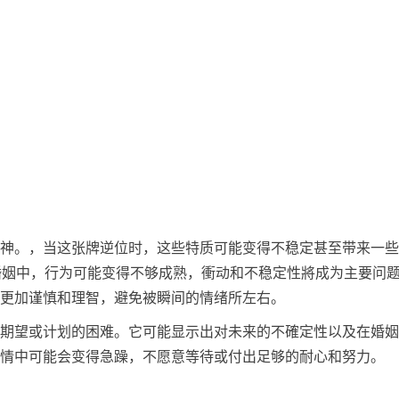
神。，当这张牌逆位时，这些特质可能变得不稳定甚至带来一些
和婚姻中，行为可能变得不够成熟，衝动和不稳定性將成为主要问
更加谨慎和理智，避免被瞬间的情绪所左右。
期望或计划的困难。它可能显示出对未来的不確定性以及在婚姻
情中可能会变得急躁，不愿意等待或付出足够的耐心和努力。