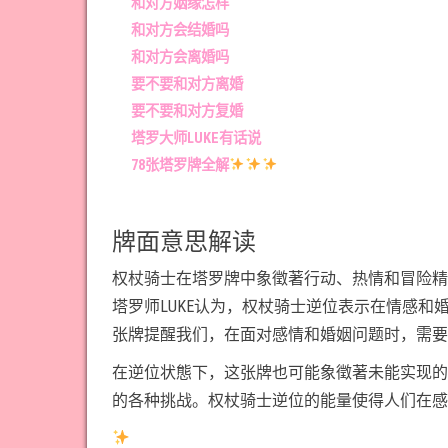
和对方姻缘怎样
和对方会结婚吗
和对方会离婚吗
要不要和对方离婚
要不要和对方复婚
塔罗大师LUKE有话说
78张塔罗牌全解
牌面意思解读
权杖骑士在塔罗牌中象徵著行动、热情和冒险精
塔罗师LUKE认为，权杖骑士逆位表示在情感
张牌提醒我们，在面对感情和婚姻问题时，需要
在逆位状態下，这张牌也可能象徵著未能实现的
的各种挑战。权杖骑士逆位的能量使得人们在感