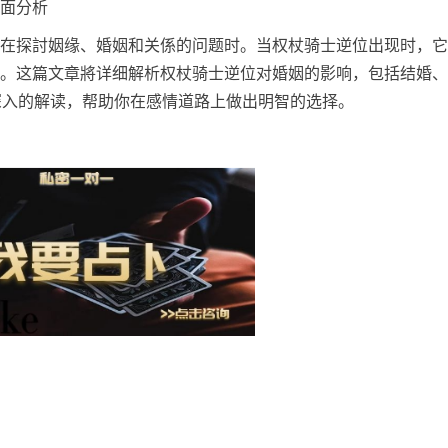
面分析
在探討姻缘、婚姻和关係的问题时。当权杖骑士逆位出现时，它
。这篇文章將详细解析权杖骑士逆位对婚姻的影响，包括结婚、
供深入的解读，帮助你在感情道路上做出明智的选择。