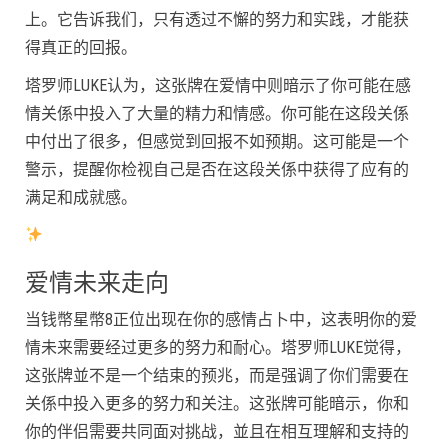
上。它告诉我们，只有透过不懈的努力和实践，才能获
得真正的回报。
塔罗师LUKE认为，这张牌在爱情中则暗示了你可能在感
情关係中投入了大量的精力和情感。你可能在这段关係
中付出了很多，但感觉到回报不如预期。这可能是一个
警示，提醒你检视自己是否在这段关係中获得了应有的
满足和成就感。
爱情未来走向
当钱幣星幣8正位出现在你的感情占卜中，这表明你的爱
情未来需要经过更多的努力和耐心。塔罗师LUKE觉得，
这张牌並不是一个结束的预兆，而是强调了你们需要在
关係中投入更多的努力和关注。这张牌可能暗示，你和
你的伴侣需要共同面对挑战，並且在相互理解和支持的