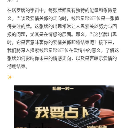
在塔罗牌的宇宙中，每张牌都具有独特的能量和象徵意
义。当谈及爱情关係的走向时，钱幣星幣8正位是一张值
得关注的牌。这张牌的出现常常让人思索关於努力与回
报的问题，尤其是在情感的层面。那么，当这张牌出现
时，它是否意味著你的爱情关係即將结束呢？接下来，
我们將深入探索钱幣星幣8正位在爱情中的意义，了解这
张牌如何影响你未来的情感走向，以及是否暗示爱情的
彻底结束。