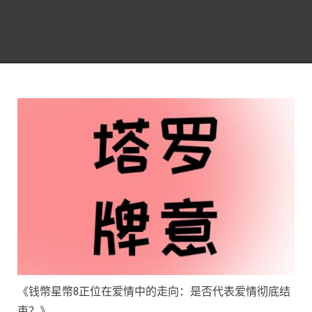
《钱幣星幣8正位在爱情中的走向：是否代表爱情彻底结
束？》