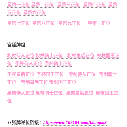
星幣一正位
星幣二正位
星幣三正位
星幣四正位
星幣
五正位
星幣六正位
星幣七正位
星幣八正位
星幣九正位
星幣十正位
宫廷牌组
权杖侍从正位
权杖骑士正位
权杖皇后正位
权杖国王正
位
圣杯侍从正位
圣杯骑士正位
圣杯皇后正位
圣杯国王正位
宝剑侍从正位
宝剑骑士
正位
宝剑皇后正位
宝剑国王正位
星幣侍从正位
星幣骑士正位
星幣皇后正位
星幣国王正
位
78张牌逆位链接：
https://www.102184.com/taluopai3