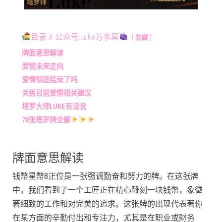
目录 X 公众号:Luke万事屋
隐藏
牌面意思解读
爱情未来走向
爱情彻底结束了吗
关係目前爱情相关建议
塔罗大师LUKE有话说
78张塔罗牌全解
牌面意思解读
钱幣星幣8正位是一张强调勤奋和努力的牌。在这张牌
中，我们看到了一个工匠正在精心雕刻一块钱幣，象徵
著细致的工作和对完美的追求。这张牌的出现代表著你
在某方面的辛勤付出和专注力，尤其是在职业或財务