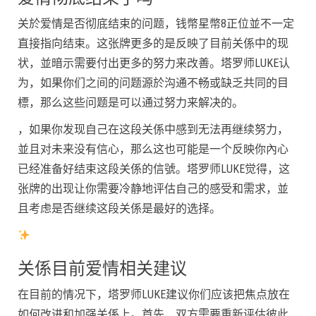
关於爱情是否彻底结束的问题，钱幣星幣8正位並不一定
直接指向结束。这张牌更多的是反映了目前关係中的现
状，並暗示需要付出更多的努力来改善。塔罗师LUKE认
为，如果你们之间的问题源於沟通不畅或缺乏共同的目
標，那么这些问题是可以通过努力来解决的。
，如果你发现自己在这段关係中感到无法再继续努力，
並且对未来没有信心，那么这也可能是一个反映你內心
已经准备好结束这段关係的信號。塔罗师LUKE觉得，这
张牌的出现让你需要冷静地评估自己的感受和需求，並
且考虑是否继续这段关係是最好的选择。
关係目前爱情相关建议
在目前的情况下，塔罗师LUKE建议你们应该把焦点放在
如何改进和加强关係上。首先，双方需要重新评估彼此