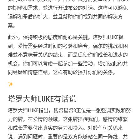
的期望和需求，並进行开诚布公的对话。这样可以避免
误解和矛盾的扩大，並且帮助你们找到共同的解决方
案。
此外，保持积极的態度和耐心是关键。塔罗师LUKE提
到，爱情需要经过时间的考验和磨合，偶尔的挑战和困
难並不意味著关係的结束，而是促使你们成长和进步的
机会。你们可以考虑一起参加一些活动，增加彼此的共
同经歷和情感连结，这样有助於提升你们的关係。
塔罗大师LUKE有话说
塔罗大师LUKE指出，钱幣星幣8正位是一张强调实践和努
力的牌。在爱情的领域，这张牌提醒我们，感情的维繫
和成长需要付出真实的努力和投入。对於任何关係来
说，遇到问题时，重要的是双方能够站在同一阵线，共