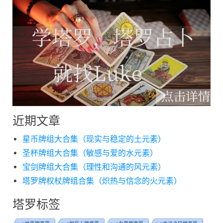
近期文章
星币牌组大合集（现实与稳定的土元素）
圣杯牌组大合集（敏感与爱的水元素）
宝剑牌组大合集（理性和沟通的风元素）
塔罗牌权杖牌组合集（炽热与信念的火元素）
塔罗标签