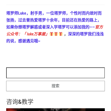
塔罗师Luke，射手男，一位塔罗师，个性时而内敛时而
张扬，过去曾热爱塔罗十余年，目前还在热爱的路上，
如果你想塔罗解惑或者深入学塔罗可以添加我的——
官方
公众号：「 luke万事屋」
，
深深的塔罗我们浅浅
的说，感谢遇见哦~
搜索：
咨询&教学