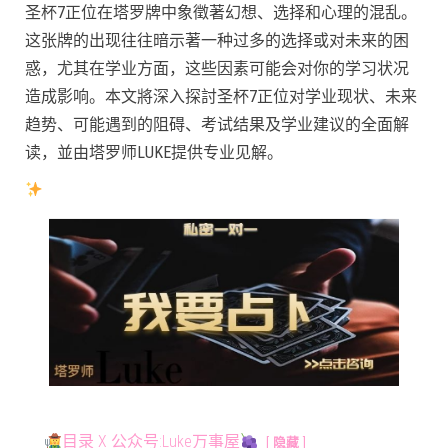
圣杯7正位在塔罗牌中象徵著幻想、选择和心理的混乱。
这张牌的出现往往暗示著一种过多的选择或对未来的困
惑，尤其在学业方面，这些因素可能会对你的学习状况
造成影响。本文將深入探討圣杯7正位对学业现状、未来
趋势、可能遇到的阻碍、考试结果及学业建议的全面解
读，並由塔罗师LUKE提供专业见解。
目录 X 公众号:Luke万事屋
隐藏