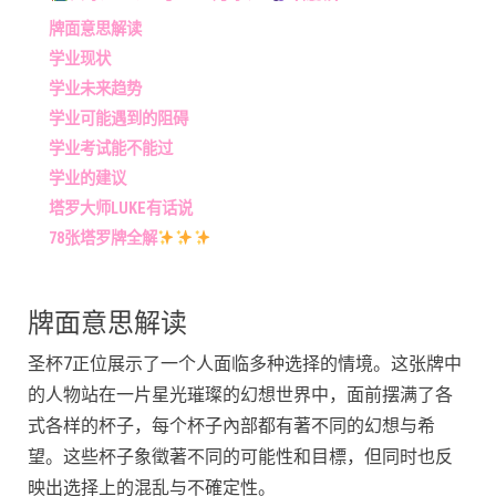
牌面意思解读
学业现状
学业未来趋势
学业可能遇到的阻碍
学业考试能不能过
学业的建议
塔罗大师LUKE有话说
78张塔罗牌全解
牌面意思解读
圣杯7正位展示了一个人面临多种选择的情境。这张牌中
的人物站在一片星光璀璨的幻想世界中，面前摆满了各
式各样的杯子，每个杯子內部都有著不同的幻想与希
望。这些杯子象徵著不同的可能性和目標，但同时也反
映出选择上的混乱与不確定性。