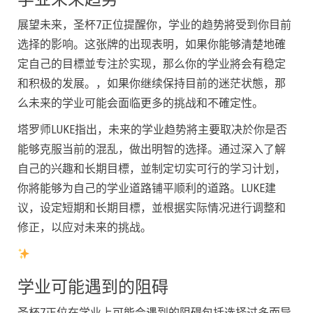
展望未来，圣杯7正位提醒你，学业的趋势將受到你目前
选择的影响。这张牌的出现表明，如果你能够清楚地確
定自己的目標並专注於实现，那么你的学业將会有稳定
和积极的发展。，如果你继续保持目前的迷茫状態，那
么未来的学业可能会面临更多的挑战和不確定性。
塔罗师LUKE指出，未来的学业趋势將主要取决於你是否
能够克服当前的混乱，做出明智的选择。通过深入了解
自己的兴趣和长期目標，並制定切实可行的学习计划，
你將能够为自己的学业道路铺平顺利的道路。LUKE建
议，设定短期和长期目標，並根据实际情况进行调整和
修正，以应对未来的挑战。
学业可能遇到的阻碍
圣杯7正位在学业上可能会遇到的阻碍包括选择过多而导