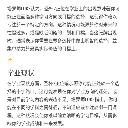
塔罗师LUKE认为，圣杯7正位在学业上的出现意味著你可
能正在面临多种学习方向或目標的选择，这使得你难以
专注於一个特定的方向。这种情况可能源於你对未来的
憧憬过多，或是缺乏明確的计划和目標。当这张牌出现
时，通常表示你需要在眾多选择中做出明智的选择，並
集中精力於最具实际价值的目標上。
学业现状
在学业现状方面，圣杯7正位暗示著你可能正处於一个选
择的十字路口。这可能表现在你对学业方向的迷茫，或
是对目前学习內容的兴趣不足。塔罗师LUKE指出，你可
能在不同的学科之间徘徊，不知道应该专注於哪一门课
程。这种状况会使你难以確立清晰的学习目標，从而影
响你的学业成绩和未来发展。