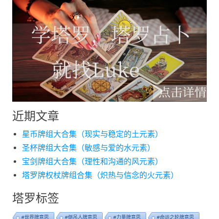
近期文章
星币牌组大合集（现实与稳定的土元素）
圣杯牌组大合集（敏感与爱的水元素）
宝剑牌组大合集（理性和沟通的风元素）
塔罗牌权杖牌组合集（炽热与信念的火元素）
塔罗标签
#世界牌意思
#倒吊人牌意思
#力量牌意思
#命运之轮牌意思