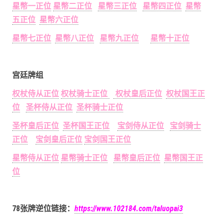
星幣一正位
星幣二正位
星幣三正位
星幣四正位
星幣
五正位
星幣六正位
星幣七正位
星幣八正位
星幣九正位
星幣十正位
宫廷牌组
权杖侍从正位
权杖骑士正位
权杖皇后正位
权杖国王正
位
圣杯侍从正位
圣杯骑士正位
圣杯皇后正位
圣杯国王正位
宝剑侍从正位
宝剑骑士
正位
宝剑皇后正位
宝剑国王正位
星幣侍从正位
星幣骑士正位
星幣皇后正位
星幣国王正
位
78张牌逆位链接：
https://www.102184.com/taluopai3