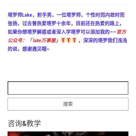
塔罗师Luke，射手男，一位塔罗师，个性时而内敛时而
张扬，过去曾热爱塔罗十余年，目前还在热爱的路上，
如果你想塔罗解惑或者深入学塔罗可以添加我的——
官方
公众号：「 luke万事屋」
，
深深的塔罗我们浅浅
的说，感谢遇见哦~
搜索：
咨询&教学