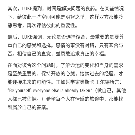
其次，LUKE提到，时间是解决问题的良药。在某些情况
下，给彼此一些空间可能是明智之举，这样双方都能冷
静思考，再次评估彼此的重要性。
最后，LUKE强调，无论是否选择復合，最重要的是要尊
重自己的感受和选择。感情的事没有对错，只有適合与
否。相信自己的直觉，並勇敢追求真正的幸福。
在面对復合这个问题时，了解命运的变化和自身的需求
是至关重要的。保持开放的心態，接纳过去的经歷，才
能迎接未来的可能性。正如哲学家奥斯卡·王尔德所言：
“Be yourself; everyone else is already taken.”（做自己，其他
人都已被佔据。）希望每个人在情感的旅途中，都能找
到属於自己的答案。