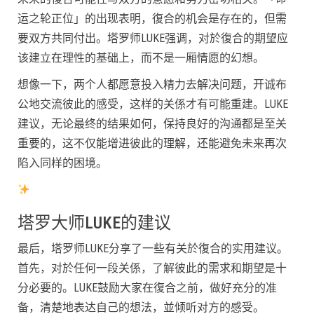
运之轮正位」的出现表明，復合的机会是存在的，但需
要双方共同付出。塔罗师LUKE强调，对於復合的期望应
该建立在理性的基础上，而不是一厢情愿的幻想。
想像一下，两个人都愿意投入精力去解决问题，开诚布
公地交流彼此的感受，这样的关係才有可能重建。LUKE
建议，无论最终的结果如何，保持良好的沟通都是至关
重要的，这不仅能增进彼此的理解，还能避免未来再次
陷入同样的困境。
塔罗大师LUKE的建议
最后，塔罗师LUKE分享了一些有关於復合的实用建议。
首先，对於任何一段关係，了解彼此的需求和期望是十
分必要的。LUKE鼓励大家在復合之前，做好充分的准
备，清楚地表达自己的想法，並倾听对方的感受。