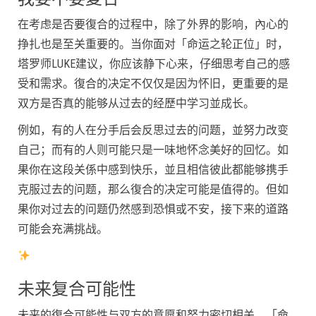
在考虑是否要復合的过程中，除了外界的影响，內心的
挣扎也是至关重要的。当你面对「命运之轮正位」时，
塔罗师LUKE建议，你应该静下心来，仔细思考自己的感
受和需求。復合的决定不仅仅是因为怀旧，更重要的是
双方是否真的能够从过去的经歷中学习並成长。
例如，有的人在分手后会反思过去的问题，並努力改变
自己；而有的人则可能只是一味地怀念美好的回忆。如
果你在这段关係中感到快乐，並且相信彼此都能够携手
克服过去的问题，那么復合的决定可能是值得的。但如
果你对过去的问题仍然感到恐惧或不安，接下来的道路
可能会充满挑战。
未来复合可能性
未来的復合可能性与双方的意愿和努力密切相关。「命