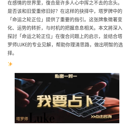
在感情的世界里，復合是许多人心中挥之不去的念头。
是否该和旧爱重修旧好？在这样的抉择中，塔罗牌中的
「命运之轮正位」提供了重要的指引。这张牌象徵著变
化、运势的转折，与时机的把握息息相关。本文將深入
探討「命运之轮正位」在復合问题上的启示，並结合塔
罗师LUKE的专业见解，帮助你理清思路，做出明智的选
择。