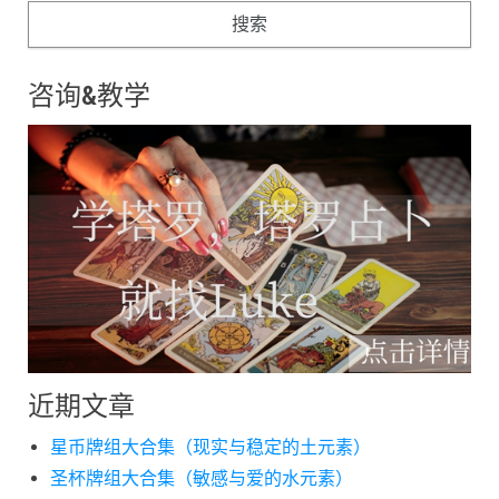
咨询&教学
近期文章
星币牌组大合集（现实与稳定的土元素）
圣杯牌组大合集（敏感与爱的水元素）