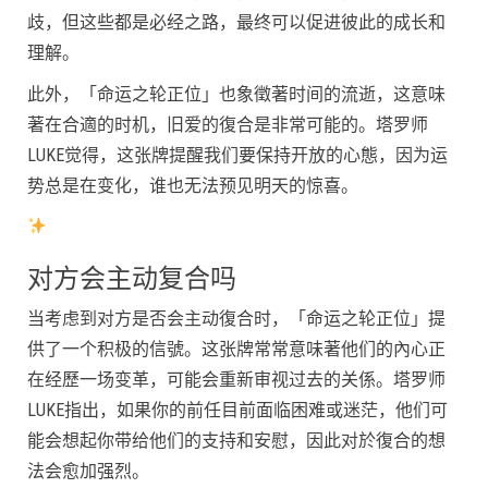
歧，但这些都是必经之路，最终可以促进彼此的成长和
理解。
此外，「命运之轮正位」也象徵著时间的流逝，这意味
著在合適的时机，旧爱的復合是非常可能的。塔罗师
LUKE觉得，这张牌提醒我们要保持开放的心態，因为运
势总是在变化，谁也无法预见明天的惊喜。
对方会主动复合吗
当考虑到对方是否会主动復合时，「命运之轮正位」提
供了一个积极的信號。这张牌常常意味著他们的內心正
在经歷一场变革，可能会重新审视过去的关係。塔罗师
LUKE指出，如果你的前任目前面临困难或迷茫，他们可
能会想起你带给他们的支持和安慰，因此对於復合的想
法会愈加强烈。