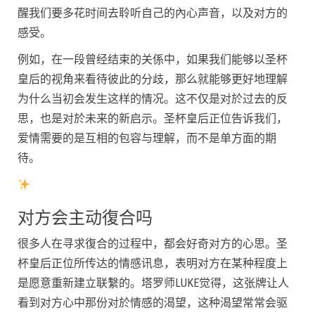
醒我们要多花时间去聆听自己的內心声音，以及对方的
感受。
例如，在一段曾经结束的关係中，如果我们能够以圣杯
皇后的视角来看待彼此的分歧，那么就能够更好地理解
为什么当初会发生这样的情况。这不仅是对於过去的反
思，也是对於未来的新启示。圣杯皇后正位告诉我们，
爱情需要的是互相的包容与理解，而不是单方面的期
待。
对方会主动復合吗
很多人在寻求復合的过程中，都会好奇对方的心思。圣
杯皇后正位所传达的情感讯息，表明对方在某种程度上
是愿意重新建立联繫的。塔罗师LUKE觉得，这张牌让人
看到对方心中那份对於情感的渴望，这种渴望常常会驱