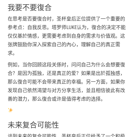
我要不要復合
在思考是否要復合时，圣杯皇后正位提供了一个重要的
参考点：自我反思。塔罗师LUKE认为，復合的决定不能
仅仅基於情感，更需要考虑到自身的需求与价值观。这
张牌鼓励你深入探索自己的內心，理解自己的真正需
求。
例如，当你回顾这段关係时，问问自己为什么会想要復
合？是因为孤独，还是真正的爱？如果是出於孤独感，
那么復合可能不会带来真正的幸福。另一方面，如果你
发现自己依然渴望与对方分享生活，並且相信彼此有改
善的潜力，那么復合或许是值得考虑的选择。
未来复合可能性
谈到未来的复合可能性，圣杯皇后正位给予了一个积极