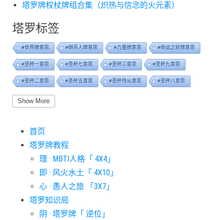
塔罗牌权杖牌组合集（炽热与信念的火元素）
塔罗标签
#世界牌意思
#倒吊人牌意思
#力量牌意思
#命运之轮牌意思
#圣杯一意思
#圣杯七意思
#圣杯三意思
#圣杯九意思
#圣杯二意思
#圣杯五意思
#圣杯侍从意思
#圣杯八意思
#圣杯六意思
#圣杯十意思
#圣杯四意思
#圣杯国王意思
Show More
#圣杯女皇意思
#太阳牌意思
#女祭司牌意思
#宝剑一意思
首页
#宝剑七意思
#宝剑三意思
#宝剑九意思
#宝剑二意思
塔罗牌教程
#宝剑五意思
#宝剑侍从意思
#宝剑八意思
#宝剑六意思
理 · MBTI人格「 4X4」
#宝剑十意思
#宝剑四意思
#宝剑国王意思
#宝剑女皇意思
即 · 风火水土「 4X10」
#宝剑骑士意思
#审判牌意思
#恋人牌意思
#恶魔牌意思
心 · 愚人之旅 「3X7」
#愚人牌意思
#战车牌意思
#教皇牌意思
#星币一意思
塔罗知识局
阴 · 塔罗牌「 逆位」
#星币七意思
#星币三意思
#星币九意思
#星币二意思