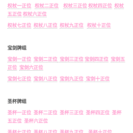
权杖一正位
权杖二正位
权杖三正位
权杖四正位
权杖
五正位
权杖六正位
权杖七正位
权杖八正位
权杖九正位
权杖十正位
宝剑牌组
宝剑一正位
宝剑二正位
宝剑三正位
宝剑四正位
宝剑五
正位
宝剑六正位
宝剑七正位
宝剑八正位
宝剑九正位
宝剑十正位
圣杯牌组
圣杯一正位 圣杯二正位 圣杯三正位 圣杯四正位 圣杯
五正位 圣杯六正位
圣杯七正位 圣杯八正位 圣杯九正位 圣杯十正位