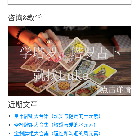
咨询&教学
近期文章
星币牌组大合集（现实与稳定的土元素）
圣杯牌组大合集（敏感与爱的水元素）
宝剑牌组大合集（理性和沟通的风元素）