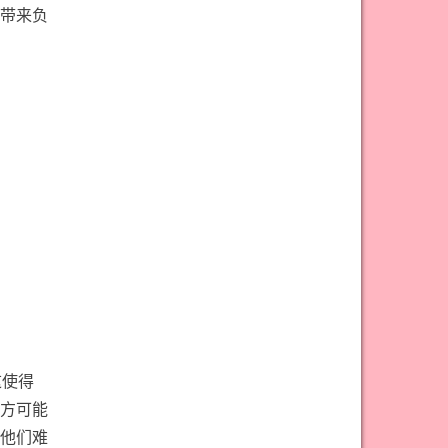
#宝剑骑士意思
#审判牌意思
带来负
#恋人牌意思
#恶魔牌意思
#愚人牌意思
#战车牌意思
#教皇牌意思
#星币一意思
#星币七意思
#星币三意思
#星币九意思
#星币二意思
#星币五意思
#星币侍从意思
#星币八意思
#星币六意思
#星币十意思
#星币四意思
#星币国王意思
#星币女皇意思
#星币骑士意思
#星星牌意思
这使得
#月亮牌意思
#权杖一意思
方可能
#权杖七意思
#权杖三意思
他们难