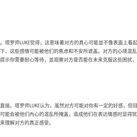
。塔罗师LUKE觉得，这意味著对方的真心可能並不像表面上看
下，这些感情可能被他们的焦虑和不安所遮盖。对方的心境混乱
提示你需要耐心等待，並观察对方是否能在未来克服这些困扰，
直接。塔罗师LUKE认为，虽然对方可能对你有一定的好感，但
可能会被他们內心的混乱所掩盖，造成他们在表达情感时显得犹
来理解对方的真正感受。