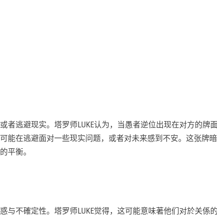
或者逃避现实。塔罗师LUKE认为，当愚者逆位出现在对方的牌
可能在逃避面对一些现实问题，或者对未来感到不安。这张牌暗
的平衡。
惑与不確定性。塔罗师LUKE觉得，这可能意味著他们对於关係