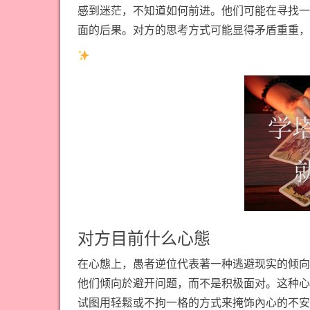
感到迷茫，不知道如何前进。他们可能在寻找一
面的后果。对方的思考方式可能显得矛盾重重，
对方目前什么心態
在心態上，愚者逆位代表著一种逃避现实的倾向
他们倾向於避开问题，而不是积极面对。这种心
试图用轻鬆或不拘一格的方式来掩饰內心的不安