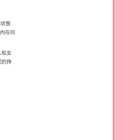
的状態
內在问
人和女
们的挣