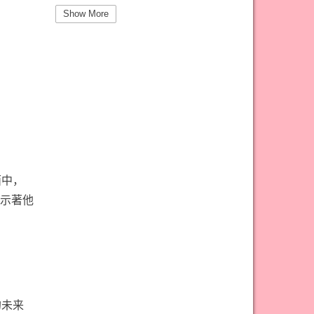
#圣杯三意思
#圣杯九意思
Show More
#圣杯二意思
#圣杯五意思
#圣杯侍从意思
#圣杯八意思
#圣杯六意思
#圣杯十意思
#圣杯四意思
#圣杯国王意思
#圣杯女皇意思
#太阳牌意思
#女祭司牌意思
#宝剑一意思
#宝剑七意思
#宝剑三意思
面中，
示著他
#宝剑九意思
#宝剑二意思
#宝剑五意思
#宝剑侍从意思
#宝剑八意思
#宝剑六意思
#宝剑十意思
#宝剑四意思
#宝剑国王意思
#宝剑女皇意思
的未来