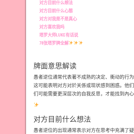
对方目前什么想法
对方目前什么心態
对方对我是不是真心
对方喜欢我吗
塔罗大师LUKE有话说
78张塔罗牌全解
牌面意思解读
愚者逆位通常代表著不成熟的决定、衝动的行为
这可能表明对方对於关係或现状感到困惑。他们
们可能需要更深层次的自我反思，才能找到內心
对方目前什么想法
愚者逆位的出现通常表示对方在思考中充满了疑