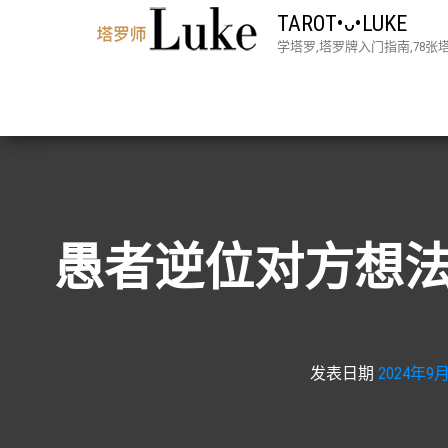
TAROT•ᴗ•LUKE
学塔罗,塔罗牌入门指南,78
愚者逆位对方想法
发表日期
2024年9