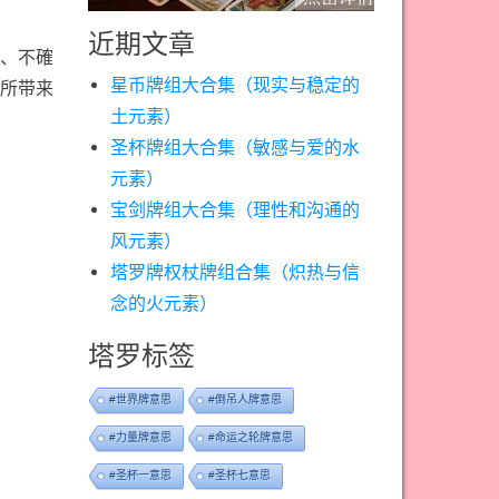
近期文章
、不確
星币牌组大合集（现实与稳定的
所带来
土元素）
圣杯牌组大合集（敏感与爱的水
元素）
宝剑牌组大合集（理性和沟通的
风元素）
塔罗牌权杖牌组合集（炽热与信
念的火元素）
塔罗标签
#世界牌意思
#倒吊人牌意思
#力量牌意思
#命运之轮牌意思
#圣杯一意思
#圣杯七意思