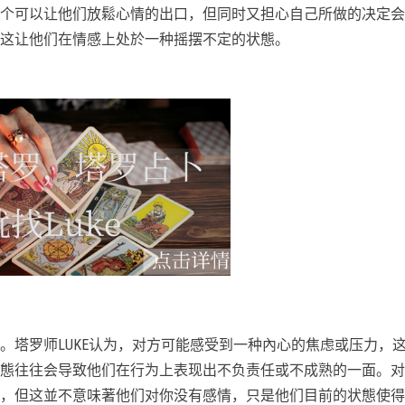
个可以让他们放鬆心情的出口，但同时又担心自己所做的决定会
这让他们在情感上处於一种摇摆不定的状態。
。塔罗师LUKE认为，对方可能感受到一种內心的焦虑或压力，
態往往会导致他们在行为上表现出不负责任或不成熟的一面。对
，但这並不意味著他们对你没有感情，只是他们目前的状態使得