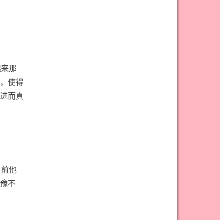
#权杖九意思
#权杖二意思
#权杖五意思
#权杖侍从意思
#权杖八意思
#权杖六意思
#权杖十意思
#权杖四意思
起来那
#权杖国王意思
#权杖女皇意思
，使得
#权杖骑士意思
#正义牌意思
进而真
#死神牌意思
#皇后牌意思
#皇帝牌意思
#节制牌意思
#隐士牌意思
#高塔牌意思
#魔术师意思
圣杯骑士意思
目前他
豫不