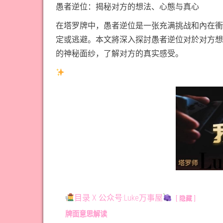
愚者逆位：揭秘对方的想法、心態与真心
在塔罗牌中，愚者逆位是一张充满挑战和內在衝
定或逃避。本文將深入探討愚者逆位对於对方想
的神秘面纱，了解对方的真实感受。
目录 X 公众号:Luke万事屋
隐藏
牌面意思解读