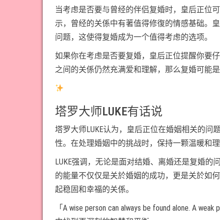
当考虑是否要与曾经的伴侣复婚时，皇后正位可
示，曾经的关係中有著值得修復的情感基础。皇
问题，这使得复婚成为一个值得考虑的选项。
如果你在考虑是否要复婚，皇后正位提醒你要仔
之间的关係仍然充满爱和理解，那么复婚可能是
塔罗大师LUKE有话说
塔罗大师LUKE认为，皇后正位在婚姻相关的
性。在处理婚姻中的挑战时，保持一颗温暖和理
LUKE强调，无论是面对结婚、离婚还是复婚
的能量不仅仅是关於婚姻的成功，更是关於如何
起稳固和幸福的关係。
「A wise person can always be found alone. 