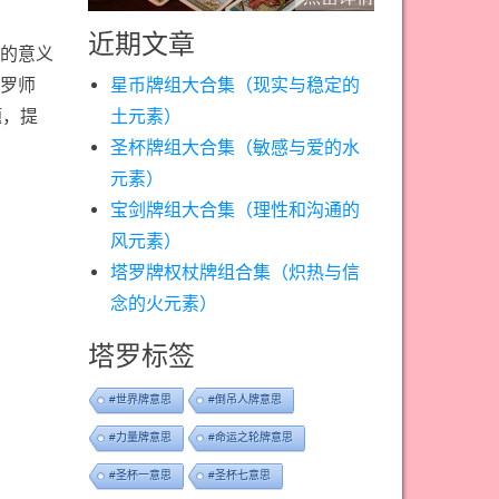
近期文章
的意义
星币牌组大合集（现实与稳定的
罗师
土元素）
题，提
圣杯牌组大合集（敏感与爱的水
元素）
宝剑牌组大合集（理性和沟通的
风元素）
塔罗牌权杖牌组合集（炽热与信
念的火元素）
塔罗标签
#世界牌意思
#倒吊人牌意思
#力量牌意思
#命运之轮牌意思
#圣杯一意思
#圣杯七意思