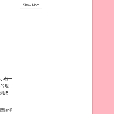
#圣杯三意思
#圣杯九意思
Show More
#圣杯二意思
#圣杯五意思
#圣杯侍从意思
#圣杯八意思
#圣杯六意思
#圣杯十意思
#圣杯四意思
#圣杯国王意思
#圣杯女皇意思
#太阳牌意思
#女祭司牌意思
#宝剑一意思
#宝剑七意思
#宝剑三意思
#宝剑九意思
#宝剑二意思
示著一
#宝剑五意思
#宝剑侍从意思
半的理
#宝剑八意思
#宝剑六意思
到成
#宝剑十意思
#宝剑四意思
#宝剑国王意思
#宝剑女皇意思
照顾伴