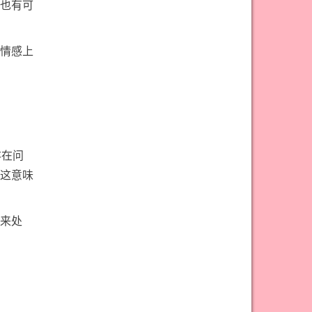
也有可
情感上
存在问
这意味
来处