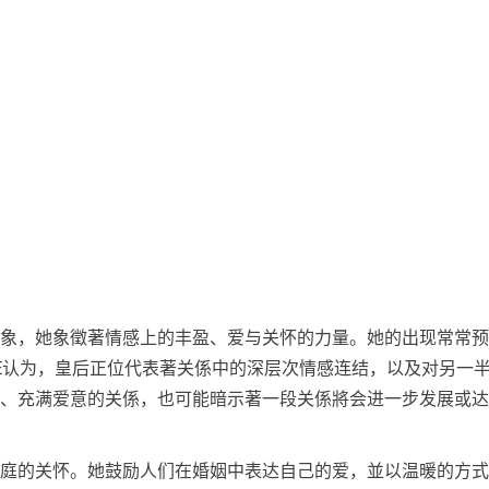
象，她象徵著情感上的丰盈、爱与关怀的力量。她的出现常常预
KE认为，皇后正位代表著关係中的深层次情感连结，以及对另一
、充满爱意的关係，也可能暗示著一段关係將会进一步发展或达
庭的关怀。她鼓励人们在婚姻中表达自己的爱，並以温暖的方式