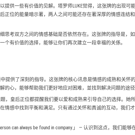
以提供一些有价值的见解。塔罗师LUKE觉得，这张牌的出现可
后正位的能量暗示著，两人之间可能还存在著深厚的情感连结和
细思考双方之间的情感基础是否依然存在。这张牌的指导是，如
一个有价值的选择，能够让你们再次建立一段幸福的关係。
问题中提供了深刻的指导。这张牌的核心讯息是情感的成熟和关怀
解的心，能够帮助我们更好地应对困难，並找到解决问题的途径
的问题，皇后正位都提醒我们要以爱和成熟来引导自己的选择。她
在情感中找到平衡和满足。只有通过关怀和真诚的互动，我们才
A weak person can always be found in company.」 — 认识到这点，我们