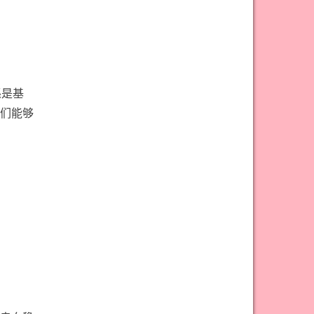
#宝剑骑士意思
#审判牌意思
#恋人牌意思
#恶魔牌意思
#愚人牌意思
#战车牌意思
#教皇牌意思
#星币一意思
係是基
#星币七意思
#星币三意思
们能够
#星币九意思
#星币二意思
#星币五意思
#星币侍从意思
#星币八意思
#星币六意思
#星币十意思
#星币四意思
#星币国王意思
#星币女皇意思
#星币骑士意思
#星星牌意思
#月亮牌意思
#权杖一意思
#权杖七意思
#权杖三意思