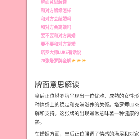
牌面意思解读
和对方姻缘怎样
和对方会结婚吗
和对方会离婚吗
要不要和对方离婚
要不要和对方复婚
塔罗大师LUKE有话说
78张塔罗牌全解
牌面意思解读
皇后正位塔罗牌呈现出一位优雅、成熟的女性形
种情感上的稳定和充满滋养的关係。塔罗师LU
解和支持。这张牌的出现通常意味著一种健康的
熟。
在婚姻方面，皇后正位强调了情感的满足和对家