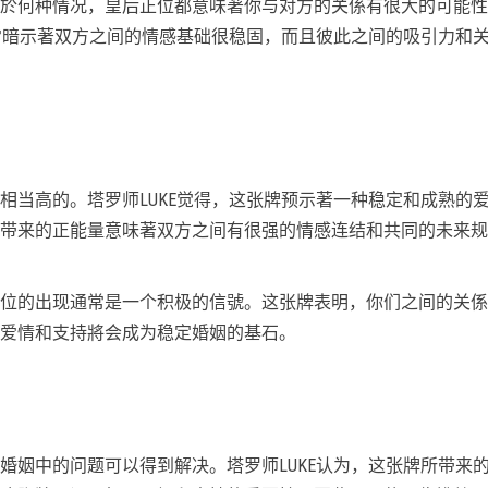
於何种情况，皇后正位都意味著你与对方的关係有很大的可能性
常常暗示著双方之间的情感基础很稳固，而且彼此之间的吸引力和
相当高的。塔罗师LUKE觉得，这张牌预示著一种稳定和成熟的
带来的正能量意味著双方之间有很强的情感连结和共同的未来规
位的出现通常是一个积极的信號。这张牌表明，你们之间的关係
爱情和支持將会成为稳定婚姻的基石。
婚姻中的问题可以得到解决。塔罗师LUKE认为，这张牌所带来