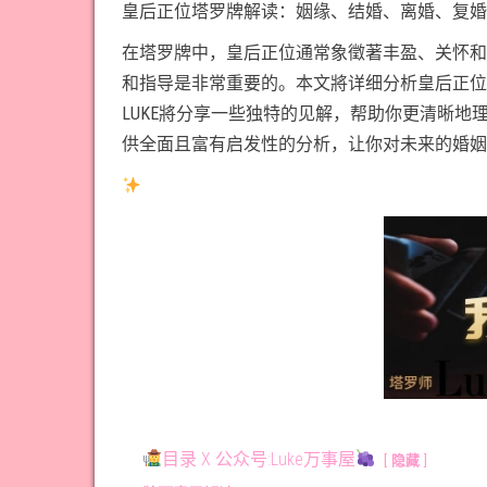
皇后正位塔罗牌解读：姻缘、结婚、离婚、复婚
在塔罗牌中，皇后正位通常象徵著丰盈、关怀和
和指导是非常重要的。本文將详细分析皇后正位
LUKE將分享一些独特的见解，帮助你更清晰
供全面且富有启发性的分析，让你对未来的婚姻
目录 X 公众号:Luke万事屋
隐藏