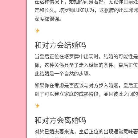
在这种情况下，婚姻的前景看好。无论你目前处
定和长久。塔罗师LUKE认为，这张牌的出现
深度都很强。
和对方会结婚吗
当皇后正位在塔罗牌中出现时，结婚的可能性是
係，这种关係具备了走入婚姻的条件。皇后正位
此结婚是一个自然的步骤。
如果你在考虑是否应该与对方步入婚姻，皇后正
到了可以建立家庭的成熟阶段，並且彼此之间的
和对方会离婚吗
对於已婚夫妻来说，皇后正位的出现通常意味著