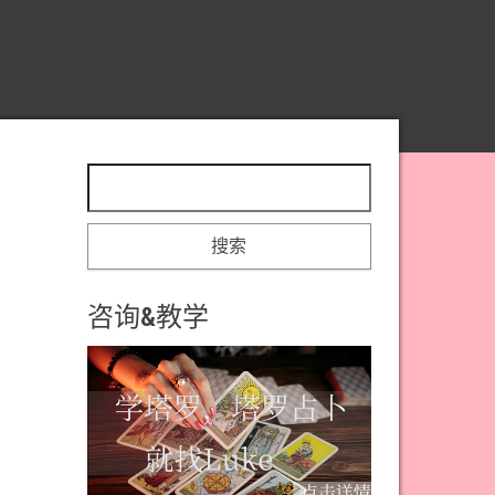
搜索：
咨询&教学