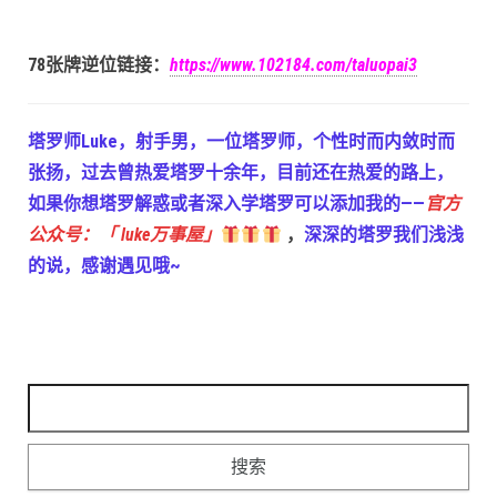
78张牌逆位链接：
https://www.102184.com/taluopai3
塔罗师Luke，射手男，一位塔罗师，个性时而内敛时而
张扬，过去曾热爱塔罗十余年，目前还在热爱的路上，
如果你想塔罗解惑或者深入学塔罗可以添加我的——
官方
公众号：「 luke万事屋」
，
深深的塔罗我们浅浅
的说，感谢遇见哦~
搜索：