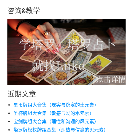
咨询&教学
近期文章
星币牌组大合集（现实与稳定的土元素）
圣杯牌组大合集（敏感与爱的水元素）
宝剑牌组大合集（理性和沟通的风元素）
塔罗牌权杖牌组合集（炽热与信念的火元素）