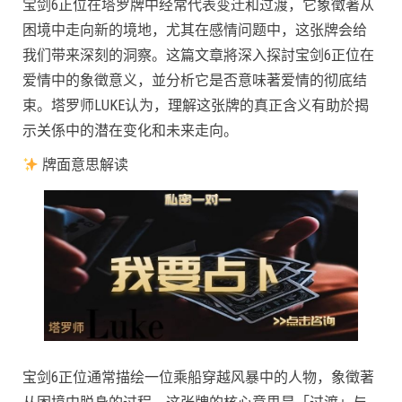
宝剑6正位在塔罗牌中经常代表变迁和过渡，它象徵著从
困境中走向新的境地，尤其在感情问题中，这张牌会给
我们带来深刻的洞察。这篇文章將深入探討宝剑6正位在
爱情中的象徵意义，並分析它是否意味著爱情的彻底结
束。塔罗师LUKE认为，理解这张牌的真正含义有助於揭
示关係中的潜在变化和未来走向。
牌面意思解读
宝剑6正位通常描绘一位乘船穿越风暴中的人物，象徵著