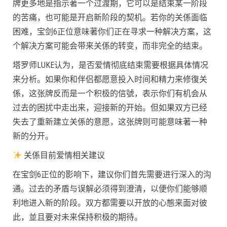
牌更多地是指示著一个过渡期，它可以是结束某一阶段
的苦痛，也可能是开启新阶段的契机。若你的关係面临
困难，宝剑6正位意味著你们正在寻求一种解决方案，这
个解决方案可能会带来关係的转变，而非完全的结束。
塔罗师LUKE认为，是否爱情彻底结束需要根据具体情况
来分析。如果你和伴侣都愿意投入时间和精力来修復关
係，这张牌反而是一个积极的信號，表示你们有机会从
过去的困扰中走出来，迎接新的开始。但如果双方已经
失去了重新建立关係的意愿，这张牌则可能意味著一种
新的分开。
关係目前爱情相关建议
在宝剑6正位的影响下，建议你们首先需要进行深入的沟
通。过去的矛盾与误解必须得到澄清，以便你们能够顺
利地进入新的阶段。双方都需要以开放的心態来面对彼
此，並且要对未来保持积极的期待。