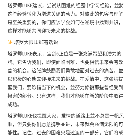
塔罗师LUKE建议，尝试从困难的经歷中学习经验，並將
这些经验转化为增进关係的动力。对彼此的包容与理解
是至关重要的，你们应该学会如何在逆境中找到共识，
这样才能够共同迎接未来的挑战。
塔罗大师LUKE有话说
塔罗师LUKE表示，宝剑6正位是一张充满希望和潜力的
牌。它告诉我们，即使面临困难，也要相信未来会有改
善的机会。这张牌鼓励我们勇敢地面对过去的痛苦，並
以积极的心態去迎接未来的挑战。在爱情中，这张牌提
醒我们，要珍惜当下的机会，並努力修復那些曾经受到
损害的部分。只有这样，我们才能够在新的阶段中取得
成功。
塔罗师LUKE也提醒大家，爱情的道路上並不总是一帆风
顺，但只要你们愿意携手並进，未来就会充满无限的可
能性。记住，过去的困难只是过渡的一部分，它们將成