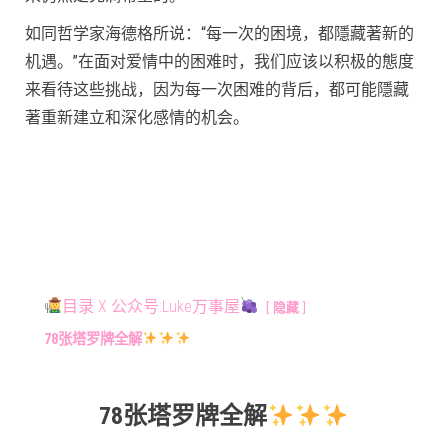
如同哲学家海德格所说：“每一次的困境，都隱藏著新的
机遇。”在面对爱情中的困难时，我们应该以积极的態度
来看待这些挑战，因为每一次困难的背后，都可能隱藏
著重新建立和深化感情的机会。
目录 X 公众号:Luke万事屋
隐藏
78张塔罗牌全解
78张塔罗牌全解