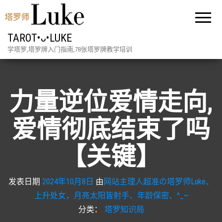
TAROT•ᴗ•LUKE
学塔罗,塔罗牌入门指南,78张塔罗牌教学培训
力量逆位爱情走向,
爱情彻底结束了吗
【关键】
发表日期
2024年10月8日
由
网站主理人超准の塔罗师Luke、
上升处女，月亮太阳皆射手、年龄保密、^_~
分类：
塔罗知识局