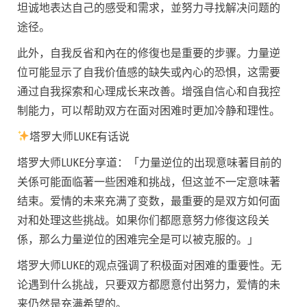
坦诚地表达自己的感受和需求，並努力寻找解决问题的
途径。
此外，自我反省和內在的修復也是重要的步骤。力量逆
位可能显示了自我价值感的缺失或內心的恐惧，这需要
通过自我探索和心理成长来改善。增强自信心和自我控
制能力，可以帮助双方在面对困难时更加冷静和理性。
塔罗大师LUKE有话说
塔罗大师LUKE分享道：「力量逆位的出现意味著目前的
关係可能面临著一些困难和挑战，但这並不一定意味著
结束。爱情的未来充满了变数，最重要的是双方如何面
对和处理这些挑战。如果你们都愿意努力修復这段关
係，那么力量逆位的困难完全是可以被克服的。」
塔罗大师LUKE的观点强调了积极面对困难的重要性。无
论遇到什么挑战，只要双方都愿意付出努力，爱情的未
来仍然是充满希望的。