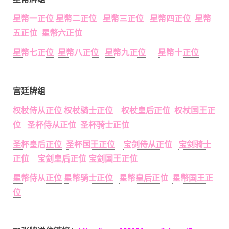
星幣一正位
星幣二正位
星幣三正位
星幣四正位
星幣
五正位
星幣六正位
星幣七正位
星幣八正位
星幣九正位
星幣十正位
宫廷牌组
权杖侍从正位
权杖骑士正位
权杖皇后正位
权杖国王正
位
圣杯侍从正位
圣杯骑士正位
圣杯皇后正位
圣杯国王正位
宝剑侍从正位
宝剑骑士
正位
宝剑皇后正位
宝剑国王正位
星幣侍从正位
星幣骑士正位
星幣皇后正位
星幣国王正
位