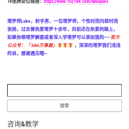
78张牌逆位链接：
https://www.102184.com/taluopai3
塔罗师Luke，射手男，一位塔罗师，个性时而内敛时而
张扬，过去曾热爱塔罗十余年，目前还在热爱的路上，
如果你想塔罗解惑或者深入学塔罗可以添加我的——
官方
公众号：「 luke万事屋」
，
深深的塔罗我们浅浅
的说，感谢遇见哦~
搜索：
咨询&教学