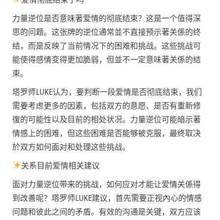
力量逆位是否意味著爱情的彻底结束？这是一个值得深
思的问题。这张牌的逆位通常並不直接预示著关係的终
结，而是反映了当前情况下的困难和挑战。这些挑战可
能使得感情变得更加脆弱，但並不一定意味著关係的结
束。
塔罗师LUKE认为，要判断一段爱情是否彻底结束，我们
需要考虑更多的因素，包括双方的意愿、是否有重新修
復的可能性以及目前的相处状况。力量逆位可能暗示著
情感上的困难，但这些困难是否能够被克服，最终取决
於双方如何面对和处理这些挑战。
关系目前爱情相关建议
面对力量逆位带来的挑战，如何应对才能让爱情关係得
到改善呢？塔罗师LUKE建议，首先需要正视內心的情感
问题和彼此之间的矛盾。有效的沟通是关键，双方应该