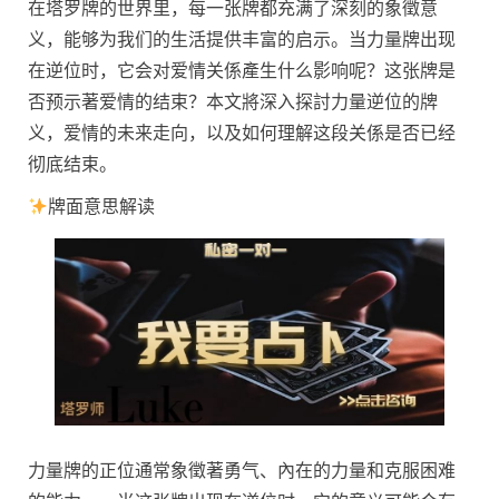
在塔罗牌的世界里，每一张牌都充满了深刻的象徵意
义，能够为我们的生活提供丰富的启示。当力量牌出现
在逆位时，它会对爱情关係產生什么影响呢？这张牌是
否预示著爱情的结束？本文將深入探討力量逆位的牌
义，爱情的未来走向，以及如何理解这段关係是否已经
彻底结束。
牌面意思解读
力量牌的正位通常象徵著勇气、內在的力量和克服困难