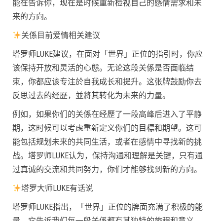
能在告诉你，现在是时候重新检视自己的感情需求和未
来的方向。
关係目前爱情相关建议
塔罗师LUKE建议，在面对「世界」正位的指引时，你应
该保持开放和灵活的心態。无论这段关係是否面临结
束，你都应该专注於自我成长和提升。这张牌鼓励你去
反思过去的经歷，並將其转化为未来的力量。
例如，如果你们的关係在经歷了一段高峰后进入了平静
期，这时候可以考虑重新定义你们的目標和期望。这可
能包括规划未来的共同生活，或者在感情中寻找新的挑
战。塔罗师LUKE认为，保持沟通和理解是关键，只有通
过真诚的交流和共同努力，你们才能够找到新的方向。
塔罗大师LUKE有话说
塔罗师LUKE指出，「世界」正位的牌面充满了积极的能
量，它告诉我们每一段关係都有其独特的旅程和意义。