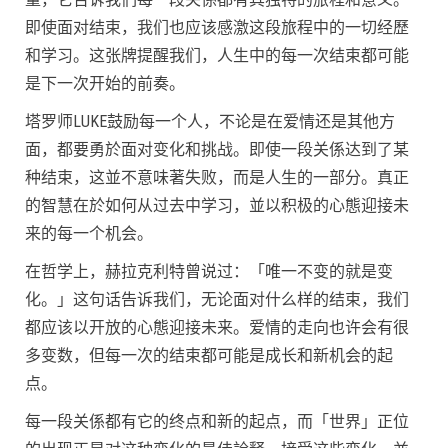
即使面对结束，我们也应该感激这段旅程中的一切经歷
和学习。这张牌提醒我们，人生中的每一次结束都可能
是下一次开始的前奏。
塔罗师LUKE鼓励每一个人，不论是在爱情还是其他方
面，都要勇於面对变化和挑战。即使一段关係达到了某
种结束，这並不意味著失败，而是人生的一部分。真正
的智慧在於如何从过去中学习，並以积极的心態迎接未
来的每一个机会。
在哲学上，赫拉克利特曾说过：「唯一不变的就是变
化。」这句话告诉我们，无论面对什么样的结束，我们
都应该以开放的心態迎接未来。爱情的走向也许会有很
多变数，但每一次的结束都可能是成长和新机会的起
点。
每一段关係都有它的终点和新的起点，而「世界」正位