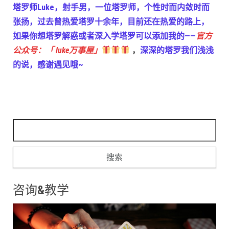
塔罗师Luke，射手男，一位塔罗师，个性时而内敛时而
张扬，过去曾热爱塔罗十余年，目前还在热爱的路上，
如果你想塔罗解惑或者深入学塔罗可以添加我的——
官方
公众号：「 luke万事屋」
，
深深的塔罗我们浅浅
的说，感谢遇见哦~
搜索：
咨询&教学