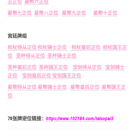
五正位
星幣六正位
星幣七正位
星幣八正位
星幣九正位
星幣十正位
宫廷牌组
权杖侍从正位
权杖骑士正位
权杖皇后正位
权杖国王正
位
圣杯侍从正位
圣杯骑士正位
圣杯皇后正位
圣杯国王正位
宝剑侍从正位
宝剑骑士
正位
宝剑皇后正位
宝剑国王正位
星幣侍从正位
星幣骑士正位
星幣皇后正位
星幣国王正
位
78张牌逆位链接：
https://www.102184.com/taluopai3