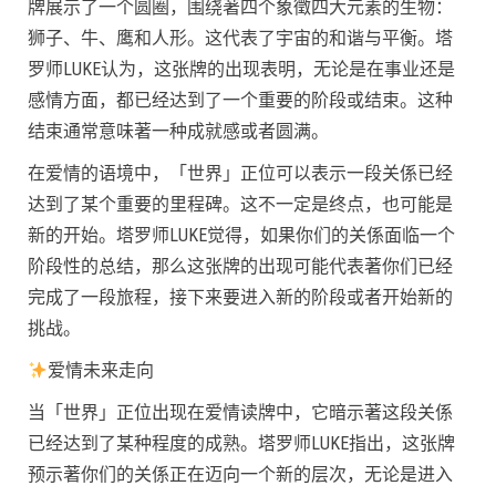
牌展示了一个圆圈，围绕著四个象徵四大元素的生物：
狮子、牛、鹰和人形。这代表了宇宙的和谐与平衡。塔
罗师LUKE认为，这张牌的出现表明，无论是在事业还是
感情方面，都已经达到了一个重要的阶段或结束。这种
结束通常意味著一种成就感或者圆满。
在爱情的语境中，「世界」正位可以表示一段关係已经
达到了某个重要的里程碑。这不一定是终点，也可能是
新的开始。塔罗师LUKE觉得，如果你们的关係面临一个
阶段性的总结，那么这张牌的出现可能代表著你们已经
完成了一段旅程，接下来要进入新的阶段或者开始新的
挑战。
爱情未来走向
当「世界」正位出现在爱情读牌中，它暗示著这段关係
已经达到了某种程度的成熟。塔罗师LUKE指出，这张牌
预示著你们的关係正在迈向一个新的层次，无论是进入