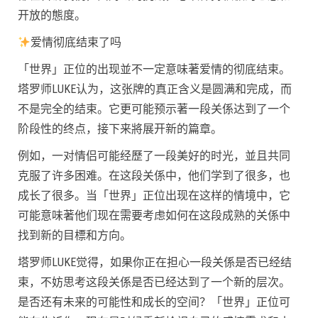
开放的態度。
爱情彻底结束了吗
「世界」正位的出现並不一定意味著爱情的彻底结束。
塔罗师LUKE认为，这张牌的真正含义是圆满和完成，而
不是完全的结束。它更可能预示著一段关係达到了一个
阶段性的终点，接下来將展开新的篇章。
例如，一对情侣可能经歷了一段美好的时光，並且共同
克服了许多困难。在这段关係中，他们学到了很多，也
成长了很多。当「世界」正位出现在这样的情境中，它
可能意味著他们现在需要考虑如何在这段成熟的关係中
找到新的目標和方向。
塔罗师LUKE觉得，如果你正在担心一段关係是否已经结
束，不妨思考这段关係是否已经达到了一个新的层次。
是否还有未来的可能性和成长的空间？「世界」正位可