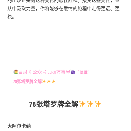
的出现正是对这种变化的最佳詮释。接受这些变化，並
从中汲取力量，你將能够在爱情的旅程中走得更远、更
稳。
目录 X 公众号:Luke万事屋
隐藏
78张塔罗牌全解
78张塔罗牌全解
大阿尔卡纳