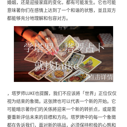
婚姻，还是迎接家庭的变化，都有可能发生。它也可能
意味著你们在感情上达到了一个和谐的状態，並且双方
都能够充分地理解和包容对方。
，塔罗师LUKE也提醒，我们不应该將「世界」正位仅仅
视为结束的象徵。这张牌也可以代表一个新的开始。它
可能暗示著你们的关係將迎来一个新的转折点，或是需
要重新评估未来的目標和方向。塔罗牌中的每一个象徵
都在告诉我们，面对新的挑战，必须保持积极的心態和