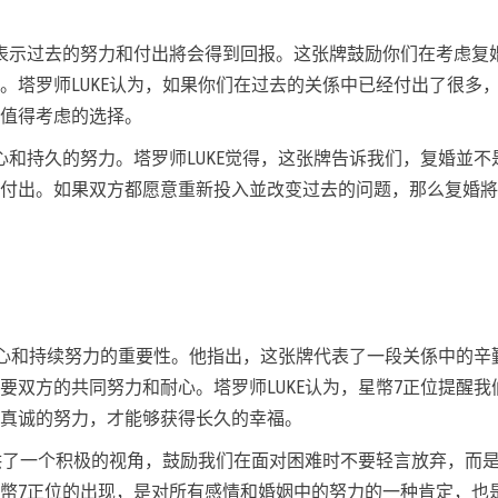
表示过去的努力和付出將会得到回报。这张牌鼓励你们在考虑复
。塔罗师LUKE认为，如果你们在过去的关係中已经付出了很多
值得考虑的选择。
心和持久的努力。塔罗师LUKE觉得，这张牌告诉我们，复婚並不
付出。如果双方都愿意重新投入並改变过去的问题，那么复婚將
了耐心和持续努力的重要性。他指出，这张牌代表了一段关係中的辛
要双方的共同努力和耐心。塔罗师LUKE认为，星幣7正位提醒我
真诚的努力，才能够获得长久的幸福。
提供了一个积极的视角，鼓励我们在面对困难时不要轻言放弃，而
幣7正位的出现，是对所有感情和婚姻中的努力的一种肯定，也