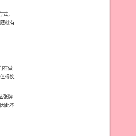
方式，
题就有
们在做
值得挽
这张牌
因此不