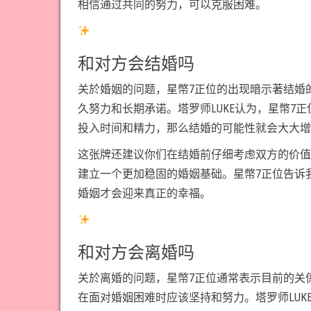
相信通过共同的努力，可以克服困难。
和对方会结婚吗
关於婚姻的问题，星幣7正位的出现暗示著结婚
久努力和长期承诺。塔罗师LUKE认为，星幣
投入时间和精力，那么结婚的可能性就会大大增
这张牌还建议你们在结婚前仔细考虑双方的价值
建立一个更加稳固的婚姻基础。星幣7正位告诉
婚姻才会迎来真正的幸福。
和对方会离婚吗
关於离婚的问题，星幣7正位通常表示目前的关
在面对婚姻困难时应该坚持和努力。塔罗师LU