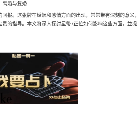
、离婚与复婚
的回报。这张牌在婚姻和感情方面的出现，常常带有深刻的意义
宝贵的指导。本文將深入探討星幣7正位如何影响这些方面，並