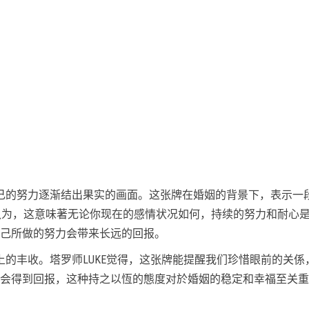
己的努力逐渐结出果实的画面。这张牌在婚姻的背景下，表示一
E认为，这意味著无论你现在的感情状况如何，持续的努力和耐心
己所做的努力会带来长远的回报。
上的丰收。塔罗师LUKE觉得，这张牌能提醒我们珍惜眼前的关係
会得到回报，这种持之以恆的態度对於婚姻的稳定和幸福至关重