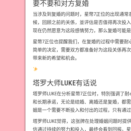
要不要和对方复婚
当涉及到复婚的问题时，星幣7正位的出现通常
候，回顾之前的关係，並评估是否值得再次投入
现在仍然愿意为这段感情努力，那么复婚可能是
星幣7正位也提醒我们，在复婚的过程中需要耐
简单的决定，需要双方都准备好为这段关係再次
带来新的希望和机会。
塔罗大师LUKE有话说
塔罗师LUKE在分析星幣7正位时，特別强调
和长期承诺，无论是结婚、离婚还是复婚，都需
姻是一个需要不断投入和付出的过程，只有通过
塔罗师LUKE觉得，这张牌在处理婚姻问题时
信通过持续的努力和投入，最终会看到回报。星