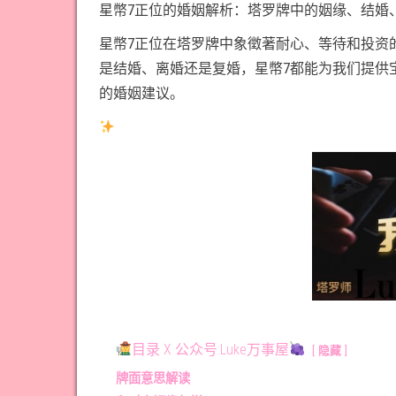
星幣7正位的婚姻解析：塔罗牌中的姻缘、结婚
星幣7正位在塔罗牌中象徵著耐心、等待和投资
是结婚、离婚还是复婚，星幣7都能为我们提供
的婚姻建议。
目录 X 公众号:Luke万事屋
隐藏
牌面意思解读