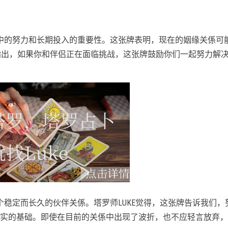
中的努力和长期投入的重要性。这张牌表明，现在的姻缘关係可
E指出，如果你和伴侣正在面临挑战，这张牌鼓励你们一起努力解
个稳定而长久的伙伴关係。塔罗师LUKE觉得，这张牌告诉我们，
实的基础。即使在目前的关係中出现了波折，也不应轻言放弃，