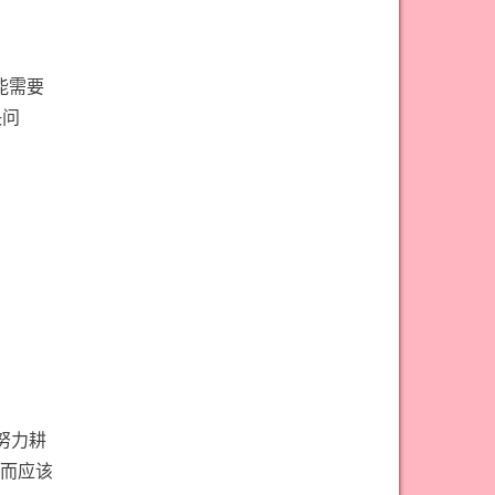
#宝剑骑士意思
#审判牌意思
#恋人牌意思
#恶魔牌意思
#愚人牌意思
#战车牌意思
能需要
决问
#教皇牌意思
#星币一意思
#星币七意思
#星币三意思
#星币九意思
#星币二意思
#星币五意思
#星币侍从意思
#星币八意思
#星币六意思
#星币十意思
#星币四意思
#星币国王意思
#星币女皇意思
#星币骑士意思
#星星牌意思
#月亮牌意思
#权杖一意思
努力耕
#权杖七意思
#权杖三意思
而应该