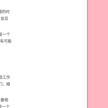
婚的时
，並且
是一个
有可能
勤工作
们，婚
是要相
是一个