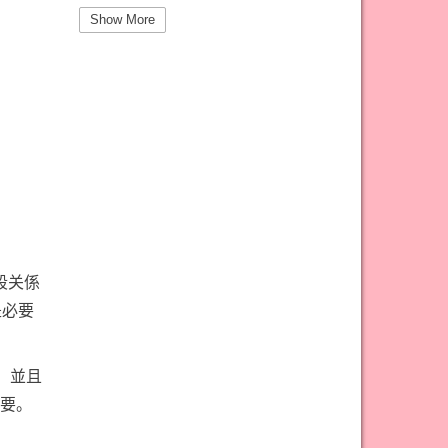
#圣杯三意思
#圣杯九意思
Show More
#圣杯二意思
#圣杯五意思
#圣杯侍从意思
#圣杯八意思
#圣杯六意思
#圣杯十意思
#圣杯四意思
#圣杯国王意思
#圣杯女皇意思
#太阳牌意思
#女祭司牌意思
#宝剑一意思
#宝剑七意思
#宝剑三意思
段关係
#宝剑九意思
#宝剑二意思
是必要
#宝剑五意思
#宝剑侍从意思
#宝剑八意思
#宝剑六意思
，並且
#宝剑十意思
#宝剑四意思
要。
#宝剑国王意思
#宝剑女皇意思