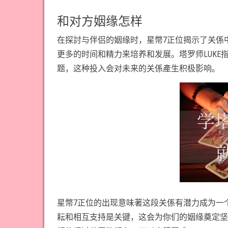
和对方姻缘怎样
在探討与伴侣的姻缘时，星幣7正位揭示了关係
更多的时间和精力来培养和发展。塔罗师LUK
题，这种投入会对未来的关係產生积极影响。
星幣7正位的出现意味著这段关係有潜力成为一
耘和相互支持是关键，这会为你们的姻缘奠定坚