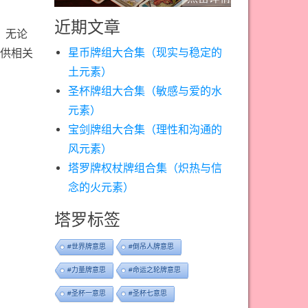
近期文章
，无论
星币牌组大合集（现实与稳定的
提供相关
土元素）
圣杯牌组大合集（敏感与爱的水
元素）
宝剑牌组大合集（理性和沟通的
风元素）
塔罗牌权杖牌组合集（炽热与信
念的火元素）
塔罗标签
#世界牌意思
#倒吊人牌意思
#力量牌意思
#命运之轮牌意思
#圣杯一意思
#圣杯七意思