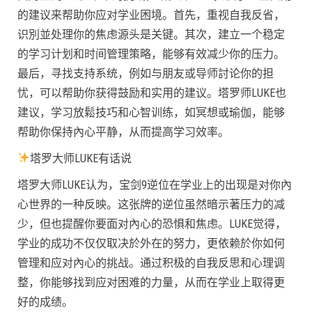
的建议来帮助你应对学业困境。首先，重视自我反省，
识別並处理你的焦虑源头是关键。其次，建立一个稳定
的学习计划和时间管理策略，能够有效减少你的压力。
最后，寻找支持系统，例如与朋友或导师討论你的担
忧，可以帮助你获得鼓励和实用的建议。塔罗师LUKE也
建议，学习放鬆技巧和心智训练，如冥想或瑜伽，能够
帮助你保持內心平静，从而提高学习效率。
塔罗大师LUKE有话说
塔罗大师LUKE认为，宝剑9逆位在学业上的出现是对你內
心世界的一种反映。这张牌的逆位虽然暗示著压力的减
少，但也提醒你要面对內心的恐惧和焦虑。LUKE觉得，
学业的成功不仅仅取决於外在的努力，更依赖於你如何
管理和应对內心的挑战。通过积极的自我反思和心理调
整，你能够找到应对困难的力量，从而在学业上取得更
好的成绩。