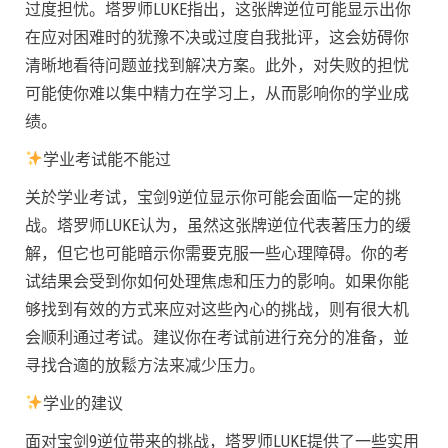
过度担忧。塔罗师LUKE指出，这张牌逆位可能显示出你
在应对困难时的犹豫不决或过度自我批评，这会妨碍你
清晰地看待问题並找到解决方案。此外，对失败的担忧
可能使你难以集中精力在学习上，从而影响你的学业成
绩。
学业考试能不能过
关於学业考试，宝剑9逆位显示你可能会面临一定的挑
战。塔罗师LUKE认为，虽然这张牌逆位代表著压力的缓
解，但它也可能暗示你需要克服一些心理障碍。你的考
试结果会受到你如何处理焦虑和压力的影响。如果你能
够找到有效的方式来应对这些內心的挑战，则有很大机
会顺利通过考试。建议你在考试前进行充分的准备，並
寻找合適的放鬆方法来减少压力。
学业的建议
面对宝剑9逆位带来的挑战，塔罗师LUKE提供了一些实用