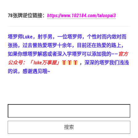
78张牌逆位链接：
https://www.102184.com/taluopai3
塔罗师Luke，射手男，一位塔罗师，个性时而内敛时而
张扬，过去曾热爱塔罗十余年，目前还在热爱的路上，
如果你想塔罗解惑或者深入学塔罗可以添加我的——
官方
公众号：「 luke万事屋」
，
深深的塔罗我们浅浅
的说，感谢遇见哦~
搜索：