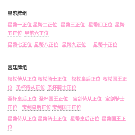
星幣牌组
星幣一正位
星幣二正位
星幣三正位
星幣四正位
星幣
五正位
星幣六正位
星幣七正位
星幣八正位
星幣九正位
星幣十正位
宫廷牌组
权杖侍从正位
权杖骑士正位
权杖皇后正位
权杖国王正
位
圣杯侍从正位
圣杯骑士正位
圣杯皇后正位
圣杯国王正位
宝剑侍从正位
宝剑骑士
正位
宝剑皇后正位
宝剑国王正位
星幣侍从正位
星幣骑士正位
星幣皇后正位
星幣国王正
位