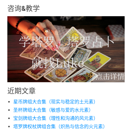
咨询&教学
近期文章
星币牌组大合集（现实与稳定的土元素）
圣杯牌组大合集（敏感与爱的水元素）
宝剑牌组大合集（理性和沟通的风元素）
塔罗牌权杖牌组合集（炽热与信念的火元素）