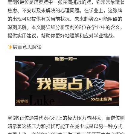
宝剑9逆位是塔罗牌中一张充满挑战的牌，它常常象徵著
焦虑、不安以及未解决的心理问题。在学业上，这张牌
的出现可以提供有关当前状况、未来趋势及可能阻碍的
深刻见解。本文將详细分析宝剑9逆位在学业中的含义，
提供实用建议，帮助你更好地理解和应对学业挑战。
牌面意思解读
宝剑9正位通常代表心理上的极大压力与困扰，而逆位则
暗示著这些压力和担忧可能正在减少或是以另一种方式