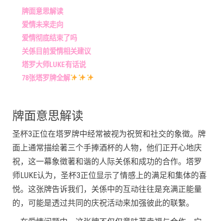
牌面意思解读
爱情未来走向
爱情彻底结束了吗
关係目前爱情相关建议
塔罗大师LUKE有话说
78张塔罗牌全解
牌面意思解读
圣杯3正位在塔罗牌中经常被视为祝贺和社交的象徵。牌
面上通常描绘著三个手捧酒杯的人物，他们正开心地庆
祝，这一幕象徵著和谐的人际关係和成功的合作。塔罗
师LUKE认为，圣杯3正位显示了情感上的满足和集体的喜
悦。这张牌告诉我们，关係中的互动往往是充满正能量
的，可能是透过共同的庆祝活动来加强彼此的联繫。