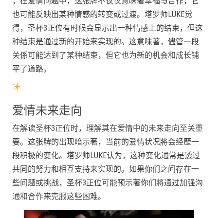
，在爱情问题中，这张牌不仅仅意味著幸福与合作，它
也可能反映出某种情感的转变或过渡。塔罗师LUKE觉
得，圣杯3正位有时候会显示出一种情感上的结束，但这
种结束是通过新的开始来实现的。这意味著，儘管一段
关係可能达到了某种结束，但它也为新的机会和成长铺
平了道路。
爱情未来走向
在解读圣杯3正位时，理解其在爱情中的未来走向至关重
要。这张牌的出现暗示著，当前的爱情状况將会经歷一
段积极的变化。塔罗师LUKE认为，这种变化通常是透过
共同的努力和相互支持来实现的。如果你们之间存在一
些问题或挑战，圣杯3正位可能预示著你们將通过加强沟
通和合作来克服这些困难。