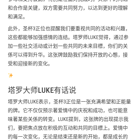
和合作是关键，双方需要共同努力，以达到更好的理解
和满足。
此外，圣杯3正位也提醒我们要重视共同的活动和兴趣，
这些都能够加强感情的连结。塔罗师LUKE觉得，通过参
加一些社交活动或计划一些共同的未来目標，你们的关
係可以得到升华。这张牌鼓励我们保持开放的心態，接
受和迎接新的变化。
塔罗大师LUKE有话说
塔罗大师LUKE表示，圣杯3正位是一张充满希望和正能量
的牌。它不仅仅预示著爱情中的庆祝和成功，也可能意
味著某些关係的转变。LUKE提到，这张牌的出现提示我
们，要把焦点放在积极的互动和共同的目標上。爱情中
的每一次变化，无论是结束还是新的开始，都是成长的