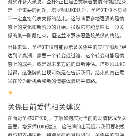
对於许多人来说，圣杯3正位是否意味著爱情的彻底结束
是一个重要的问题。塔罗师LUKE认为，圣杯3正位本身並
不一定直接代表关係的结束。这张牌更多地强调的是情
感上的变化和新阶段的开始。虽然它可能意味著一段关
係的某一阶段结束，但这並不意味著整段关係的终结。
具体来说，圣杯3正位可能预示著关係中的某些问题已经
达到了高潮，需要一个转变或过渡。这个转变可能是情
感上的成熟，或是对未来方向的重新评估。塔罗师LUKE
觉得，这张牌的出现可能是在告诉我们，结束的真正意
义在於为新机会和新的情感体验铺平道路。
关係目前爱情相关建议
在面对圣杯3正位时，了解如何应对当前的爱情状况至关
重要。塔罗师LUKE建议，这张牌的出现提示我们要积极
参与和支持彼此，特別是在面对挑战时。关係中的沟通