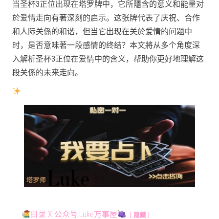
当圣杯3正位出现在塔罗牌中，它所隱含的意义和能量对
於爱情走向有著深刻的启示。这张牌代表了庆祝、合作
和人际关係的和谐，但当它出现在关於爱情的问题中
时，是否意味著一段感情的终结？本文將从多个角度深
入解析圣杯3正位在爱情中的含义，帮助你更好地理解这
段关係的未来走向。
目录 X 公众号:Luke万事屋
隐藏