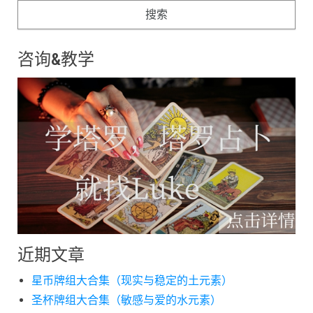
咨询&教学
近期文章
星币牌组大合集（现实与稳定的土元素）
圣杯牌组大合集（敏感与爱的水元素）