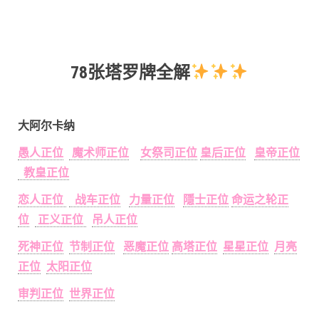
78张塔罗牌全解
大阿尔卡纳
愚人正位
魔术师正位
女祭司正位
皇后正位
皇帝正位
教皇正位
恋人正位
战车正位
力量正位
隱士正位
命运之轮正
位
正义正位
吊人正位
死神正位
节制正位
恶魔正位
高塔正位
星星正位
月亮
正位
太阳正位
审判正位
世界正位