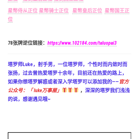
星幣侍从正位
星幣骑士正位
星幣皇后正位
星幣国王正
位
78张牌逆位链接：
https://www.102184.com/taluopai3
塔罗师Luke，射手男，一位塔罗师，个性时而内敛时而
张扬，过去曾热爱塔罗十余年，目前还在热爱的路上，
如果你想塔罗解惑或者深入学塔罗可以添加我的——
官方
公众号：「 luke万事屋」
，
深深的塔罗我们浅浅
的说，感谢遇见哦~
搜索：