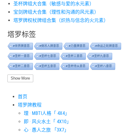
圣杯牌组大合集（敏感与爱的水元素）
宝剑牌组大合集（理性和沟通的风元素）
塔罗牌权杖牌组合集（炽热与信念的火元素）
塔罗标签
#世界牌意思
#倒吊人牌意思
#力量牌意思
#命运之轮牌意思
#圣杯一意思
#圣杯七意思
#圣杯三意思
#圣杯九意思
#圣杯二意思
#圣杯五意思
#圣杯侍从意思
#圣杯八意思
#圣杯六意思
#圣杯十意思
#圣杯四意思
#圣杯国王意思
Show More
#圣杯女皇意思
#太阳牌意思
#女祭司牌意思
#宝剑一意思
首页
#宝剑七意思
#宝剑三意思
#宝剑九意思
#宝剑二意思
塔罗牌教程
#宝剑五意思
#宝剑侍从意思
#宝剑八意思
#宝剑六意思
理 · MBTI人格「 4X4」
#宝剑十意思
#宝剑四意思
#宝剑国王意思
#宝剑女皇意思
即 · 风火水土「 4X10」
#宝剑骑士意思
#审判牌意思
#恋人牌意思
#恶魔牌意思
心 · 愚人之旅 「3X7」