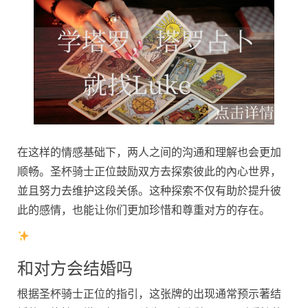
在这样的情感基础下，两人之间的沟通和理解也会更加
顺畅。圣杯骑士正位鼓励双方去探索彼此的內心世界，
並且努力去维护这段关係。这种探索不仅有助於提升彼
此的感情，也能让你们更加珍惜和尊重对方的存在。
和对方会结婚吗
根据圣杯骑士正位的指引，这张牌的出现通常预示著结