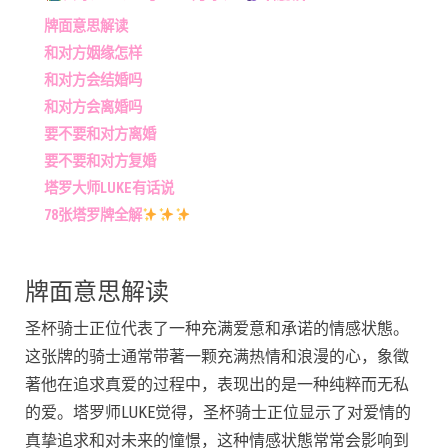
牌面意思解读
和对方姻缘怎样
和对方会结婚吗
和对方会离婚吗
要不要和对方离婚
要不要和对方复婚
塔罗大师LUKE有话说
78张塔罗牌全解
牌面意思解读
圣杯骑士正位代表了一种充满爱意和承诺的情感状態。
这张牌的骑士通常带著一颗充满热情和浪漫的心，象徵
著他在追求真爱的过程中，表现出的是一种纯粹而无私
的爱。塔罗师LUKE觉得，圣杯骑士正位显示了对爱情的
真挚追求和对未来的憧憬，这种情感状態常常会影响到