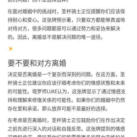
在面对婚姻中的挑战时，圣杯骑士正位提醒你们应该保
持耐心和爱心。这张牌预示著，只要双方都能够真诚地
对待对方，很多问题都是可以通过努力和妥协来解决
的。因此，离婚並不是解决问题的唯一途径。
要不要和对方离婚
决定是否离婚是一个复杂而深刻的问题。在这方面，圣
杯骑士正位建议你应该仔细考虑你们的情感状態和未来
的可能性。塔罗师LUKE认为，这张牌显示了通过情感支
持和理解来修復关係的可能性。如果你们的婚姻中仍然
存在爱和承诺，那么放弃可能不是最好的选择。
在考虑是否离婚时，圣杯骑士正位鼓励你们在作出决定
之前先进行深入的对话和自我反思。这张牌提到的情感