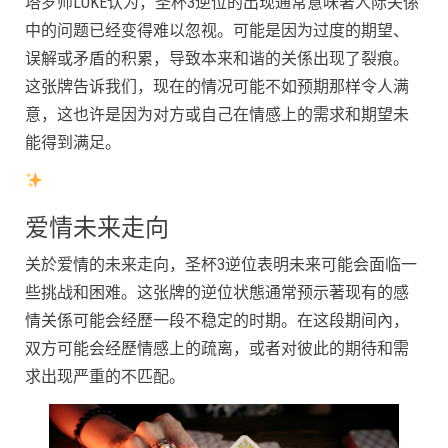
塔罗师LUKE认为，圣杯3逆位的出现通常意味著人际关係
中的问题已经变得难以忽视。可能是因为过度的期望、
误解或矛盾的积累，导致本来和谐的关係出现了裂痕。
这张牌告诉我们，现在的情况可能不如预期那样令人满
意，这也许是因为对方或自己在情感上的需求和期望未
能得到满足。
爱情未来走向
关於爱情的未来走向，圣杯3逆位表明未来可能会面临一
些挑战和困难。这张牌的逆位状態通常预示著现有的感
情关係可能会经歷一段不稳定的时期。在这段期间內，
双方可能会经歷情感上的疏离，或者对彼此的期待和需
求出现严重的不匹配。