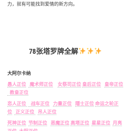
力，就有可能找到爱情的新方向。
78张塔罗牌全解
大阿尔卡纳
愚人正位
魔术师正位
女祭司正位
皇后正位
皇帝正位
教皇正位
恋人正位
战车正位
力量正位
隱士正位
命运之轮正
位
正义正位
吊人正位
死神正位
节制正位
恶魔正位
高塔正位
星星正位
月亮