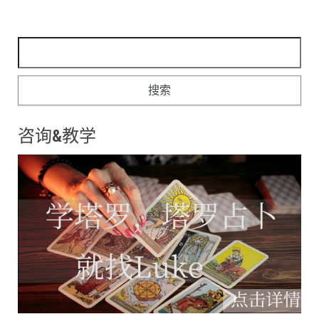
搜索：
咨询&教学