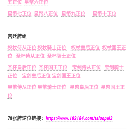
五正位
星幣六正位
星幣七正位
星幣八正位
星幣九正位
星幣十正位
宫廷牌组
权杖侍从正位
权杖骑士正位
权杖皇后正位
权杖国王正
位
圣杯侍从正位
圣杯骑士正位
圣杯皇后正位
圣杯国王正位
宝剑侍从正位
宝剑骑士
正位
宝剑皇后正位
宝剑国王正位
星幣侍从正位
星幣骑士正位
星幣皇后正位
星幣国王正
位
78张牌逆位链接：
https://www.102184.com/taluopai3