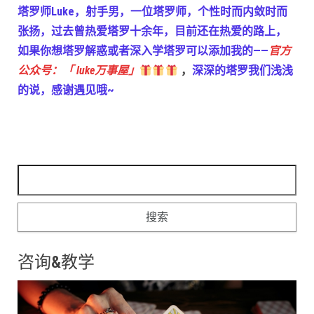
塔罗师Luke，射手男，一位塔罗师，个性时而内敛时而
张扬，过去曾热爱塔罗十余年，目前还在热爱的路上，
如果你想塔罗解惑或者深入学塔罗可以添加我的——
官方
公众号：「 luke万事屋」
，
深深的塔罗我们浅浅
的说，感谢遇见哦~
搜索：
咨询&教学