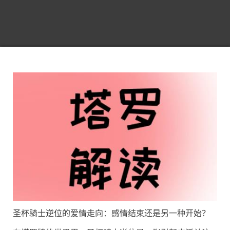
圣杯骑士逆位的爱情走向：感情结束还是另一种开始？