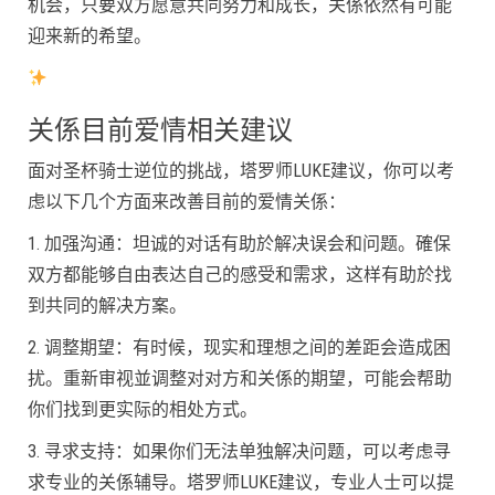
机会，只要双方愿意共同努力和成长，关係依然有可能
迎来新的希望。
关係目前爱情相关建议
面对圣杯骑士逆位的挑战，塔罗师LUKE建议，你可以考
虑以下几个方面来改善目前的爱情关係：
1. 加强沟通：坦诚的对话有助於解决误会和问题。確保
双方都能够自由表达自己的感受和需求，这样有助於找
到共同的解决方案。
2. 调整期望：有时候，现实和理想之间的差距会造成困
扰。重新审视並调整对对方和关係的期望，可能会帮助
你们找到更实际的相处方式。
3. 寻求支持：如果你们无法单独解决问题，可以考虑寻
求专业的关係辅导。塔罗师LUKE建议，专业人士可以提