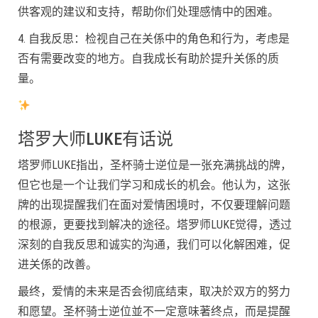
供客观的建议和支持，帮助你们处理感情中的困难。
4. 自我反思：检视自己在关係中的角色和行为，考虑是
否有需要改变的地方。自我成长有助於提升关係的质
量。
塔罗大师LUKE有话说
塔罗师LUKE指出，圣杯骑士逆位是一张充满挑战的牌，
但它也是一个让我们学习和成长的机会。他认为，这张
牌的出现提醒我们在面对爱情困境时，不仅要理解问题
的根源，更要找到解决的途径。塔罗师LUKE觉得，透过
深刻的自我反思和诚实的沟通，我们可以化解困难，促
进关係的改善。
最终，爱情的未来是否会彻底结束，取决於双方的努力
和愿望。圣杯骑士逆位並不一定意味著终点，而是提醒