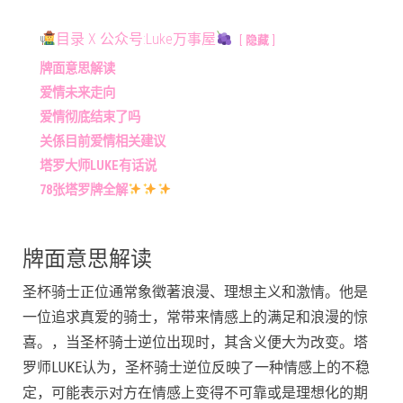
目录 X 公众号:Luke万事屋
隐藏
牌面意思解读
爱情未来走向
爱情彻底结束了吗
关係目前爱情相关建议
塔罗大师LUKE有话说
78张塔罗牌全解
牌面意思解读
圣杯骑士正位通常象徵著浪漫、理想主义和激情。他是
一位追求真爱的骑士，常带来情感上的满足和浪漫的惊
喜。，当圣杯骑士逆位出现时，其含义便大为改变。塔
罗师LUKE认为，圣杯骑士逆位反映了一种情感上的不稳
定，可能表示对方在情感上变得不可靠或是理想化的期