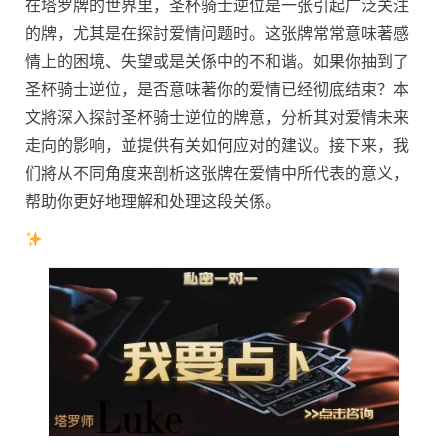
在塔罗牌的世界里，圣杯骑士逆位是一张引起广泛关注
的牌，尤其是在探討爱情问题时。这张牌常常意味著感
情上的困境、失望或是关係中的不和谐。如果你抽到了
圣杯骑士逆位，是否意味著你的爱情已经彻底结束？本
文將深入探討圣杯骑士逆位的牌意，分析其对爱情未来
走向的影响，並提供有关如何应对的建议。接下来，我
们將从不同角度来剖析这张牌在爱情中所代表的意义，
帮助你更好地理解和处理这段关係。