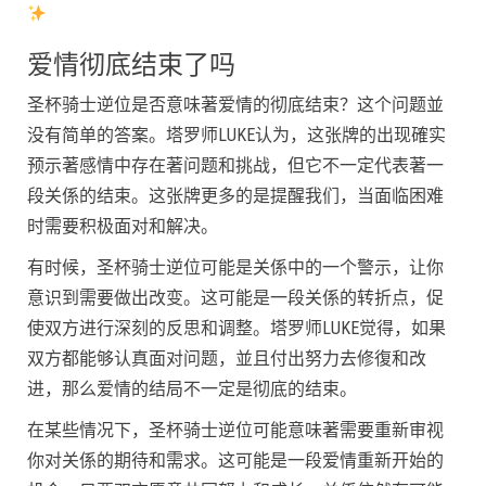
爱情彻底结束了吗
圣杯骑士逆位是否意味著爱情的彻底结束？这个问题並
没有简单的答案。塔罗师LUKE认为，这张牌的出现確实
预示著感情中存在著问题和挑战，但它不一定代表著一
段关係的结束。这张牌更多的是提醒我们，当面临困难
时需要积极面对和解决。
有时候，圣杯骑士逆位可能是关係中的一个警示，让你
意识到需要做出改变。这可能是一段关係的转折点，促
使双方进行深刻的反思和调整。塔罗师LUKE觉得，如果
双方都能够认真面对问题，並且付出努力去修復和改
进，那么爱情的结局不一定是彻底的结束。
在某些情况下，圣杯骑士逆位可能意味著需要重新审视
你对关係的期待和需求。这可能是一段爱情重新开始的