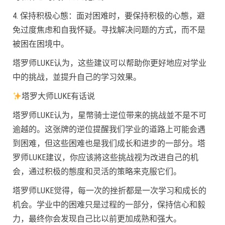
4. 保持积极心態：面对困难时，要保持积极的心態，避
免过度焦虑和自我怀疑。寻找解决问题的方式，而不是
被困在困境中。
塔罗师LUKE认为，这些建议可以帮助你更好地应对学业
中的挑战，並提升自己的学习效果。
塔罗大师LUKE有话说
塔罗师LUKE认为，星幣骑士逆位带来的挑战並不是不可
逾越的。这张牌的逆位提醒我们学业的道路上可能会遇
到困难，但这些困难也是我们成长和进步的一部分。塔
罗师LUKE建议，你应该將这些挑战视为改进自己的机
会，通过积极的態度和灵活的策略来克服它们。
塔罗师LUKE觉得，每一次的挫折都是一次学习和成长的
机会。学业中的困难只是过程的一部分，保持信心和毅
力，最终你会发现自己比以前更加成熟和强大。