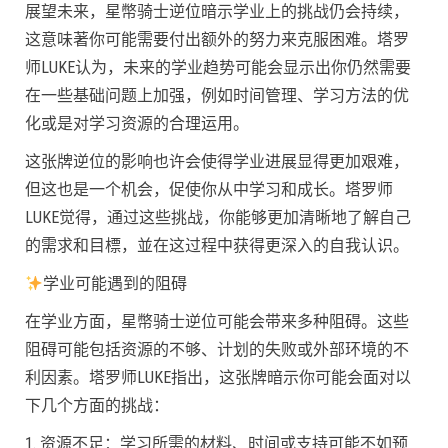
展望未来，星幣骑士逆位暗示学业上的挑战仍会持续，
这意味著你可能需要付出额外的努力来克服困难。塔罗
师LUKE认为，未来的学业趋势可能会显示出你仍然需要
在一些基础问题上加强，例如时间管理、学习方法的优
化或是对学习资源的合理运用。
这张牌逆位的影响也许会使得学业进展显得更加艰难，
但这也是一个机会，促使你从中学习和成长。塔罗师
LUKE觉得，通过这些挑战，你能够更加清晰地了解自己
的需求和目標，並在这过程中获得更深入的自我认识。
学业可能遇到的阻碍
在学业方面，星幣骑士逆位可能会带来多种阻碍。这些
阻碍可能包括资源的不够、计划的失败或外部环境的不
利因素。塔罗师LUKE指出，这张牌暗示你可能会面对以
下几个方面的挑战：
1. 资源不足：学习所需的材料、时间或支持可能不如预