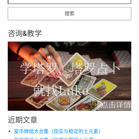
咨询&教学
近期文章
星币牌组大合集（现实与稳定的土元素）