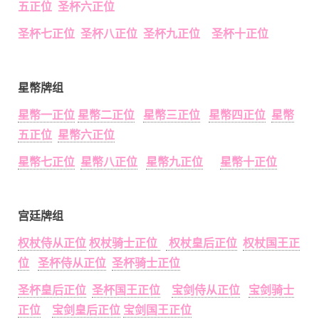
五正位 圣杯六正位
圣杯七正位 圣杯八正位 圣杯九正位 圣杯十正位
星幣牌组
星幣一正位
星幣二正位
星幣三正位
星幣四正位
星幣
五正位
星幣六正位
星幣七正位
星幣八正位
星幣九正位
星幣十正位
宫廷牌组
权杖侍从正位
权杖骑士正位
权杖皇后正位
权杖国王正
位
圣杯侍从正位
圣杯骑士正位
圣杯皇后正位
圣杯国王正位
宝剑侍从正位
宝剑骑士
正位
宝剑皇后正位
宝剑国王正位