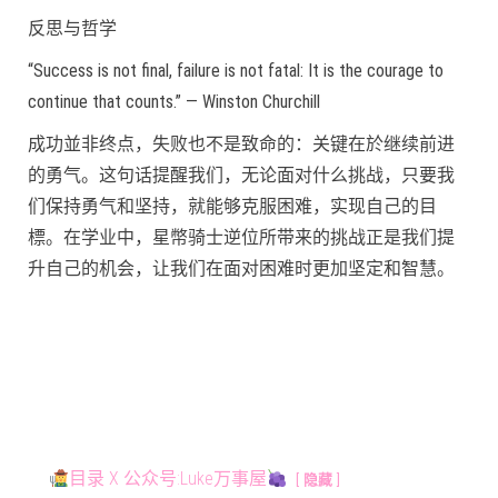
反思与哲学
“Success is not final, failure is not fatal: It is the courage to
continue that counts.” — Winston Churchill
成功並非终点，失败也不是致命的：关键在於继续前进
的勇气。这句话提醒我们，无论面对什么挑战，只要我
们保持勇气和坚持，就能够克服困难，实现自己的目
標。在学业中，星幣骑士逆位所带来的挑战正是我们提
升自己的机会，让我们在面对困难时更加坚定和智慧。
目录 X 公众号:Luke万事屋
隐藏