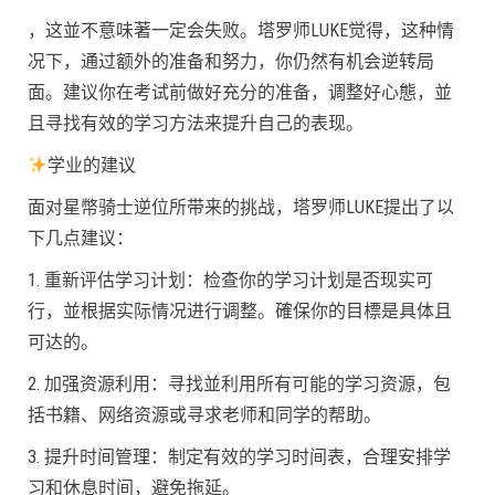
，这並不意味著一定会失败。塔罗师LUKE觉得，这种情
况下，通过额外的准备和努力，你仍然有机会逆转局
面。建议你在考试前做好充分的准备，调整好心態，並
且寻找有效的学习方法来提升自己的表现。
学业的建议
面对星幣骑士逆位所带来的挑战，塔罗师LUKE提出了以
下几点建议：
1. 重新评估学习计划：检查你的学习计划是否现实可
行，並根据实际情况进行调整。確保你的目標是具体且
可达的。
2. 加强资源利用：寻找並利用所有可能的学习资源，包
括书籍、网络资源或寻求老师和同学的帮助。
3. 提升时间管理：制定有效的学习时间表，合理安排学
习和休息时间，避免拖延。