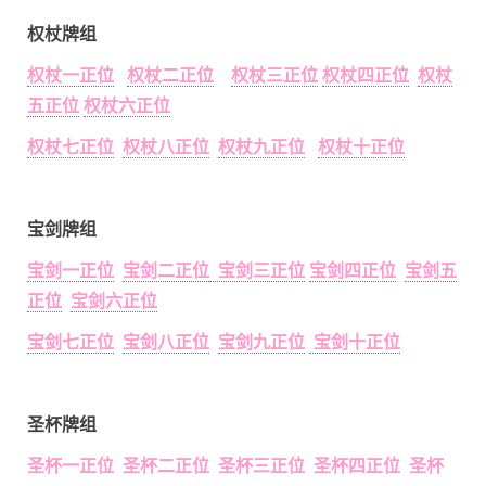
权杖牌组
权杖一正位
权杖二正位
权杖三正位
权杖四正位
权杖
五正位
权杖六正位
权杖七正位
权杖八正位
权杖九正位
权杖十正位
宝剑牌组
宝剑一正位
宝剑二正位
宝剑三正位
宝剑四正位
宝剑五
正位
宝剑六正位
宝剑七正位
宝剑八正位
宝剑九正位
宝剑十正位
圣杯牌组
圣杯一正位 圣杯二正位 圣杯三正位 圣杯四正位 圣杯