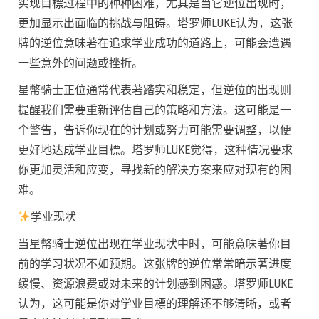
实现目標过程中的种种困难，尤其是当它逆位出现时，
更加显示出面临的挑战与阻碍。塔罗师LUKE认为，这张
牌的逆位意味著在追求学业成功的道路上，可能会遭遇
一些意外的问题或挫折。
星幣骑士正位通常代表著踏实和稳定，但逆位的出现则
提醒我们需要重新评估自己的策略和方法。这可能是一
个警告，告诉你现在的计划或努力可能需要调整，以便
更好地达成学业目標。塔罗师LUKE觉得，这种情况要求
你更加灵活和应变，寻找新的解决方案来应对现有的困
难。
学业现状
当星幣骑士逆位出现在学业现状中时，可能意味著你目
前的学习状况不如预期。这张牌的逆位常常暗示著进度
缓慢、资源浪费或对未来的计划感到困惑。塔罗师LUKE
认为，这可能是你对学业目標的理解还不够清晰，或者