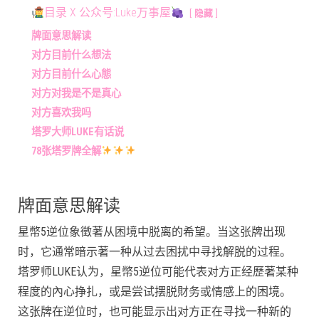
目录 X 公众号:Luke万事屋
隐藏
牌面意思解读
对方目前什么想法
对方目前什么心態
对方对我是不是真心
对方喜欢我吗
塔罗大师LUKE有话说
78张塔罗牌全解
牌面意思解读
星幣5逆位象徵著从困境中脱离的希望。当这张牌出现
时，它通常暗示著一种从过去困扰中寻找解脱的过程。
塔罗师LUKE认为，星幣5逆位可能代表对方正经歷著某种
程度的內心挣扎，或是尝试摆脱財务或情感上的困境。
这张牌在逆位时，也可能显示出对方正在寻找一种新的