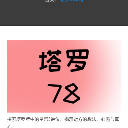
探索塔罗牌中的星幣5逆位：揭示对方的想法、心態与真
心