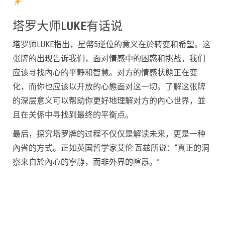
塔罗大师LUKE有话说
塔罗师LUKE指出，星幣5逆位的意义在於转变和希望。这
张牌的出现告诉我们，面对情感中的困惑和挑战，我们
应该寻找內心的平静和智慧。对方的情感状態正在变
化，而你也应该以开放的心態面对这一切。了解这张牌
的深层意义可以帮助你更好地理解对方的內心世界，並
且在关係中寻找到最终的平衡点。
最后，探究塔罗牌的过程不仅仅是解读未来，更是一种
內省的方式。正如英国哲学家艾伦·瓦兹所说：“真正的洞
察来自於內心的寧静，而非外界的喧囂。”