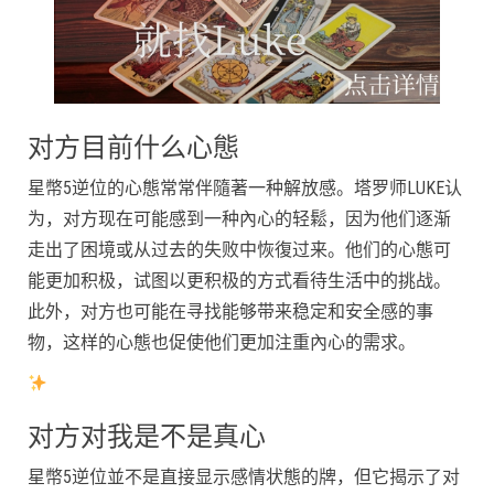
对方目前什么心態
星幣5逆位的心態常常伴隨著一种解放感。塔罗师LUKE认
为，对方现在可能感到一种內心的轻鬆，因为他们逐渐
走出了困境或从过去的失败中恢復过来。他们的心態可
能更加积极，试图以更积极的方式看待生活中的挑战。
此外，对方也可能在寻找能够带来稳定和安全感的事
物，这样的心態也促使他们更加注重內心的需求。
对方对我是不是真心
星幣5逆位並不是直接显示感情状態的牌，但它揭示了对