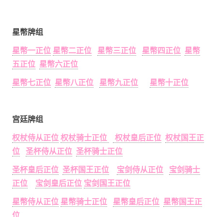
星幣牌组
星幣一正位
星幣二正位
星幣三正位
星幣四正位
星幣
五正位
星幣六正位
星幣七正位
星幣八正位
星幣九正位
星幣十正位
宫廷牌组
权杖侍从正位
权杖骑士正位
权杖皇后正位
权杖国王正
位
圣杯侍从正位
圣杯骑士正位
圣杯皇后正位
圣杯国王正位
宝剑侍从正位
宝剑骑士
正位
宝剑皇后正位
宝剑国王正位
星幣侍从正位
星幣骑士正位
星幣皇后正位
星幣国王正
位