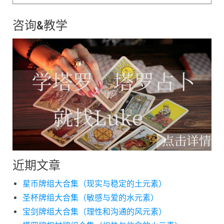
咨询&教学
近期文章
星币牌组大合集（现实与稳定的土元素）
圣杯牌组大合集（敏感与爱的水元素）
宝剑牌组大合集（理性和沟通的风元素）