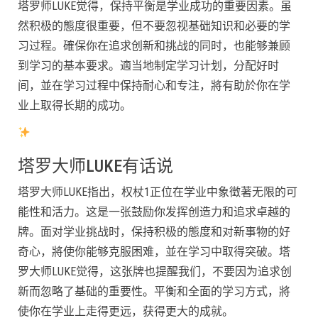
塔罗师LUKE觉得，保持平衡是学业成功的重要因素。虽
然积极的態度很重要，但不要忽视基础知识和必要的学
习过程。確保你在追求创新和挑战的同时，也能够兼顾
到学习的基本要求。適当地制定学习计划，分配好时
间，並在学习过程中保持耐心和专注，將有助於你在学
业上取得长期的成功。
塔罗大师LUKE有话说
塔罗大师LUKE指出，权杖1正位在学业中象徵著无限的可
能性和活力。这是一张鼓励你发挥创造力和追求卓越的
牌。面对学业挑战时，保持积极的態度和对新事物的好
奇心，將使你能够克服困难，並在学习中取得突破。塔
罗大师LUKE觉得，这张牌也提醒我们，不要因为追求创
新而忽略了基础的重要性。平衡和全面的学习方式，將
使你在学业上走得更远，获得更大的成就。