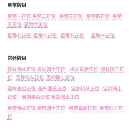
星幣牌组
星幣一正位
星幣二正位
星幣三正位
星幣四正位
星幣
五正位
星幣六正位
星幣七正位
星幣八正位
星幣九正位
星幣十正位
宫廷牌组
权杖侍从正位
权杖骑士正位
权杖皇后正位
权杖国王正
位
圣杯侍从正位
圣杯骑士正位
圣杯皇后正位
圣杯国王正位
宝剑侍从正位
宝剑骑士
正位
宝剑皇后正位
宝剑国王正位
星幣侍从正位
星幣骑士正位
星幣皇后正位
星幣国王正
位