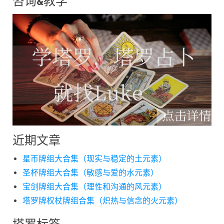
咨询&教学
近期文章
星币牌组大合集（现实与稳定的土元素）
圣杯牌组大合集（敏感与爱的水元素）
宝剑牌组大合集（理性和沟通的风元素）
塔罗牌权杖牌组合集（炽热与信念的火元素）