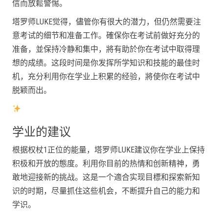
信而放鬆警惕。
塔罗师LUKE觉得，儘管你有很大的潜力，但仍然需要注
意考试的细节和准备工作。確保你在考试前做好充分的
准备，並保持冷静和集中，將有助於你在考试中取得理
想的成绩。这段时间是你发挥所学知识和技能的最佳时
机，充分利用你在学业上积累的经验，將使你在考试中
脱颖而出。
学业的建议
根据权杖1正位的能量，塔罗师LUKE建议你在学业上保持
积极和开放的態度。利用你目前的热情和创新精神，勇
敢地迎接新的挑战。这是一个適合实现目標和探索新知
识的时期，尽量抓住这些机会，不断提升自己的能力和
学识。