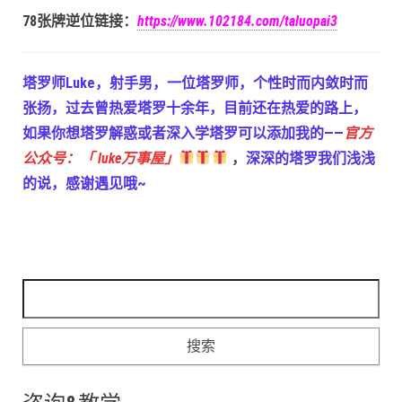
78张牌逆位链接：
https://www.102184.com/taluopai3
塔罗师Luke，射手男，一位塔罗师，个性时而内敛时而
张扬，过去曾热爱塔罗十余年，目前还在热爱的路上，
如果你想塔罗解惑或者深入学塔罗可以添加我的——
官方
公众号：「 luke万事屋」
，
深深的塔罗我们浅浅
的说，感谢遇见哦~
搜索：