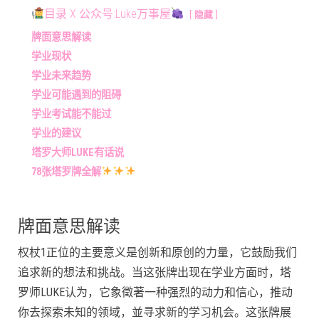
目录 X 公众号:Luke万事屋
隐藏
牌面意思解读
学业现状
学业未来趋势
学业可能遇到的阻碍
学业考试能不能过
学业的建议
塔罗大师LUKE有话说
78张塔罗牌全解
牌面意思解读
权杖1正位的主要意义是创新和原创的力量，它鼓励我们
追求新的想法和挑战。当这张牌出现在学业方面时，塔
罗师LUKE认为，它象徵著一种强烈的动力和信心，推动
你去探索未知的领域，並寻求新的学习机会。这张牌展