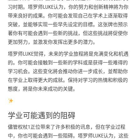
习时期。塔罗师LUKE认为，你的努力和创新精神將为你
带来良好的成果。你可能会发现自己在学术上逐渐取得
突破，並能够实现一些早先设定的目標。这张牌也预示
著你有可能会遇到一些新的挑战，但这些挑战將促使你
更加努力，並激发你发挥出更多的潜力。
塔罗师LUKE觉得，未来的学业旅程將是充满变化和机遇
的。你可能会接触到一些新的学科或是获得一些难得的
学习机会。这些变化將会推动你进一步成长，並帮助你
在学业上取得更大的成就。保持对学习的热情和积极的
態度，將是你未来成功的关键。
学业可能遇到的阻碍
儘管权杖1正位带来了许多积极的讯息，但在学业过程
中，你也可能会遇到一些阻碍。塔罗师LUKE认为，这些