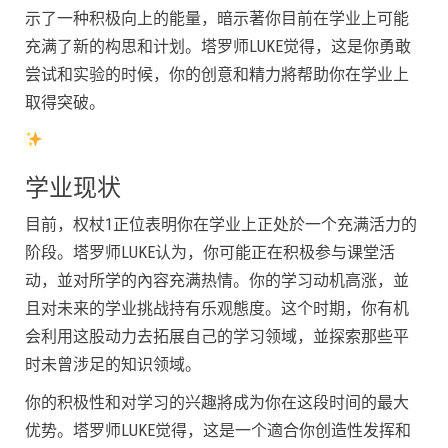
示了一种积极向上的能量，暗示著你目前在学业上可能
充满了新的构思和计划。塔罗师LUKE觉得，这是你勇敢
尝试和实验的时候，你的创意和精力將帮助你在学业上
取得突破。
学业现状
目前，权杖1正位表明你在学业上正处於一个充满活力的
阶段。塔罗师LUKE认为，你可能正在积极参与课堂活
动，並对所学的內容充满热情。你的学习动机高涨，並
且对未来的学业挑战持有乐观態度。这个时期，你有机
会利用这股动力去拓展自己的学习领域，並探索那些平
时未曾涉足的知识领域。
你的积极性和对学习的兴趣將成为你在这段时间的最大
优势。塔罗师LUKE觉得，这是一个適合你创造性发挥和