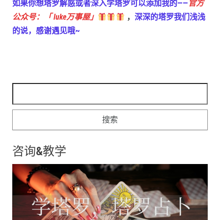
如果你想塔罗解惑或者深入学塔罗可以添加我的——
官方
公众号：「 luke万事屋」
，
深深的塔罗我们浅浅
的说，感谢遇见哦~
搜索：
咨询&教学