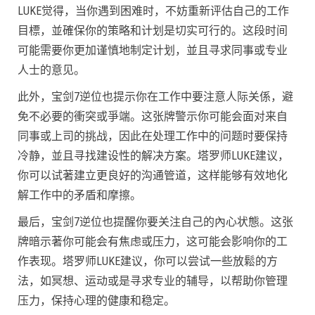
LUKE觉得，当你遇到困难时，不妨重新评估自己的工作
目標，並確保你的策略和计划是切实可行的。这段时间
可能需要你更加谨慎地制定计划，並且寻求同事或专业
人士的意见。
此外，宝剑7逆位也提示你在工作中要注意人际关係，避
免不必要的衝突或爭端。这张牌警示你可能会面对来自
同事或上司的挑战，因此在处理工作中的问题时要保持
冷静，並且寻找建设性的解决方案。塔罗师LUKE建议，
你可以试著建立更良好的沟通管道，这样能够有效地化
解工作中的矛盾和摩擦。
最后，宝剑7逆位也提醒你要关注自己的內心状態。这张
牌暗示著你可能会有焦虑或压力，这可能会影响你的工
作表现。塔罗师LUKE建议，你可以尝试一些放鬆的方
法，如冥想、运动或是寻求专业的辅导，以帮助你管理
压力，保持心理的健康和稳定。