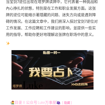
当宝剑7逆位出现在塔罗牌读牌中，它代表著一种挑战和
內心挣扎的状態，特別是在工作和职业发展方面。这张
牌的逆位可能暗示著隱藏的问题、迷失方向或是遇到障
碍的情况。在这篇文章中，我们將深入探討宝剑7逆位对
工作发展、工作应聘和工作建议的影响，並提供一些实
用的指导，帮助你更好地理解这张牌在职场中的意义。
目录 X 公众号:Luke万事屋
隐藏