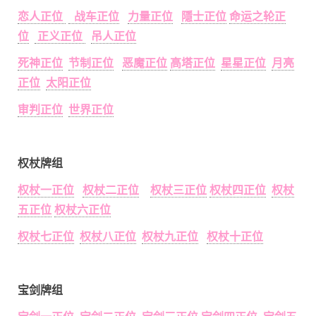
恋人正位
战车正位
力量正位
隱士正位
命运之轮正
位
正义正位
吊人正位
死神正位
节制正位
恶魔正位
高塔正位
星星正位
月亮
正位
太阳正位
审判正位
世界正位
权杖牌组
权杖一正位
权杖二正位
权杖三正位
权杖四正位
权杖
五正位
权杖六正位
权杖七正位
权杖八正位
权杖九正位
权杖十正位
宝剑牌组