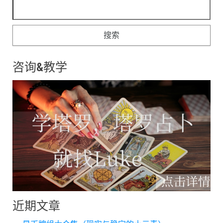
搜索：
咨询&教学
近期文章