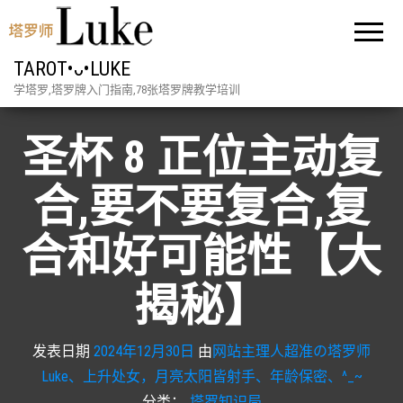
TAROT•ᴗ•LUKE
学塔罗,塔罗牌入门指南,78张塔罗牌教学培训
圣杯 8 正位主动复
合,要不要复合,复
合和好可能性【大
揭秘】
发表日期
2024年12月30日
由
网站主理人超准の塔罗师
Luke、上升处女，月亮太阳皆射手、年龄保密、^_~
分类：
塔罗知识局