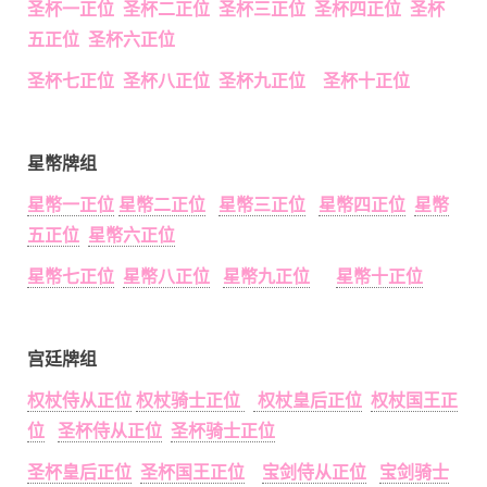
圣杯一正位 圣杯二正位 圣杯三正位 圣杯四正位 圣杯
五正位 圣杯六正位
圣杯七正位 圣杯八正位 圣杯九正位 圣杯十正位
星幣牌组
星幣一正位
星幣二正位
星幣三正位
星幣四正位
星幣
五正位
星幣六正位
星幣七正位
星幣八正位
星幣九正位
星幣十正位
宫廷牌组
权杖侍从正位
权杖骑士正位
权杖皇后正位
权杖国王正
位
圣杯侍从正位
圣杯骑士正位
圣杯皇后正位
圣杯国王正位
宝剑侍从正位
宝剑骑士