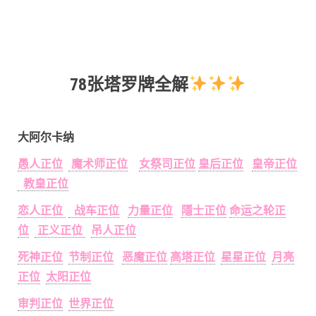
78张塔罗牌全解
大阿尔卡纳
愚人正位
魔术师正位
女祭司正位
皇后正位
皇帝正位
教皇正位
恋人正位
战车正位
力量正位
隱士正位
命运之轮正
位
正义正位
吊人正位
死神正位
节制正位
恶魔正位
高塔正位
星星正位
月亮
正位
太阳正位
审判正位
世界正位