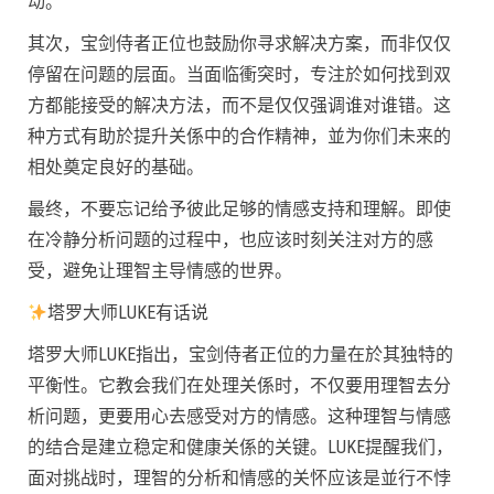
动。
其次，宝剑侍者正位也鼓励你寻求解决方案，而非仅仅
停留在问题的层面。当面临衝突时，专注於如何找到双
方都能接受的解决方法，而不是仅仅强调谁对谁错。这
种方式有助於提升关係中的合作精神，並为你们未来的
相处奠定良好的基础。
最终，不要忘记给予彼此足够的情感支持和理解。即使
在冷静分析问题的过程中，也应该时刻关注对方的感
受，避免让理智主导情感的世界。
塔罗大师LUKE有话说
塔罗大师LUKE指出，宝剑侍者正位的力量在於其独特的
平衡性。它教会我们在处理关係时，不仅要用理智去分
析问题，更要用心去感受对方的情感。这种理智与情感
的结合是建立稳定和健康关係的关键。LUKE提醒我们，
面对挑战时，理智的分析和情感的关怀应该是並行不悖