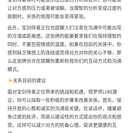
让对方感到压力或者被误解。当理智的分析变成过度的
挑剔时，关係的氛围可能会变得紧张。
此外，宝剑侍者正位也提醒人们注意在沟通中可能出现
的冷漠或距离感。这张牌的能量要求我们在保持理智的
同时，不要忽视情感的温度。如果在目前的关係中，你
感到缺乏情感上的连结或觉得对方对你的关心不够，那
么这张牌也许在提醒你重新检视你们的互动方式和沟通
模式。
关系目前的建议
面对宝剑侍者正位带来的挑战和机遇，塔罗师LUKE建
议，你可以採取一些积极的步骤来改善关係。首先，保
持开放的心態和诚实的沟通是关键。在谈话中，儘量避
免过度的批评，而是以建设性的方式提出你的观点和感
受。这样可以减少对方的防备心理，促进更健康的互