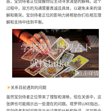
惑，宝剑侍者正位提醒你应主动寻求清楚的解释。这个
过程中，双方的沟通需要真诚且具体，以避免未来的误
解和衝突。宝剑侍者正位的影响力將帮助你们在相互理
解和支持中找到平衡。
关系目前遇到的问题
虽然宝剑侍者正位带来了理智和清晰，但在关係中，这
张牌也可能揭示出一些潜在的问题。塔罗师LUKE指出，
宝剑侍者有时可能显示出过度的分析和批评，这可能会