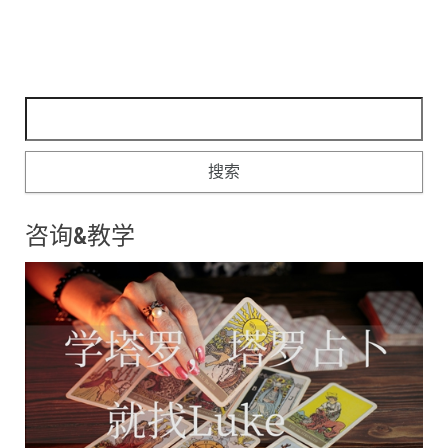
搜索：
咨询&教学