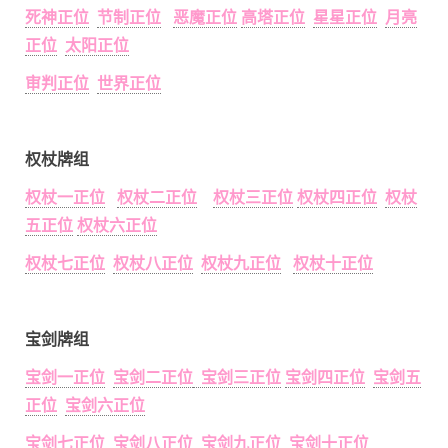
死神正位
节制正位
恶魔正位
高塔正位
星星正位
月亮
正位
太阳正位
审判正位
世界正位
权杖牌组
权杖一正位
权杖二正位
权杖三正位
权杖四正位
权杖
五正位
权杖六正位
权杖七正位
权杖八正位
权杖九正位
权杖十正位
宝剑牌组
宝剑一正位
宝剑二正位
宝剑三正位
宝剑四正位
宝剑五
正位
宝剑六正位
宝剑七正位
宝剑八正位
宝剑九正位
宝剑十正位