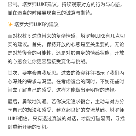
限制。塔罗师LUKE建议，持续观察对方的行为与心態，
並在適当的时候展现自己的诚意与期待。
塔罗大师LUKE的建议
面对权杖 5 逆位带来的复杂情感，塔罗师LUKE有几点切
实的建议。首先，保持开放的心態是至关重要的。无论
是对於復合的可能性，还是对於自身的情感状態，开放
的心態会让你更容易接受变化与挑战。
其次，要学会自我反思。过去的衝突往往揭示了我们內
心深处的需求与渴望。在考虑復合的同时，不妨花些时
间去了解自己的感受，这样才能做出更明智的选择。
最后，勇敢地沟通。若你决定追求復合，主动与对方分
享自己的想法和感受，建立起良好的交流基础。塔罗师
LUKE相信，只有透过真诚的对话，才能打破隔阂，寻找
到重新开始的契机。