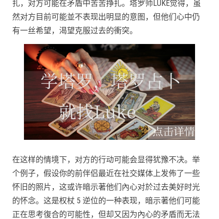
扎，对方可能在矛盾中苦苦挣扎。塔罗师LUKE觉得，虽
然对方目前可能並不表现出明显的意图，但他们心中仍
有一丝希望，渴望克服过去的衝突。
在这样的情境下，对方的行动可能会显得犹豫不决。举
个例子，假设你的前伴侣最近在社交媒体上发佈了一些
怀旧的照片，这或许暗示著他们內心对於过去美好时光
的怀念。这是权杖 5 逆位的一种表现，暗示著他们可能
正在思考復合的可能性，但却又因为內心的矛盾而无法