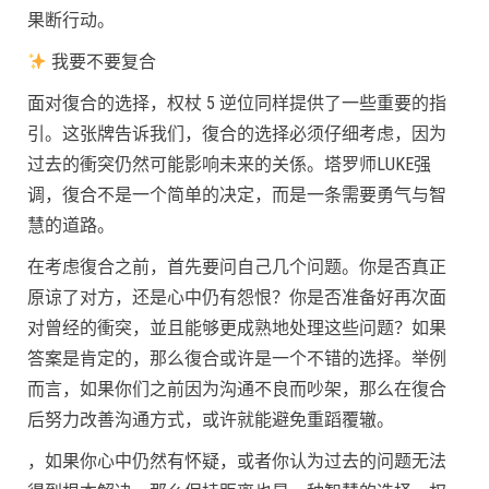
果断行动。
我要不要复合
面对復合的选择，权杖 5 逆位同样提供了一些重要的指
引。这张牌告诉我们，復合的选择必须仔细考虑，因为
过去的衝突仍然可能影响未来的关係。塔罗师LUKE强
调，復合不是一个简单的决定，而是一条需要勇气与智
慧的道路。
在考虑復合之前，首先要问自己几个问题。你是否真正
原谅了对方，还是心中仍有怨恨？你是否准备好再次面
对曾经的衝突，並且能够更成熟地处理这些问题？如果
答案是肯定的，那么復合或许是一个不错的选择。举例
而言，如果你们之前因为沟通不良而吵架，那么在復合
后努力改善沟通方式，或许就能避免重蹈覆辙。
，如果你心中仍然有怀疑，或者你认为过去的问题无法