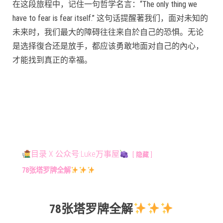
在这段旅程中，记住一句哲学名言：“The only thing we
have to fear is fear itself.” 这句话提醒著我们，面对未知的
未来时，我们最大的障碍往往来自於自己的恐惧。无论
是选择復合还是放手，都应该勇敢地面对自己的內心，
才能找到真正的幸福。
目录 X 公众号:Luke万事屋
隐藏
78张塔罗牌全解
78张塔罗牌全解