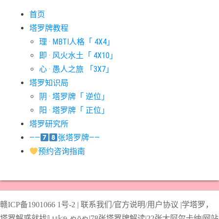
首页
#宝剑七意思
#宝剑三意思
#宝剑九意思
#宝剑二意思
塔罗牌教程
#宝剑五意思
#宝剑侍从意思
#宝剑八意思
#宝剑六意思
理 · MBTI人格「 4X4」
#宝剑十意思
#宝剑四意思
#宝剑国王意思
#宝剑女皇意思
即 · 风火水土「 4X10」
#宝剑骑士意思
#审判牌意思
#恋人牌意思
#恶魔牌意思
心 · 愚人之旅 「3X7」
#愚人牌意思
#战车牌意思
#教皇牌意思
#星币一意思
塔罗知识局
阴 · 塔罗牌「 逆位」
#星币七意思
#星币三意思
#星币九意思
#星币二意思
阳 · 塔罗牌「 正位」
#星币五意思
#星币侍从意思
#星币八意思
#星币六意思
塔罗研究所
#星币十意思
#星币四意思
#星币国王意思
#星币女皇意思
——
张塔罗牌——
#星币骑士意思
#星星牌意思
#月亮牌意思
#权杖一意思
预约咨询指南
#权杖七意思
#权杖三意思
#权杖九意思
#权杖二意思
#权杖五意思
#权杖侍从意思
#权杖八意思
#权杖六意思
#权杖十意思
#权杖四意思
#权杖国王意思
#权杖女皇意思
赣ICP备1901066
1号-2
|
联系我们/官方说明/用户协议
|
学塔罗，
#权杖骑士意思
#正义牌意思
#死神牌意思
#皇后牌意思
塔罗解惑就找𝕃𝕦𝕜𝕖 ゃōゃ|
78张塔罗牌解读
|
22张大阿尔卡纳
|
网站