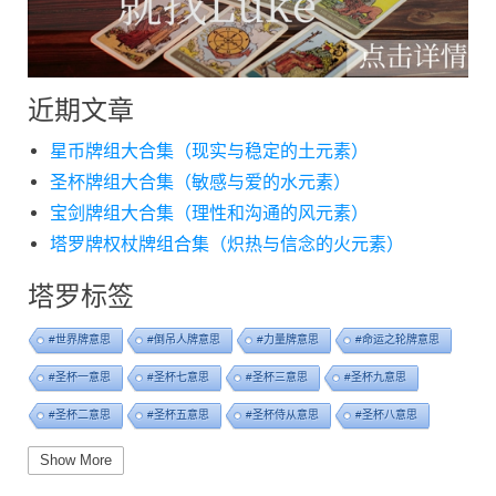
近期文章
星币牌组大合集（现实与稳定的土元素）
圣杯牌组大合集（敏感与爱的水元素）
宝剑牌组大合集（理性和沟通的风元素）
塔罗牌权杖牌组合集（炽热与信念的火元素）
塔罗标签
#世界牌意思
#倒吊人牌意思
#力量牌意思
#命运之轮牌意思
#圣杯一意思
#圣杯七意思
#圣杯三意思
#圣杯九意思
#圣杯二意思
#圣杯五意思
#圣杯侍从意思
#圣杯八意思
#圣杯六意思
#圣杯十意思
#圣杯四意思
#圣杯国王意思
Show More
#圣杯女皇意思
#太阳牌意思
#女祭司牌意思
#宝剑一意思