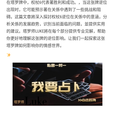
在塔罗牌中，权杖6代表著胜利和成功。，当这张牌逆位
出现时，它可能预示著在关係中遇到了一些挑战和阻
碍。这篇文章將深入探討权杖6逆位在关係中的意涵，分
析关係的发展趋势，识別当前面临的问题，並提供实用
的建议。塔罗师LUKE將在每个部分提供专业见解，帮助
你更好地理解这张牌的逆位影响。让我们一起探索这张
塔罗牌如何影响你的情感世界。