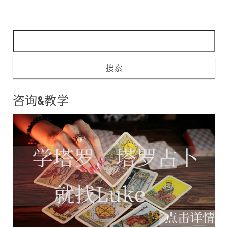
搜索：
咨询&教学