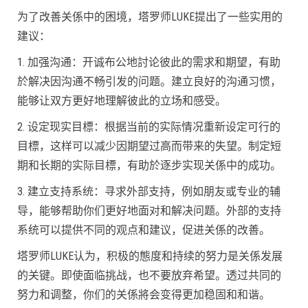
为了改善关係中的困境，塔罗师LUKE提出了一些实用的
建议：
1. 加强沟通：开诚布公地討论彼此的需求和期望，有助
於解决因沟通不畅引发的问题。建立良好的沟通习惯，
能够让双方更好地理解彼此的立场和感受。
2. 设定现实目標：根据当前的实际情况重新设定可行的
目標，这样可以减少因期望过高而带来的失望。制定短
期和长期的实际目標，有助於逐步实现关係中的成功。
3. 建立支持系统：寻求外部支持，例如朋友或专业的辅
导，能够帮助你们更好地面对和解决问题。外部的支持
系统可以提供不同的观点和建议，促进关係的改善。
塔罗师LUKE认为，积极的態度和持续的努力是关係发展
的关键。即使面临挑战，也不要放弃希望。透过共同的
努力和调整，你们的关係將会变得更加稳固和和谐。