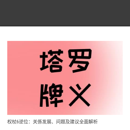
权杖6逆位：关係发展、问题及建议全面解析