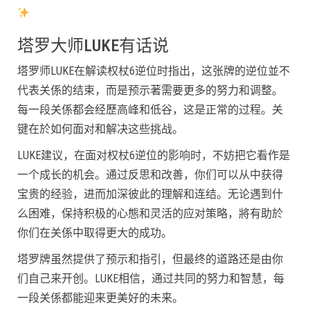
塔罗大师LUKE有话说
塔罗师LUKE在解读权杖6逆位时指出，这张牌的逆位並不
代表关係的结束，而是预示著需要更多的努力和调整。
每一段关係都会经歷高峰和低谷，这是正常的过程。关
键在於如何面对和解决这些挑战。
LUKE建议，在面对权杖6逆位的影响时，不妨把它看作是
一个成长的机会。通过反思和改善，你们可以从中获得
宝贵的经验，进而加深彼此的理解和连结。无论遇到什
么困难，保持积极的心態和灵活的应对策略，將有助於
你们在关係中取得更大的成功。
塔罗牌虽然提供了预示和指引，但最终的道路还是由你
们自己来开创。LUKE相信，通过共同的努力和智慧，每
一段关係都能迎来更美好的未来。