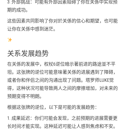
3. 外部挑战：可能有外部因素阻碍了你在关係中实现预
期的成功。
这些因素共同影响了你对於关係的信心和期望，也可能
让你在关係中感到迷茫。
关系发展趋势
在关係的发展中，权杖6逆位暗示著前进的路途並不平
坦。这张牌的逆位可能意味著关係的进展遇到了障碍，
或者你和伴侣之间的沟通出现了问题。塔罗师LUKE觉
得，这种状况可能导致两人之间的摩擦增加，对未来的
预期变得不明朗。
根据这张牌的逆位，以下是可能的发展趋势：
1. 成果延迟：你们可能会发现，之前预期的进展需要更
长时间才能实现。这种延迟可能让人感到焦虑和不安。