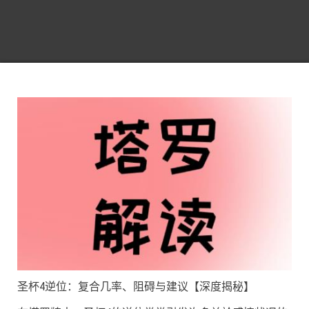
圣杯4逆位：复合几率、阻碍与建议【深度揭秘】