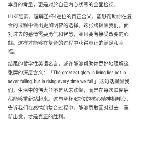
本身的考量，更是对於自己內心状態的全面检视。
LUKE强调，理解圣杯4逆位的真正含义，能够帮助你在复
合的过程中做出更加明智的选择。这张牌提醒我们，面
对过去的感情需要勇气和智慧，並且要有接受改变的心
態。这样才能够在复合的过程中获得真正的满足和幸
福。
结尾的哲学性英语名言，或许能够帮助你更好地理解这
张牌的深层含义：「The greatest glory in living lies not in
never falling, but in rising every time we fall.」这句话提醒我
们，生活中的伟大並不是从未跌倒，而是在每次跌倒后
都能够重新站起来。这与圣杯4逆位的核心精神相呼应，
告诉我们在感情的复合过程中，能够勇敢面对过去，重
新出发，才是真正的胜利。