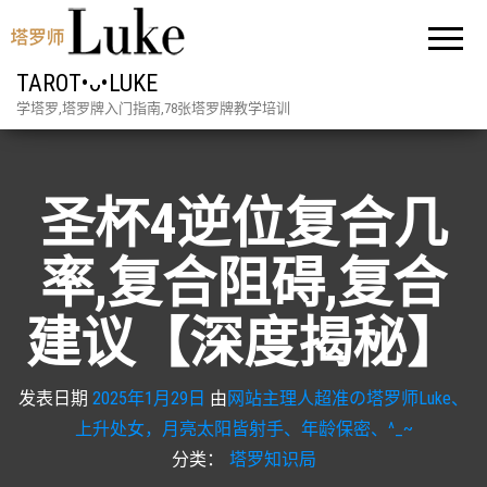
TAROT•ᴗ•LUKE
学塔罗,塔罗牌入门指南,78张塔罗牌教学培训
圣杯4逆位复合几
率,复合阻碍,复合
建议【深度揭秘】
发表日期
2025年1月29日
由
网站主理人超准の塔罗师Luke、
上升处女，月亮太阳皆射手、年龄保密、^_~
分类：
塔罗知识局