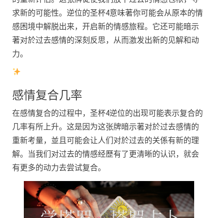
求新的可能性。逆位的圣杯4意味著你可能会从原本的情
感困境中解脱出来，开启新的情感旅程。它还可能暗示
著对於过去感情的深刻反思，从而激发出新的见解和动
力。
感情复合几率
在感情复合的过程中，圣杯4逆位的出现可能表示复合的
几率有所上升。这是因为这张牌暗示著对於过去感情的
重新考量，並且可能会让人们对於过去的关係有新的理
解。当我们对过去的情感经歷有了更清晰的认识，就会
有更多的动力去尝试复合。