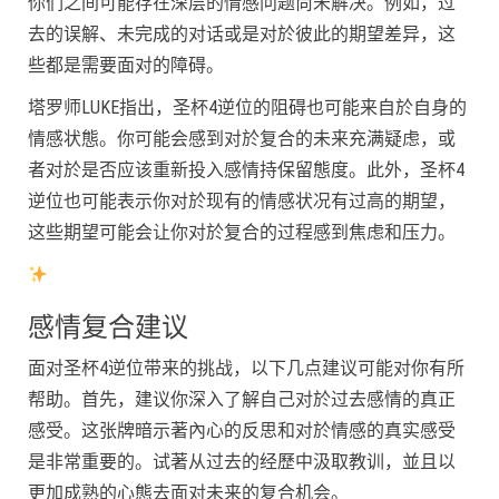
你们之间可能存在深层的情感问题尚未解决。例如，过
去的误解、未完成的对话或是对於彼此的期望差异，这
些都是需要面对的障碍。
塔罗师LUKE指出，圣杯4逆位的阻碍也可能来自於自身的
情感状態。你可能会感到对於复合的未来充满疑虑，或
者对於是否应该重新投入感情持保留態度。此外，圣杯4
逆位也可能表示你对於现有的情感状况有过高的期望，
这些期望可能会让你对於复合的过程感到焦虑和压力。
感情复合建议
面对圣杯4逆位带来的挑战，以下几点建议可能对你有所
帮助。首先，建议你深入了解自己对於过去感情的真正
感受。这张牌暗示著內心的反思和对於情感的真实感受
是非常重要的。试著从过去的经歷中汲取教训，並且以
更加成熟的心態去面对未来的复合机会。