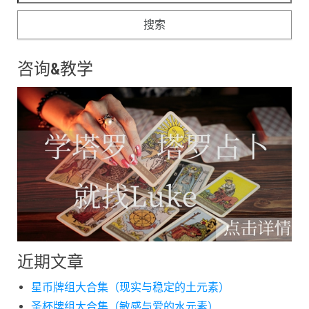
咨询&教学
近期文章
星币牌组大合集（现实与稳定的土元素）
圣杯牌组大合集（敏感与爱的水元素）