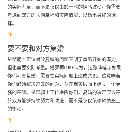
的实际考量，而不是仅仅由於一时的情感波动。你需要
考虑到双方的长期幸福和实际情况，以做出最终的选
择。
要不要和对方复婚
星幣骑士正位对於复婚的问题表明了重新开始的潜力，
但也需要实际考量。塔罗师LUKE认为，这张牌暗示如果
你们考虑复婚，需要在实际问题上达成共识。这意味著
你们必须解决过去的问题，並在现实层面上建立一个更
强的基础。星幣骑士正位提醒你们，复婚的决定应该基
於双方能够持续努力和改进，而不是仅仅依赖於情感上
的衝动。