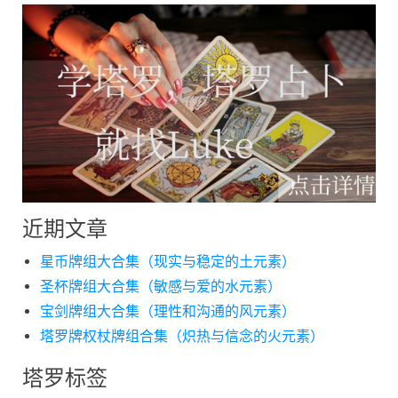
近期文章
星币牌组大合集（现实与稳定的土元素）
圣杯牌组大合集（敏感与爱的水元素）
宝剑牌组大合集（理性和沟通的风元素）
塔罗牌权杖牌组合集（炽热与信念的火元素）
塔罗标签