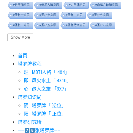
#世界牌意思
#倒吊人牌意思
#力量牌意思
#命运之轮牌意思
#圣杯一意思
#圣杯七意思
#圣杯三意思
#圣杯九意思
#圣杯二意思
#圣杯五意思
#圣杯侍从意思
#圣杯八意思
#圣杯六意思
#圣杯十意思
#圣杯四意思
#圣杯国王意思
Show More
#圣杯女皇意思
#太阳牌意思
#女祭司牌意思
#宝剑一意思
首页
#宝剑七意思
#宝剑三意思
#宝剑九意思
#宝剑二意思
塔罗牌教程
#宝剑五意思
#宝剑侍从意思
#宝剑八意思
#宝剑六意思
理 · MBTI人格「 4X4」
#宝剑十意思
#宝剑四意思
#宝剑国王意思
#宝剑女皇意思
即 · 风火水土「 4X10」
#宝剑骑士意思
#审判牌意思
#恋人牌意思
#恶魔牌意思
心 · 愚人之旅 「3X7」
#愚人牌意思
#战车牌意思
#教皇牌意思
#星币一意思
塔罗知识局
阴 · 塔罗牌「 逆位」
#星币七意思
#星币三意思
#星币九意思
#星币二意思
阳 · 塔罗牌「 正位」
#星币五意思
#星币侍从意思
#星币八意思
#星币六意思
塔罗研究所
#星币十意思
#星币四意思
#星币国王意思
#星币女皇意思
——
张塔罗牌——