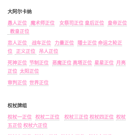
大阿尔卡纳
愚人正位
魔术师正位
女祭司正位
皇后正位
皇帝正位
教皇正位
恋人正位
战车正位
力量正位
隱士正位
命运之轮正
位
正义正位
吊人正位
死神正位
节制正位
恶魔正位
高塔正位
星星正位
月亮
正位
太阳正位
审判正位
世界正位
权杖牌组
权杖一正位
权杖二正位
权杖三正位
权杖四正位
权杖
五正位
权杖六正位