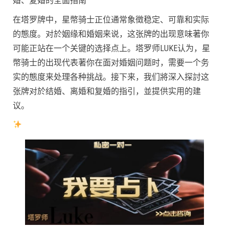
婚、复婚的全面指南
在塔罗牌中，星幣骑士正位通常象徵稳定、可靠和实际
的態度。对於姻缘和婚姻来说，这张牌的出现意味著你
可能正站在一个关键的选择点上。塔罗师LUKE认为，星
幣骑士的出现代表著你在面对婚姻问题时，需要一个务
实的態度来处理各种挑战。接下来，我们將深入探討这
张牌对於结婚、离婚和复婚的指引，並提供实用的建
议。