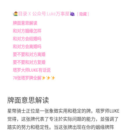
目录 X 公众号:Luke万事屋
隐藏
牌面意思解读
和对方姻缘怎样
和对方会结婚吗
和对方会离婚吗
要不要和对方离婚
要不要和对方复婚
塔罗大师LUKE有话说
78张塔罗牌全解
牌面意思解读
星幣骑士正位是一张象徵实用和稳定的牌。塔罗师LUKE
觉得，这张牌代表了专注於实际问题的能力，並强调了
踏实的努力和稳定性。当这张牌出现在你的姻缘牌阵