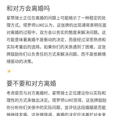
和对方会离婚吗
星幣骑士正位在离婚的问题上可能暗示了一种稳定的处
理方式。塔罗师LUKE认为，这张牌的出现通常表明在面
对离婚的过程中，双方会以务实的態度来解决问题。这
可能意味著离婚不是衝动的决定，而是经过深思熟虑和
实际考量后的选择。如果你们的关係遇到了困难，这张
牌鼓励你们以负责任的方式来解决问题，而不是依赖情
绪驱动的决策。
要不要和对方离婚
考虑是否与对方离婚时，星幣骑士正位建议你以实际和
理性的方式来做出决定。塔罗师LUKE觉得，这张牌鼓励
你分析你们关係中的实际问题，並评估这段婚姻是否能
够继续发展。这张牌强调，离婚的决定应该基於对未来