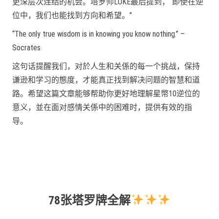
更深层次连结的机会。塔罗师LUKE最后提到，“即使在逆
位中，我们也能找到方向和希望。”
“The only true wisdom is in knowing you know nothing.” –
Socrates
这句话提醒我们，对於人生和关係的每一个挑战，保持
谦逊和学习的態度，才能真正找到解决问题的智慧和道
路。希望这篇文章能够帮助你更好地理解星幣10逆位的
意义，並在面对感情关係中的困难时，提供有效的指
导。
78张塔罗牌全解