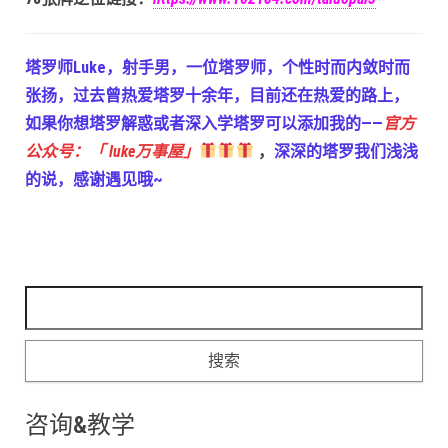
塔罗师Luke，射手男，一位塔罗师，个性时而内敛时而
张扬，过去曾热爱塔罗十余年，目前还在热爱的路上，
如果你想塔罗解惑或者深入学塔罗可以添加我的——
官方
公众号：「 luke万事屋」
，
深深的塔罗我们浅浅
的说，感谢遇见哦~
搜索：
咨询&教学