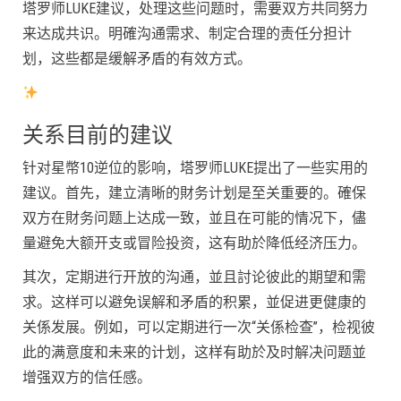
塔罗师LUKE建议，处理这些问题时，需要双方共同努力
来达成共识。明確沟通需求、制定合理的责任分担计
划，这些都是缓解矛盾的有效方式。
关系目前的建议
针对星幣10逆位的影响，塔罗师LUKE提出了一些实用的
建议。首先，建立清晰的財务计划是至关重要的。確保
双方在財务问题上达成一致，並且在可能的情况下，儘
量避免大额开支或冒险投资，这有助於降低经济压力。
其次，定期进行开放的沟通，並且討论彼此的期望和需
求。这样可以避免误解和矛盾的积累，並促进更健康的
关係发展。例如，可以定期进行一次“关係检查”，检视彼
此的满意度和未来的计划，这样有助於及时解决问题並
增强双方的信任感。