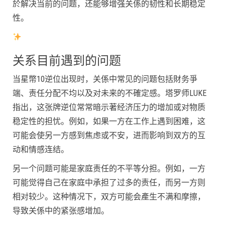
於解决当前的问题，还能够增强关係的韧性和长期稳定
性。
关系目前遇到的问题
当星幣10逆位出现时，关係中常见的问题包括財务爭
端、责任分配不均以及对未来的不確定感。塔罗师LUKE
指出，这张牌逆位常常暗示著经济压力的增加或对物质
稳定性的担忧。例如，如果一方在工作上遇到困难，这
可能会使另一方感到焦虑或不安，进而影响到双方的互
动和情感连结。
另一个问题可能是家庭责任的不平等分担。例如，一方
可能觉得自己在家庭中承担了过多的责任，而另一方则
相对较少。这种情况下，双方可能会產生不满和摩擦，
导致关係中的紧张感增加。