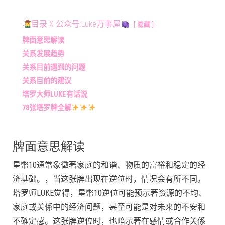
目录 X 公众号:Luke万事屋
隐藏
牌面意思解读
关系发展趋势
关系目前遇到的问题
关系目前的建议
塔罗大师LUKE有话说
78张塔罗牌全解
牌面意思解读
星幣10通常象徵著家庭的和谐、物质的富裕和稳定的经
济基础。，当这张牌出现在逆位时，情况会有所不同。
塔罗师LUKE觉得，星幣10逆位可能预示著资源的不均、
家庭或关係中的经济问题，甚至可能是对未来的不安和
不確定感。这张牌逆位时，也暗示著在感情或合作关係