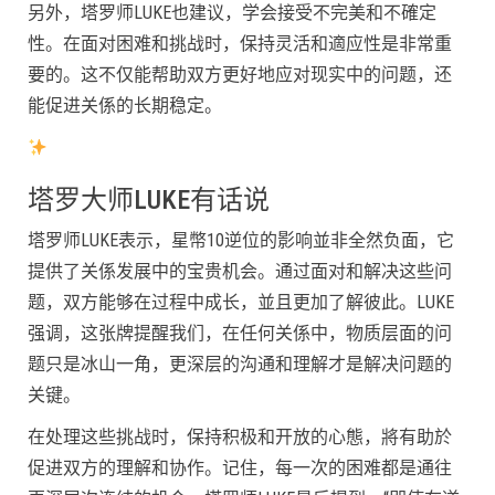
另外，塔罗师LUKE也建议，学会接受不完美和不確定
性。在面对困难和挑战时，保持灵活和適应性是非常重
要的。这不仅能帮助双方更好地应对现实中的问题，还
能促进关係的长期稳定。
塔罗大师LUKE有话说
塔罗师LUKE表示，星幣10逆位的影响並非全然负面，它
提供了关係发展中的宝贵机会。通过面对和解决这些问
题，双方能够在过程中成长，並且更加了解彼此。LUKE
强调，这张牌提醒我们，在任何关係中，物质层面的问
题只是冰山一角，更深层的沟通和理解才是解决问题的
关键。
在处理这些挑战时，保持积极和开放的心態，將有助於
促进双方的理解和协作。记住，每一次的困难都是通往