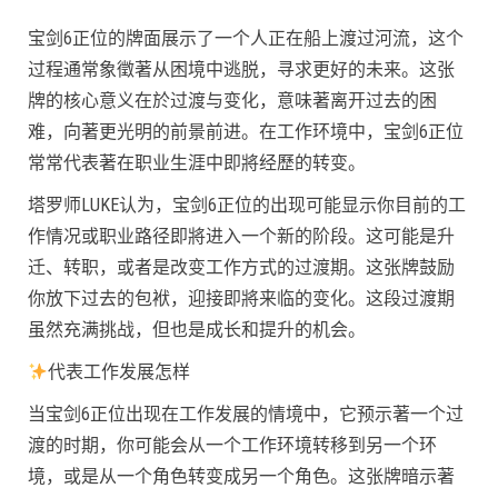
宝剑6正位的牌面展示了一个人正在船上渡过河流，这个
过程通常象徵著从困境中逃脱，寻求更好的未来。这张
牌的核心意义在於过渡与变化，意味著离开过去的困
难，向著更光明的前景前进。在工作环境中，宝剑6正位
常常代表著在职业生涯中即將经歷的转变。
塔罗师LUKE认为，宝剑6正位的出现可能显示你目前的工
作情况或职业路径即將进入一个新的阶段。这可能是升
迁、转职，或者是改变工作方式的过渡期。这张牌鼓励
你放下过去的包袱，迎接即將来临的变化。这段过渡期
虽然充满挑战，但也是成长和提升的机会。
代表工作发展怎样
当宝剑6正位出现在工作发展的情境中，它预示著一个过
渡的时期，你可能会从一个工作环境转移到另一个环
境，或是从一个角色转变成另一个角色。这张牌暗示著