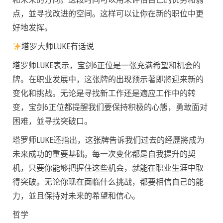
点，並寻找改进的空间。这样可以让你在新的职位中更
好地发挥。
塔罗大师LUKE有话说
塔罗师LUKE表示，宝剑6正位是一张充满希望和机会的
牌。在职业发展中，这张牌的出现预示著即將迎来新的
变化和挑战。无论是寻找新工作还是適应工作中的转
变，宝剑6正位都提醒我们要保持积极的心態，勇敢面对
困难，並寻找突破口。
塔罗师LUKE还指出，这张牌告诉我们过去的经歷將成为
未来成功的重要基础。每一次变化都是自我提升的契
机，只要你能够把握住这些机会，就能在职业生涯中取
得突破。无论你现在面临什么挑战，都要相信自己的能
力，並且保持对未来的希望和信心。
哲学