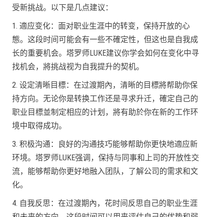
受新挑战。以下是几点建议：
1. 適应变化：面对职业生涯中的转变，保持开放的心
態。这段时间可能会有一些不確定性，但这也是自我成
长的重要机会。塔罗师LUKE建议你学会如何在变化中寻
找机会，將挑战视为自我提升的契机。
2. 设定清晰目標：在过渡期內，清晰的目標將帮助你保
持方向。无论你是转换工作还是寻求升迁，確定自己的
职业目標並制定相应的计划，將有助於你在新的工作环
境中取得成功。
3. 积极沟通：良好的沟通技巧能够帮助你更快地適应新
环境。塔罗师LUKE强调，保持与同事和上司的开放性交
流，能够帮助你更好地融入团队，了解公司的需求和文
化。
4. 自我反思：在过渡期內，花时间反思自己的职业生涯
和未来的方向。这段时间可以用来评估自己的优势和弱