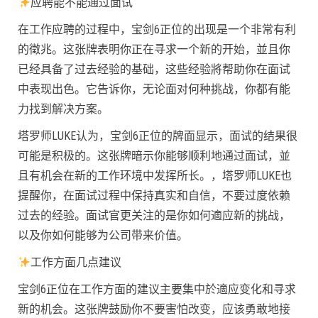
应聘能不能通过面试
在工作应聘的过程中，宝剑6正位的出现是一个非常有利
的徵兆。这张牌表明你正在寻求一个新的开始，並且你
已经具备了过去经验的基础，这些经验將帮助你在面试
中表现出色。它告诉你，无论面对何种挑战，你都有能
力找到解决方案。
塔罗师LUKE认为，宝剑6正位的牌面显示，面试的结果很
可能是积极的。这张牌暗示你能够顺利地通过面试，並
且有机会在新的工作环境中发挥所长。，塔罗师LUKE也
提醒你，在面试过程中保持真实和自信，不要过度依赖
过去的经验。面试官更关注的是你如何適应新的挑战，
以及你如何能够为公司带来价值。
工作方面几点建议
宝剑6正位在工作方面的建议主要集中於適应变化和寻求
新的机会。这张牌鼓励你不要害怕改变，应该勇敢地接