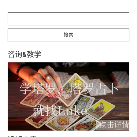
搜索：
咨询&教学