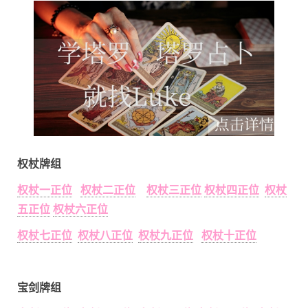
权杖牌组
权杖一正位
权杖二正位
权杖三正位
权杖四正位
权杖
五正位
权杖六正位
权杖七正位
权杖八正位
权杖九正位
权杖十正位
宝剑牌组