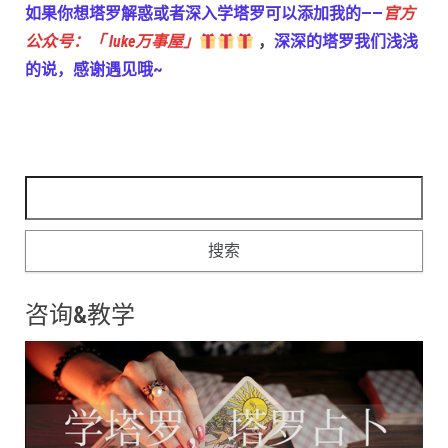
如果你想塔罗解惑或者深入学塔罗可以添加我的——
官方
公众号：「 luke万事屋」
，
深深的塔罗我们浅浅
的说，感谢遇见哦~
搜索：
咨询&教学