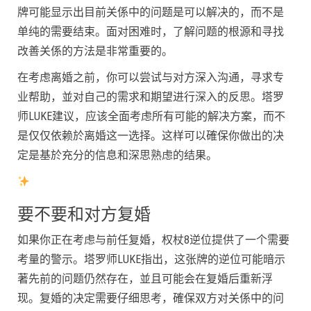
牌可能显示出目前关係中的问题是可以解决的，而不是
单纯的需要结束。面对困难时，了解问题的根源和寻找
改善关係的方法是非常重要的。
在考虑离婚之前，你可以尝试与对方深入沟通，寻求专
业帮助，並对自己的需求和期望进行深入的反思。塔罗
师LUKE建议，应该全面考虑所有可能的解决方案，而不
是仅仅依赖於离婚这一选择。这样可以確保你做出的决
定是基於充分的信息和深思熟虑的结果。
要不要和对方复婚
如果你正在考虑与前任复婚，权杖8逆位提供了一个需要
考量的警示。塔罗师LUKE指出，这张牌的逆位可能暗示
著先前的问题仍然存在，並且可能会在复婚后重新浮
现。复婚的决定需要仔细思考，確保双方对关係中的问