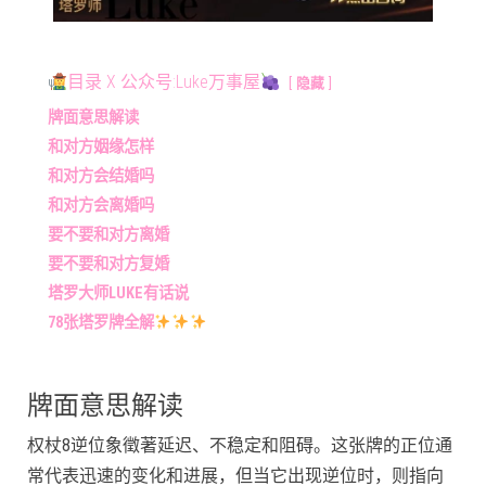
目录 X 公众号:Luke万事屋
隐藏
牌面意思解读
和对方姻缘怎样
和对方会结婚吗
和对方会离婚吗
要不要和对方离婚
要不要和对方复婚
塔罗大师LUKE有话说
78张塔罗牌全解
牌面意思解读
权杖8逆位象徵著延迟、不稳定和阻碍。这张牌的正位通
常代表迅速的变化和进展，但当它出现逆位时，则指向