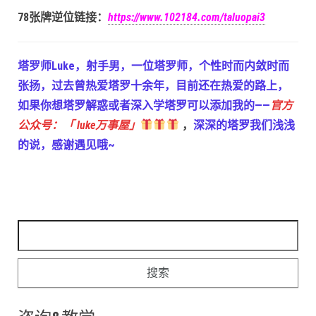
78张牌逆位链接：
https://www.102184.com/taluopai3
塔罗师Luke，射手男，一位塔罗师，个性时而内敛时而
张扬，过去曾热爱塔罗十余年，目前还在热爱的路上，
如果你想塔罗解惑或者深入学塔罗可以添加我的——
官方
公众号：「 luke万事屋」
，
深深的塔罗我们浅浅
的说，感谢遇见哦~
搜索：