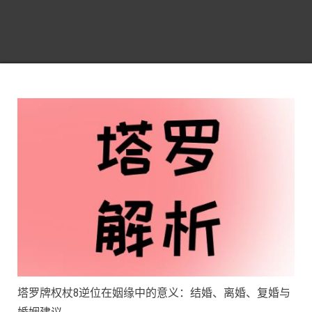
塔罗牌权杖8逆位在姻缘中的意义：结婚、离婚、复婚与