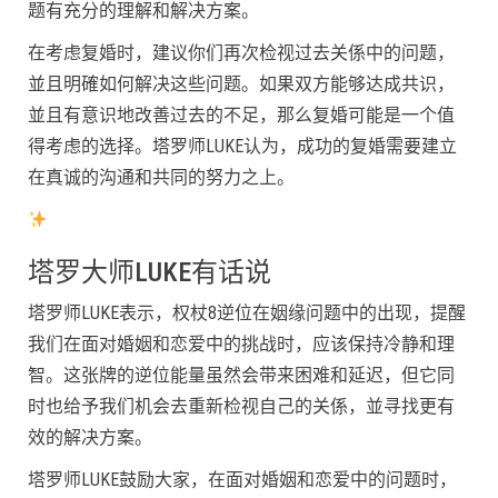
题有充分的理解和解决方案。
在考虑复婚时，建议你们再次检视过去关係中的问题，
並且明確如何解决这些问题。如果双方能够达成共识，
並且有意识地改善过去的不足，那么复婚可能是一个值
得考虑的选择。塔罗师LUKE认为，成功的复婚需要建立
在真诚的沟通和共同的努力之上。
塔罗大师LUKE有话说
塔罗师LUKE表示，权杖8逆位在姻缘问题中的出现，提醒
我们在面对婚姻和恋爱中的挑战时，应该保持冷静和理
智。这张牌的逆位能量虽然会带来困难和延迟，但它同
时也给予我们机会去重新检视自己的关係，並寻找更有
效的解决方案。
塔罗师LUKE鼓励大家，在面对婚姻和恋爱中的问题时，