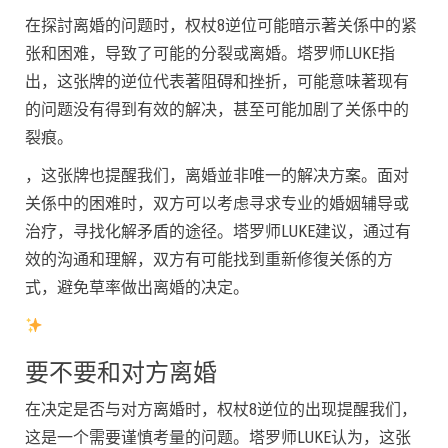
在探討离婚的问题时，权杖8逆位可能暗示著关係中的紧
张和困难，导致了可能的分裂或离婚。塔罗师LUKE指
出，这张牌的逆位代表著阻碍和挫折，可能意味著现有
的问题没有得到有效的解决，甚至可能加剧了关係中的
裂痕。
，这张牌也提醒我们，离婚並非唯一的解决方案。面对
关係中的困难时，双方可以考虑寻求专业的婚姻辅导或
治疗，寻找化解矛盾的途径。塔罗师LUKE建议，通过有
效的沟通和理解，双方有可能找到重新修復关係的方
式，避免草率做出离婚的决定。
要不要和对方离婚
在决定是否与对方离婚时，权杖8逆位的出现提醒我们，
这是一个需要谨慎考量的问题。塔罗师LUKE认为，这张