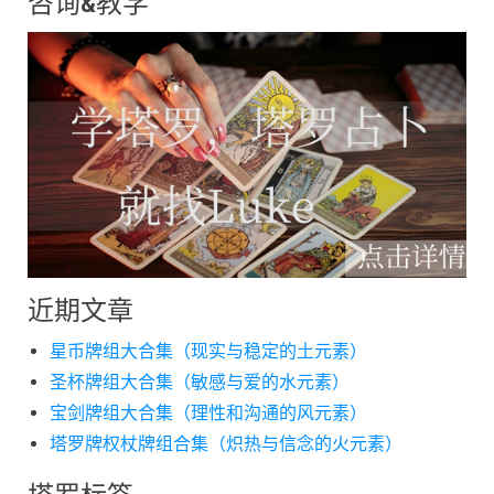
咨询&教学
近期文章
星币牌组大合集（现实与稳定的土元素）
圣杯牌组大合集（敏感与爱的水元素）
宝剑牌组大合集（理性和沟通的风元素）
塔罗牌权杖牌组合集（炽热与信念的火元素）