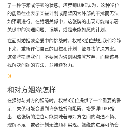
了一种停滯或停顿的状態。塔罗师LUKE认为，这种逆位
的能量往往表示某些计划或愿望因为外部的干扰而无法
如预期进行。在婚姻关係中，这张牌的出现可能暗示著
关係中的沟通问题、误解，或是未能如愿的计划。
在面对婚姻或恋爱中的挑战时，权杖8逆位鼓励我们冷静
下来，重新评估自己的目標和计划，並寻找解决方案。
这张牌提醒我们，不要因为遇到困难就放弃，而应该寻
找解决问题的方法，並持续努力。
和对方姻缘怎样
在探討与对方的姻缘时，权杖8逆位提供了一个重要的警
示：关係可能会遇到许多挫折和阻碍。塔罗师LUKE指
出，这张牌的逆位可能意味著与对方之间的沟通不畅、
理解不足，或者计划无法顺利实现。姻缘的进展可能会