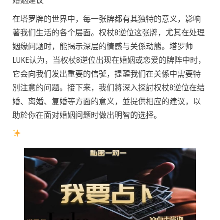
婚姻建议
在塔罗牌的世界中，每一张牌都有其独特的意义，影响
著我们生活的各个层面。权杖8逆位这张牌，尤其在处理
姻缘问题时，能揭示深层的情感与关係动態。塔罗师
LUKE认为，当权杖8逆位出现在婚姻或恋爱的牌阵中时，
它会向我们发出重要的信號，提醒我们在关係中需要特
別注意的问题。接下来，我们將深入探討权杖8逆位在结
婚、离婚、复婚等方面的意义，並提供相应的建议，以
助於你在面对婚姻问题时做出明智的选择。