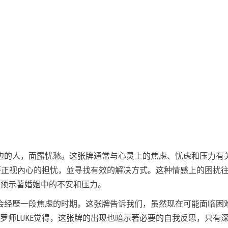
边的人，面露忧愁。这张牌通常与心灵上的焦虑、忧虑和压力有
们要正视內心的担忧，並寻找有效的解决方式。这种情感上的困扰
预示著婚姻中的不安和压力。
会经歷一段焦虑的时期。这张牌告诉我们，虽然现在可能面临困
罗师LUKE觉得，这张牌的出现也暗示著必要的自我反思，只有