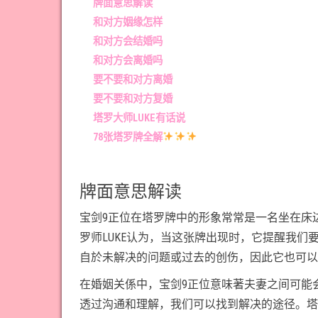
牌面意思解读
和对方姻缘怎样
和对方会结婚吗
和对方会离婚吗
要不要和对方离婚
要不要和对方复婚
塔罗大师LUKE有话说
78张塔罗牌全解
牌面意思解读
宝剑9正位在塔罗牌中的形象常常是一名坐在床
罗师LUKE认为，当这张牌出现时，它提醒我
自於未解决的问题或过去的创伤，因此它也可以
在婚姻关係中，宝剑9正位意味著夫妻之间可能
透过沟通和理解，我们可以找到解决的途径。塔