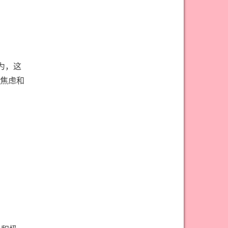
#宝剑骑士意思
#审判牌意思
#恋人牌意思
#恶魔牌意思
#愚人牌意思
#战车牌意思
#教皇牌意思
#星币一意思
为，这
#星币七意思
#星币三意思
焦虑和
#星币九意思
#星币二意思
#星币五意思
#星币侍从意思
#星币八意思
#星币六意思
#星币十意思
#星币四意思
#星币国王意思
#星币女皇意思
#星币骑士意思
#星星牌意思
#月亮牌意思
#权杖一意思
#权杖七意思
#权杖三意思