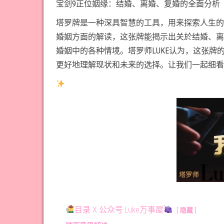
宝剑9正位姻缘：结婚、离婚、复婚的全面分析
塔罗牌是一种深具智慧的工具，用来探索人生的
婚姻方面的解读，这张牌能揭示出关於结婚、离
婚姻中的各种情境。塔罗师LUKE认为，这张
更好地理解现状和未来的选择。让我们一起细看
目录 X 公众号:Luke万事屋
隐藏