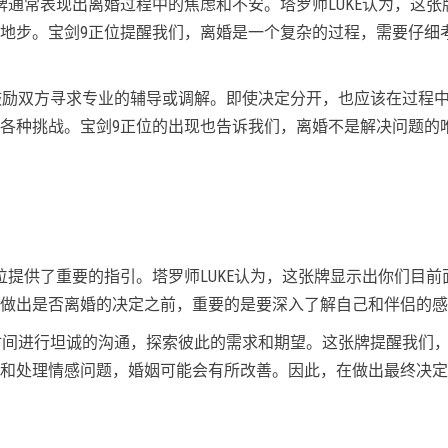
牌通常表现出离婚过程中的焦虑和不安。塔罗师LUKE认为，这张
地步。宝剑9正位提醒我们，离婚是一个复杂的过程，需要仔细
牌鼓励双方寻求专业的辅导或调解。即使决定分开，也应该在过程
各种挑战。宝剑9正位的出现也告诉我们，离婚不是解决问题的
位提供了重要的指引。塔罗师LUKE认为，这张牌显示出你们目前
做出是否离婚的决定之前，重要的是要深入了解自己和伴侣的感
花时间进行坦诚的沟通，探索彼此的需求和期望。这张牌提醒我们
和处理情感问题，婚姻可能会有所改善。因此，在做出最终决定