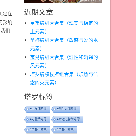
近期文章
別是在
何影响
星币牌组大合集（现实与稳定的
助我们
土元素）
圣杯牌组大合集（敏感与爱的水
元素）
宝剑牌组大合集（理性和沟通的
风元素）
塔罗牌权杖牌组合集（炽热与信
念的火元素）
塔罗标签
#世界牌意思
#倒吊人牌意思
#力量牌意思
#命运之轮牌意思
#圣杯一意思
#圣杯七意思