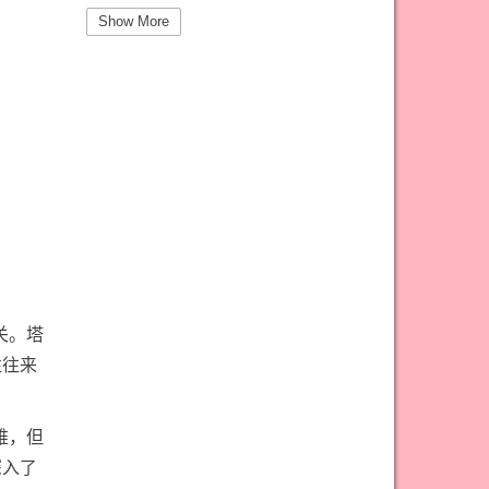
#圣杯三意思
#圣杯九意思
Show More
#圣杯二意思
#圣杯五意思
#圣杯侍从意思
#圣杯八意思
#圣杯六意思
#圣杯十意思
#圣杯四意思
#圣杯国王意思
#圣杯女皇意思
#太阳牌意思
#女祭司牌意思
#宝剑一意思
#宝剑七意思
#宝剑三意思
#宝剑九意思
#宝剑二意思
关。塔
#宝剑五意思
#宝剑侍从意思
往往来
#宝剑八意思
#宝剑六意思
#宝剑十意思
#宝剑四意思
难，但
#宝剑国王意思
#宝剑女皇意思
深入了