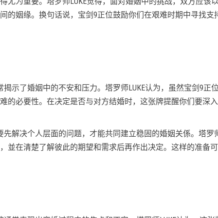
得尤为重要。塔罗师LUKE觉得，面对婚姻中的挑战，双方应该
间的姻缘。换句话说，宝剑9正位鼓励你们在艰难时期中寻找支
揭示了婚姻中的不安和压力。塔罗师LUKE认为，虽然宝剑9正
难的必要性。在决定是否与对方结婚时，这张牌提醒你们要深入
要先解决个人层面的问题，才能共同建立稳固的婚姻关係。塔罗师L
，並在清楚了解彼此的期望和需求后再作出决定。这样的准备可