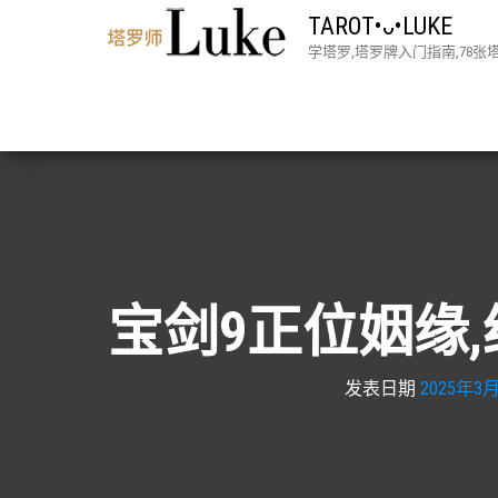
TAROT•ᴗ•LUKE
学塔罗,塔罗牌入门指南,78
宝剑9正位姻缘,
发表日期
2025年3