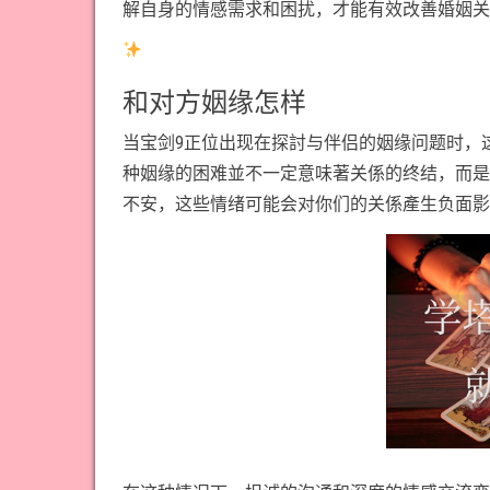
解自身的情感需求和困扰，才能有效改善婚姻关
和对方姻缘怎样
当宝剑9正位出现在探討与伴侣的姻缘问题时，
种姻缘的困难並不一定意味著关係的终结，而是
不安，这些情绪可能会对你们的关係產生负面影