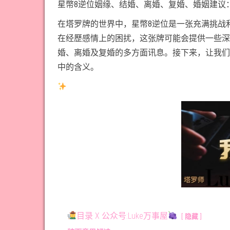
星幣8逆位姻缘、结婚、离婚、复婚、婚姻建议
在塔罗牌的世界中，星幣8逆位是一张充满挑战
在经歷感情上的困扰，这张牌可能会提供一些深
婚、离婚及复婚的多方面讯息。接下来，让我们
中的含义。
目录 X 公众号:Luke万事屋
隐藏