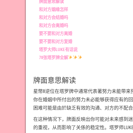
牌面意思解读
和对方姻缘怎样
和对方会结婚吗
和对方会离婚吗
要不要和对方离婚
要不要和对方复婚
塔罗大师LUKE有话说
78张塔罗牌全解
牌面意思解读
星幣8逆位在塔罗牌中通常代表著努力未能带来
你在婚姻中所付出的努力未必能够获得应有的回
困难可能是由於缺乏有效的沟通、对方的不配合
在这种情况下，牌面反映出你可能对未来感到迷
的重视，从而影响了关係的稳定性。塔罗师LU