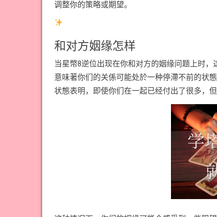
调整你的策略或期望。
和对方姻缘怎样
当星幣8逆位出现在你和对方的姻缘问题上时，
意味著你们的关係可能处於一种停滯不前的状態
状態表明，即使你们在一起已经付出了很多，但