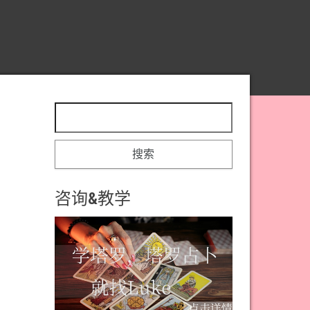
搜索：
咨询&教学