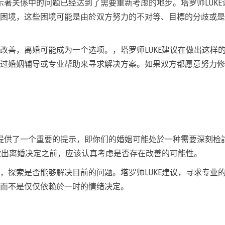
示著关係中的问题已经达到了需要重新考虑的地步。塔罗师LUKE
困境，这些困境可能是由於双方努力的不对等、目標的分歧或是
改善，离婚可能成为一个选项。，塔罗师LUKE建议在做出这样
过婚姻辅导或专业帮助来寻求解决方案。如果双方都愿意努力修
提供了一个重要的提示，即你们的婚姻可能处於一种需要深刻检
在做出离婚决定之前，应该认真考虑是否存在改善的可能性。
，探索是否能够解决目前的问题。塔罗师LUKE建议，寻求专业
而不是仅仅依赖於一时的情绪决定。