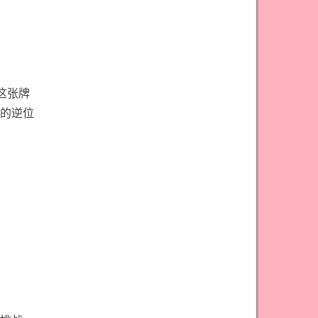
#宝剑骑士意思
#审判牌意思
#恋人牌意思
#恶魔牌意思
#愚人牌意思
#战车牌意思
#教皇牌意思
#星币一意思
这张牌
#星币七意思
#星币三意思
的逆位
#星币九意思
#星币二意思
#星币五意思
#星币侍从意思
#星币八意思
#星币六意思
#星币十意思
#星币四意思
#星币国王意思
#星币女皇意思
#星币骑士意思
#星星牌意思
#月亮牌意思
#权杖一意思
#权杖七意思
#权杖三意思