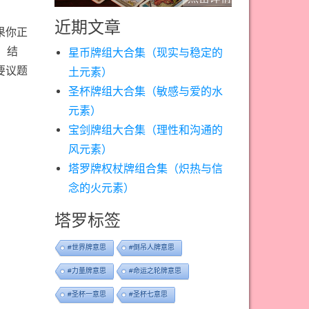
近期文章
果你正
、结
星币牌组大合集（现实与稳定的
要议题
土元素）
圣杯牌组大合集（敏感与爱的水
元素）
宝剑牌组大合集（理性和沟通的
风元素）
塔罗牌权杖牌组合集（炽热与信
念的火元素）
塔罗标签
#世界牌意思
#倒吊人牌意思
#力量牌意思
#命运之轮牌意思
#圣杯一意思
#圣杯七意思