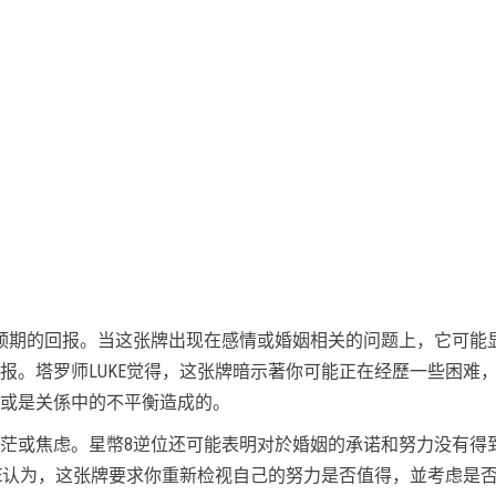
预期的回报。当这张牌出现在感情或婚姻相关的问题上，它可能
报。塔罗师LUKE觉得，这张牌暗示著你可能正在经歷一些困难
或是关係中的不平衡造成的。
茫或焦虑。星幣8逆位还可能表明对於婚姻的承诺和努力没有得
KE认为，这张牌要求你重新检视自己的努力是否值得，並考虑是