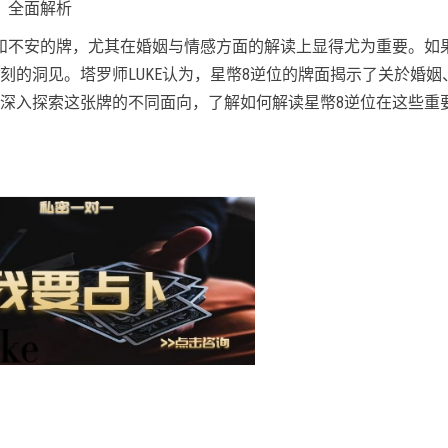
：全面解析
和不安的牌，尤其在婚姻与情感方面的解读上显得尤为重要。如
刻的洞见。塔罗师LUKE认为，星幣8逆位的牌面揭示了关於婚姻
深入探索这张牌的不同面向，了解如何解读星幣8逆位在这些重