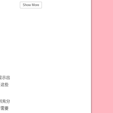
#圣杯三意思
#圣杯九意思
Show More
#圣杯二意思
#圣杯五意思
#圣杯侍从意思
#圣杯八意思
#圣杯六意思
#圣杯十意思
#圣杯四意思
#圣杯国王意思
#圣杯女皇意思
#太阳牌意思
#女祭司牌意思
#宝剑一意思
#宝剑七意思
#宝剑三意思
#宝剑九意思
#宝剑二意思
显示出
#宝剑五意思
#宝剑侍从意思
，这些
#宝剑八意思
#宝剑六意思
#宝剑十意思
#宝剑四意思
到充分
#宝剑国王意思
#宝剑女皇意思
否需要