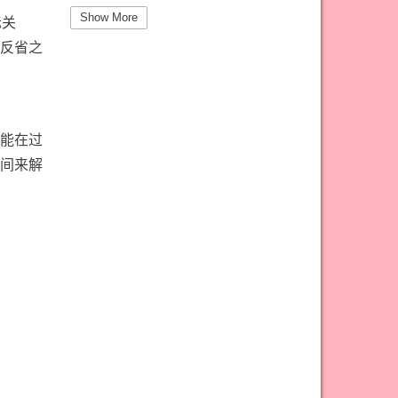
#圣杯三意思
#圣杯九意思
Show More
际关
#圣杯二意思
#圣杯五意思
反省之
#圣杯侍从意思
#圣杯八意思
#圣杯六意思
#圣杯十意思
#圣杯四意思
#圣杯国王意思
能在过
间来解
#圣杯女皇意思
#太阳牌意思
#女祭司牌意思
#宝剑一意思
#宝剑七意思
#宝剑三意思
#宝剑九意思
#宝剑二意思
#宝剑五意思
#宝剑侍从意思
#宝剑八意思
#宝剑六意思
#宝剑十意思
#宝剑四意思
#宝剑国王意思
#宝剑女皇意思