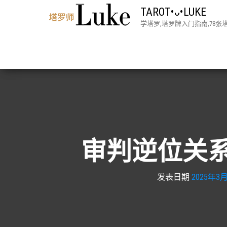
TAROT•ᴗ•LUKE
学塔罗,塔罗牌入门指南,78
审判逆位关系
发表日期
2025年3