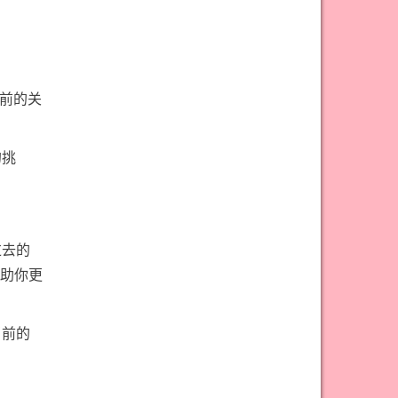
#权杖九意思
#权杖二意思
#权杖五意思
#权杖侍从意思
#权杖八意思
#权杖六意思
#权杖十意思
#权杖四意思
当前的关
#权杖国王意思
#权杖女皇意思
#权杖骑士意思
#正义牌意思
的挑
#死神牌意思
#皇后牌意思
#皇帝牌意思
#节制牌意思
#隐士牌意思
#高塔牌意思
过去的
助你更
#魔术师意思
圣杯骑士意思
当前的