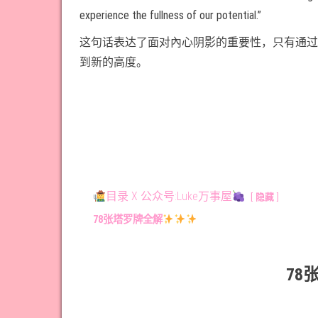
experience the fullness of our potential.”
这句话表达了面对內心阴影的重要性，只有通过
到新的高度。
目录 X 公众号:Luke万事屋
隐藏
78张塔罗牌全解
78