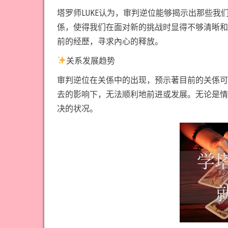
塔罗师LUKE认为，审判逆位能够揭示出那些
係，使得我们在面对新的挑战时显得不够清晰和
前的经歷，寻求內心的释放。
关系发展趋势
审判逆位在关係中的出现，预示著目前的关係可
去的影响下，无法顺利地前进或发展。无论是情
决的状况。