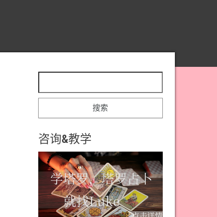
搜索：
咨询&教学