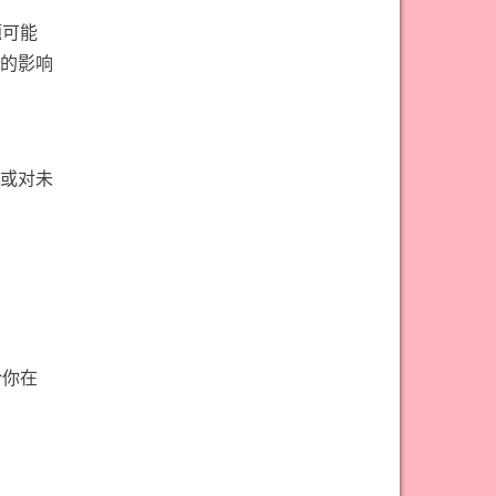
#宝剑骑士意思
#审判牌意思
题可能
#恋人牌意思
#恶魔牌意思
的影响
#愚人牌意思
#战车牌意思
#教皇牌意思
#星币一意思
#星币七意思
#星币三意思
或对未
#星币九意思
#星币二意思
#星币五意思
#星币侍从意思
#星币八意思
#星币六意思
#星币十意思
#星币四意思
#星币国王意思
#星币女皇意思
於你在
#星币骑士意思
#星星牌意思
#月亮牌意思
#权杖一意思
#权杖七意思
#权杖三意思