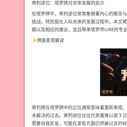
审判逆位：塔罗牌对关係发展的启示
在塔罗牌中，审判逆位常常象徵著內心的衝突与
挑战，特別是在人际关係的发展过程中。本文將
题以及相应的建议，並且带来塔罗师LUKE的
牌面意思解读
审判牌在塔罗牌中的正位通常意味著重新审视、
未解决的过去。审判逆位往往代表著难以放下过
需要自我反省，可能在某些方面仍然被过去的经