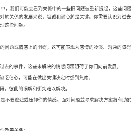
背景中，我们可能会看到关係中的一些旧问题被重新提起，这些问
对於关係的发展来说，坦诚和耐心將是关键。你需要认识到过去
理这些问题。
的问题或情感上的阻碍。这可能表现为感情的冷淡、沟通的障碍
回顾过去的事件，这些未解决的情感问题阻碍了你们向前发展。
向缺乏信心，可能在做出关键决定时感到焦虑。
障碍，彼此的误解和衝突难以解决。
要的是不要逃避或压抑你的情感。面对问题並寻求解决方案將有助
你改善关係：