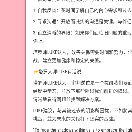
1. 自我反省：花时间了解自己的內心需求和
2. 寻求沟通：开放而诚实的沟通是关键。与伴
3. 设立清晰的界限：如果你们面临旧问题的
係上。
塔罗师LUKE认为，改善关係需要时间和努力
战，建立更加健康和稳定的关係。
塔罗大师LUKE有话说
塔罗师LUKE认为，审判逆位是一个提醒我们
经歷中学习，並放下那些阻碍我们前进的障碍。
清晰地看待问题並找到解决方案。
LUKE建议，与其被过去的阴影所困扰，不如
挑战，並为未来的关係打下坚实的基础。
“To face the shadows within us is to embrace the ligh