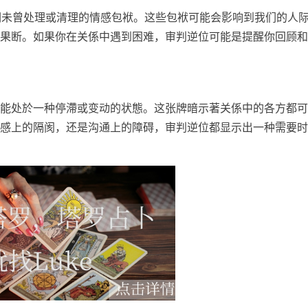
我们未曾处理或清理的情感包袱。这些包袱可能会影响到我们的人
果断。如果你在关係中遇到困难，审判逆位可能是提醒你回顾和
能处於一种停滯或变动的状態。这张牌暗示著关係中的各方都可
感上的隔阂，还是沟通上的障碍，审判逆位都显示出一种需要时