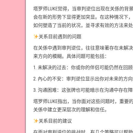
塔罗师LUKE觉得，当审判逆位出现在关係的
会在新的形势下显得更加突显。在这种情况下，
如何塑造了当前的状况，並寻求有效的方法来处
关系目前遇到的问题
在关係中遇到审判逆位，往往意味著存在未解决
来方向的模糊。具体问题可能包括：
1. 未解决的过去：你或你的伴侣可能仍然在
2. 內心的不安：审判逆位显示出你对未来的方
3. 沟通困难：这张牌也可能暗示在沟通中存在
塔罗师LUKE指出，当你面对这些问题时，重
关係中建立更深层次的理解和信任。
关系目前的建议
在面对审判逆位的挑战时，有几个策略可以帮助