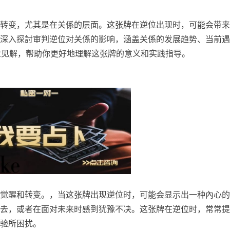
转变，尤其是在关係的层面。这张牌在逆位出现时，可能会带来
深入探討审判逆位对关係的影响，涵盖关係的发展趋势、当前遇
专业见解，帮助你更好地理解这张牌的意义和实践指导。
觉醒和转变。，当这张牌出现逆位时，可能会显示出一种內心的
去，或者在面对未来时感到犹豫不决。这张牌在逆位时，常常提
验所困扰。