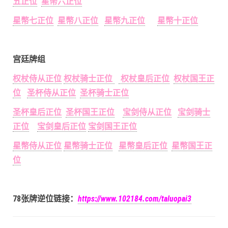
五正位
星幣六正位
星幣七正位
星幣八正位
星幣九正位
星幣十正位
宫廷牌组
权杖侍从正位
权杖骑士正位
权杖皇后正位
权杖国王正
位
圣杯侍从正位
圣杯骑士正位
圣杯皇后正位
圣杯国王正位
宝剑侍从正位
宝剑骑士
正位
宝剑皇后正位
宝剑国王正位
星幣侍从正位
星幣骑士正位
星幣皇后正位
星幣国王正
位
78张牌逆位链接：
https://www.102184.com/taluopai3