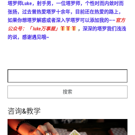
塔罗师Luke，射手男，一位塔罗师，个性时而内敛时而
张扬，过去曾热爱塔罗十余年，目前还在热爱的路上，
如果你想塔罗解惑或者深入学塔罗可以添加我的——
官方
公众号：「 luke万事屋」
，
深深的塔罗我们浅浅
的说，感谢遇见哦~
搜索：
咨询&教学