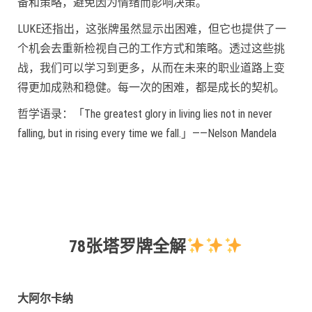
备和策略，避免因为情绪而影响决策。
LUKE还指出，这张牌虽然显示出困难，但它也提供了一
个机会去重新检视自己的工作方式和策略。透过这些挑
战，我们可以学习到更多，从而在未来的职业道路上变
得更加成熟和稳健。每一次的困难，都是成长的契机。
哲学语录：「The greatest glory in living lies not in never
falling, but in rising every time we fall.」——Nelson Mandela
78张塔罗牌全解
大阿尔卡纳