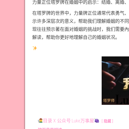
力量正位塔罗牌在婚姻中的启示：结婚、离婚、
在塔罗牌的世界中，力量牌正位通常代表勇气、
示许多深层次的意义，帮助我们理解婚姻的不同
现往往预示著在面对婚姻的挑战时，我们需要內
解读，帮助你更好地理解自己的婚姻状况。
目录 X 公众号:Luke万事屋
隐藏