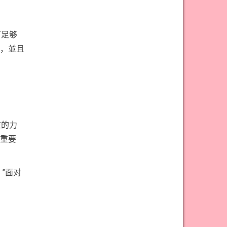
有足够
，並且
在的力
重要
”面对