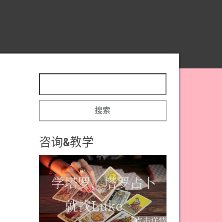
搜索：
咨询&教学