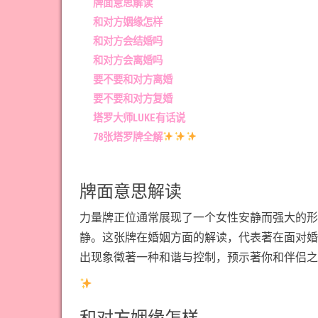
牌面意思解读
和对方姻缘怎样
和对方会结婚吗
和对方会离婚吗
要不要和对方离婚
要不要和对方复婚
塔罗大师LUKE有话说
78张塔罗牌全解
牌面意思解读
力量牌正位通常展现了一个女性安静而强大的形
静。这张牌在婚姻方面的解读，代表著在面对婚
出现象徵著一种和谐与控制，预示著你和伴侣之
和对方姻缘怎样