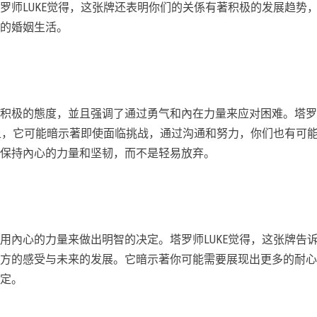
罗师LUKE觉得，这张牌还表明你们的关係有著积极的发展趋势
的婚姻生活。
积极的態度，並且强调了通过勇气和內在力量来应对困难。塔罗
题上，它可能暗示著即使面临挑战，通过沟通和努力，你们也有可
保持內心的力量和坚韧，而不是轻易放弃。
用內心的力量来做出明智的决定。塔罗师LUKE觉得，这张牌告
方的感受与未来的发展。它暗示著你可能需要展现出更多的耐心
定。