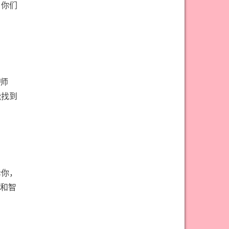
#权杖九意思
#权杖二意思
，你们
#权杖五意思
#权杖侍从意思
#权杖八意思
#权杖六意思
#权杖十意思
#权杖四意思
#权杖国王意思
#权杖女皇意思
师
#权杖骑士意思
#正义牌意思
能找到
#死神牌意思
#皇后牌意思
#皇帝牌意思
#节制牌意思
#隐士牌意思
#高塔牌意思
#魔术师意思
圣杯骑士意思
诉你，
和智