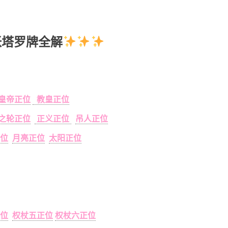
张塔罗牌全解
皇帝正位
教皇正位
之轮正位
正义正位
吊人正位
位
月亮正位
太阳正位
位
权杖五正位
权杖六正位