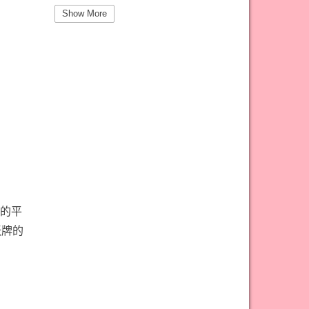
#圣杯三意思
#圣杯九意思
Show More
#圣杯二意思
#圣杯五意思
#圣杯侍从意思
#圣杯八意思
#圣杯六意思
#圣杯十意思
#圣杯四意思
#圣杯国王意思
#圣杯女皇意思
#太阳牌意思
#女祭司牌意思
#宝剑一意思
#宝剑七意思
#宝剑三意思
#宝剑九意思
#宝剑二意思
的平
#宝剑五意思
#宝剑侍从意思
张牌的
#宝剑八意思
#宝剑六意思
#宝剑十意思
#宝剑四意思
#宝剑国王意思
#宝剑女皇意思