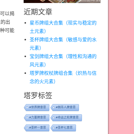
近期文章
可以揭
位的出
星币牌组大合集（现实与稳定的
种可能
土元素）
圣杯牌组大合集（敏感与爱的水
元素）
宝剑牌组大合集（理性和沟通的
风元素）
塔罗牌权杖牌组合集（炽热与信
念的火元素）
塔罗标签
#世界牌意思
#倒吊人牌意思
#力量牌意思
#命运之轮牌意思
#圣杯一意思
#圣杯七意思