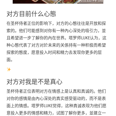
对方目前什么心態
在圣杯侍者正位的影响下，对方的心態往往是开放和探
索的。他们可能感到对你有一种內心深处的吸引力，並
且希望进一步了解你的內在世界。塔罗师LUKE认为，这
种心態代表了对方对於未来的关係持有一种积极而希望
探索的態度，愿意投入时间和精力去发现你更多的层
面。
对方对我是不是真心
圣杯侍者正位表明对方在情感上是认真和真诚的。他们
对你的感情是由內心深处的真实感受驱动的，而不是表
面上的情感。塔罗师LUKE觉得，这种真诚表现为他们愿
意投入更多的情感和精力，试图了解你更多，並建立一