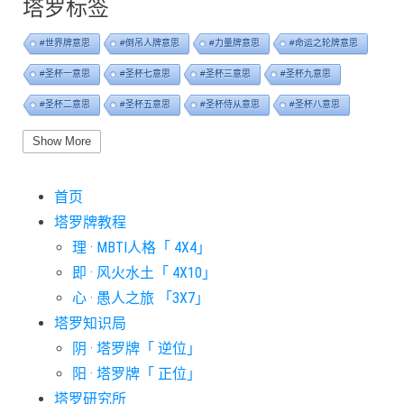
塔罗标签
#世界牌意思
#倒吊人牌意思
#力量牌意思
#命运之轮牌意思
#圣杯一意思
#圣杯七意思
#圣杯三意思
#圣杯九意思
#圣杯二意思
#圣杯五意思
#圣杯侍从意思
#圣杯八意思
#圣杯六意思
#圣杯十意思
#圣杯四意思
#圣杯国王意思
Show More
#圣杯女皇意思
#太阳牌意思
#女祭司牌意思
#宝剑一意思
首页
#宝剑七意思
#宝剑三意思
#宝剑九意思
#宝剑二意思
塔罗牌教程
#宝剑五意思
#宝剑侍从意思
#宝剑八意思
#宝剑六意思
理 · MBTI人格「 4X4」
#宝剑十意思
#宝剑四意思
#宝剑国王意思
#宝剑女皇意思
即 · 风火水土「 4X10」
#宝剑骑士意思
#审判牌意思
#恋人牌意思
#恶魔牌意思
心 · 愚人之旅 「3X7」
#愚人牌意思
#战车牌意思
#教皇牌意思
#星币一意思
塔罗知识局
阴 · 塔罗牌「 逆位」
#星币七意思
#星币三意思
#星币九意思
#星币二意思
阳 · 塔罗牌「 正位」
#星币五意思
#星币侍从意思
#星币八意思
#星币六意思
塔罗研究所