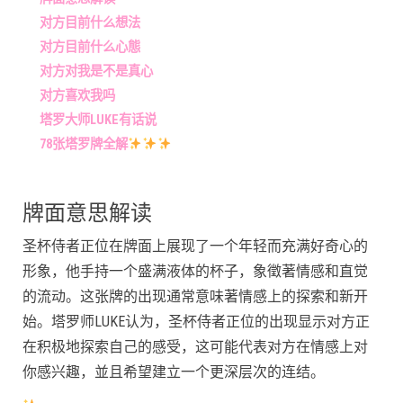
对方目前什么想法
对方目前什么心態
对方对我是不是真心
对方喜欢我吗
塔罗大师LUKE有话说
78张塔罗牌全解
牌面意思解读
圣杯侍者正位在牌面上展现了一个年轻而充满好奇心的
形象，他手持一个盛满液体的杯子，象徵著情感和直觉
的流动。这张牌的出现通常意味著情感上的探索和新开
始。塔罗师LUKE认为，圣杯侍者正位的出现显示对方正
在积极地探索自己的感受，这可能代表对方在情感上对
你感兴趣，並且希望建立一个更深层次的连结。