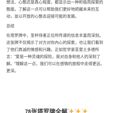
想法、心態还是真心程度，都显示出一种积极而探索的
態度。了解这一点可以帮助我们更好地把握未来的互
动，並以开放的心態去迎接可能的发展。
总结
在塔罗牌中，圣杯侍者正位所传递的信息丰富而深刻。
这张牌不仅揭示了对方对你內心的探索，也让我们看到
了他们真诚的情感和兴趣。正如哲学家亚里士多德所
言：“爱是一种灵魂的探险，是对自身和他人的深刻了
解。”理解这一点，我们可以在感情的旅程中走得更远、
更深。
78张塔罗牌全解