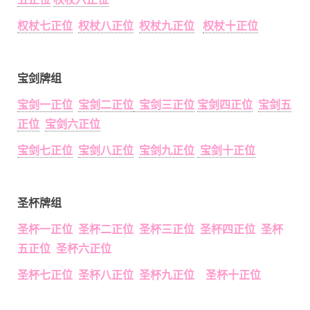
权杖七正位
权杖八正位
权杖九正位
权杖十正位
宝剑牌组
宝剑一正位
宝剑二正位
宝剑三正位
宝剑四正位
宝剑五
正位
宝剑六正位
宝剑七正位
宝剑八正位
宝剑九正位
宝剑十正位
圣杯牌组
圣杯一正位 圣杯二正位 圣杯三正位 圣杯四正位 圣杯
五正位 圣杯六正位
圣杯七正位 圣杯八正位 圣杯九正位 圣杯十正位