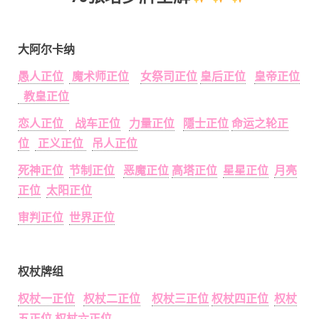
大阿尔卡纳
愚人正位
魔术师正位
女祭司正位
皇后正位
皇帝正位
教皇正位
恋人正位
战车正位
力量正位
隱士正位
命运之轮正
位
正义正位
吊人正位
死神正位
节制正位
恶魔正位
高塔正位
星星正位
月亮
正位
太阳正位
审判正位
世界正位
权杖牌组
权杖一正位
权杖二正位
权杖三正位
权杖四正位
权杖
五正位
权杖六正位