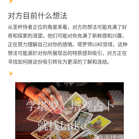
对方目前什么想法
从圣杯侍者正位的角度来看，对方的想法可能充满了好
奇和探索的渴望。他们可能对你充满了新鲜感和兴趣，
正在努力理解自己对你的感情。塔罗师LUKE觉得，这种
想法可能源於对你所展现出的特质感到吸引，对方正在
寻找如何將这份吸引转化为更深的了解和连结。