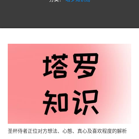
圣杯侍者正位对方想法、心態、真心及喜欢程度的解析