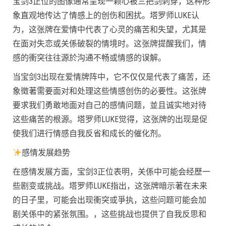
宝剑3正位的图像通常呈现一颗心被三把剑刺穿，这种形
象直观地传达了情感上的创伤和困扰。塔罗师LUKE认
为，这张牌在爱情中代表了心灵的痛苦和失望，尤其是
在面对失恋或关係破裂的情境时。这张牌提醒我们，情
感的衝突往往源於沟通不畅或情感的误解。
当宝剑3出现在爱情牌阵中，它不仅仅是代表了痛苦，还
象徵著需要面对和处理这些情感创伤的必要性。这张牌
要求我们勇敢地面对自己的感情问题，並且诚实地对待
这些痛苦的根源。塔罗师LUKE觉得，这张牌的出现是促
使我们进行情感自我反省和成长的催化剂。
感情发展趋势
在感情发展方面，宝剑3正位表明，关係中可能会经歷一
些剧变或挑战。塔罗师LUKE指出，这张牌暗示著在未来
的日子里，可能会出现衝突或爭执，这些问题可能会加
剧关係中的紧张氛围。，这些挑战也提供了自我反思和