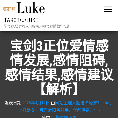
TAROT•ᴗ•LUKE
学塔罗,塔罗牌入门指南,78张塔罗牌教学培训
宝剑3正位爱情感
情发展,感情阻碍,
感情结果,感情建议
【解析】
发表日期
2025年4月12日
由
网站主理人超准の塔罗师Luke、
上升处女，月亮太阳皆射手、年龄保密、^_~
分类：
塔罗知识局