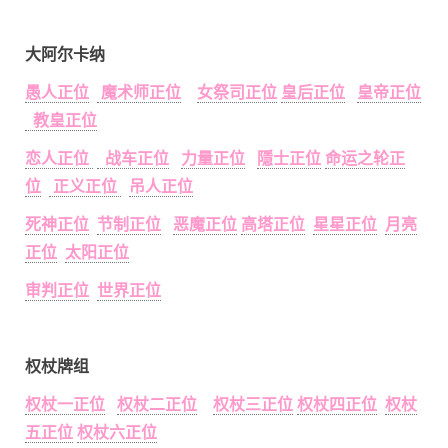
大阿尔卡纳
愚人正位
魔术师正位
女祭司正位
皇后正位
皇帝正位
教皇正位
恋人正位
战车正位
力量正位
隱士正位
命运之轮正
位
正义正位
吊人正位
死神正位
节制正位
恶魔正位
高塔正位
星星正位
月亮
正位
太阳正位
审判正位
世界正位
权杖牌组
权杖一正位
权杖二正位
权杖三正位
权杖四正位
权杖
五正位
权杖六正位