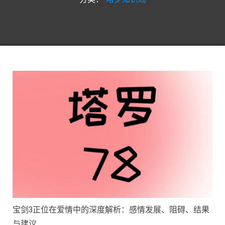
宝剑3正位在爱情中的深度解析：感情发展、阻碍、结果
与建议