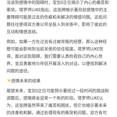
当谈到感情中的阻碍时，宝剑3正位揭示了內心的痛苦和
衝突。塔罗师LUKE指出，这张牌暗示著目前感情中的主
要障碍可能是过去的伤痕和未解决的情感问题。这些问
题往往使得双方难以完全投入到关係中，影响了彼此的
互动和情感连结。
例如，如果一方在过去有过被背叛的经歷，那么这种经
歷可能会影响到当前关係的信任程度。塔罗师LUKE觉
得，面对这些阻碍，我们需要认真检视自己的內心世
界，並且勇敢地与伴侣开展深入的对话，以便找到解决
问题的途径。
感情未来的结果
展望未来，宝剑3正位可能预示著经过一段时间的挑战和
调整后，感情將会迎来一个新的阶段。塔罗师LUKE认
为，这张牌虽然带来了痛苦和困扰，但它也暗示著未来
的改善和和解。通过处理现有的衝突和问题，双方有可