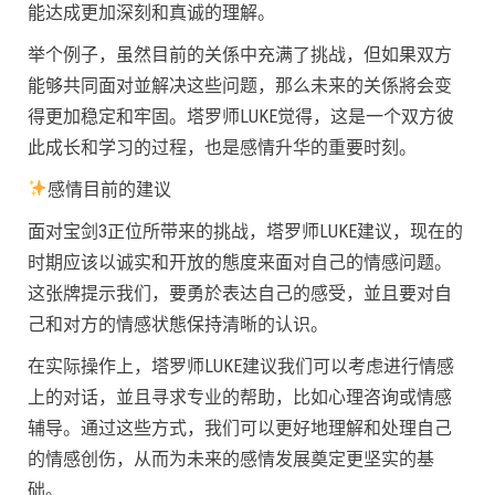
能达成更加深刻和真诚的理解。
举个例子，虽然目前的关係中充满了挑战，但如果双方
能够共同面对並解决这些问题，那么未来的关係將会变
得更加稳定和牢固。塔罗师LUKE觉得，这是一个双方彼
此成长和学习的过程，也是感情升华的重要时刻。
感情目前的建议
面对宝剑3正位所带来的挑战，塔罗师LUKE建议，现在的
时期应该以诚实和开放的態度来面对自己的情感问题。
这张牌提示我们，要勇於表达自己的感受，並且要对自
己和对方的情感状態保持清晰的认识。
在实际操作上，塔罗师LUKE建议我们可以考虑进行情感
上的对话，並且寻求专业的帮助，比如心理咨询或情感
辅导。通过这些方式，我们可以更好地理解和处理自己
的情感创伤，从而为未来的感情发展奠定更坚实的基
础。