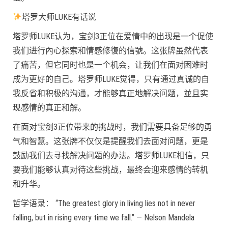
塔罗大师LUKE有话说
塔罗师LUKE认为，宝剑3正位在爱情中的出现是一个促使
我们进行內心探索和情感修復的信號。这张牌虽然代表
了痛苦，但它同时也是一个机会，让我们在面对困难时
成为更好的自己。塔罗师LUKE觉得，只有通过真诚的自
我反省和积极的沟通，才能够真正地解决问题，並且实
现感情的真正和解。
在面对宝剑3正位带来的挑战时，我们需要具备足够的勇
气和智慧。这张牌不仅仅是提醒我们去面对问题，更是
鼓励我们去寻找解决问题的办法。塔罗师LUKE相信，只
要我们能够认真对待这些挑战，最终会迎来感情的转机
和升华。
哲学语录： “The greatest glory in living lies not in never
falling, but in rising every time we fall.” — Nelson Mandela