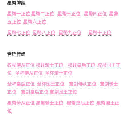
星幣牌组
星幣一正位
星幣二正位
星幣三正位
星幣四正位
星幣
五正位
星幣六正位
星幣七正位
星幣八正位
星幣九正位
星幣十正位
宫廷牌组
权杖侍从正位
权杖骑士正位
权杖皇后正位
权杖国王正
位
圣杯侍从正位
圣杯骑士正位
圣杯皇后正位
圣杯国王正位
宝剑侍从正位
宝剑骑士
正位
宝剑皇后正位
宝剑国王正位
星幣侍从正位
星幣骑士正位
星幣皇后正位
星幣国王正
位