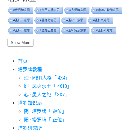
#世界牌意思
#倒吊人牌意思
#力量牌意思
#命运之轮牌意思
#圣杯一意思
#圣杯七意思
#圣杯三意思
#圣杯九意思
#圣杯二意思
#圣杯五意思
#圣杯侍从意思
#圣杯八意思
#圣杯六意思
#圣杯十意思
#圣杯四意思
#圣杯国王意思
Show More
#圣杯女皇意思
#太阳牌意思
#女祭司牌意思
#宝剑一意思
首页
#宝剑七意思
#宝剑三意思
#宝剑九意思
#宝剑二意思
塔罗牌教程
#宝剑五意思
#宝剑侍从意思
#宝剑八意思
#宝剑六意思
理 · MBTI人格「 4X4」
#宝剑十意思
#宝剑四意思
#宝剑国王意思
#宝剑女皇意思
即 · 风火水土「 4X10」
#宝剑骑士意思
#审判牌意思
#恋人牌意思
#恶魔牌意思
心 · 愚人之旅 「3X7」
#愚人牌意思
#战车牌意思
#教皇牌意思
#星币一意思
塔罗知识局
阴 · 塔罗牌「 逆位」
#星币七意思
#星币三意思
#星币九意思
#星币二意思
阳 · 塔罗牌「 正位」
#星币五意思
#星币侍从意思
#星币八意思
#星币六意思
塔罗研究所
#星币十意思
#星币四意思
#星币国王意思
#星币女皇意思