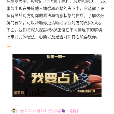
在塔罗牌中，权杖6正位代表了胜利、成功和承认。当这
张牌出现在关於他人情感和心態的占卜中，它透露了许
多有关於对方对你的看法与情感状態的信息。了解这张
牌的含义，可以帮助你更清晰地掌握对方的真实心境。
下面，我们將深入探討权杖6正位在不同情境下的解读，
揭示对方的想法、心態以及是否对你真心和喜欢你。
目录 X 公众号:Luke万事屋
隐藏