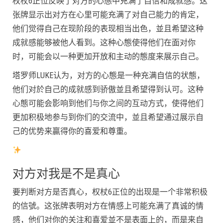
权杖6正位反映了对方的心態中充满了自信和成就感。这
张牌显示出对方在心里可能充满了对自己能力的肯定，
他们觉得自己在现阶段的表现相当出色，並且希望这种
成就感能够被他人看到。这种心態使得他们在面对你
时，可能会以一种更加开放和主动的態度来展示自己。
塔罗师LUKE认为，对方的心態是一种充满自信的状態，
他们对於自己的成就感到骄傲並且希望得到认可。这种
心態可能会影响到他们与你之间的互动方式，使得他们
更加积极地参与到你们的交流中，並且希望通过展示自
己的优势来贏得你的喜爱和尊重。
对方对我是不是真心
要判断对方是否真心，权杖6正位的出现是一个非常积极
的信號。这张牌表明对方在情感上可能充满了真诚的情
感，他们对你的关注和喜爱並不是表面上的，而是来自