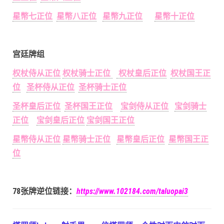
星幣七正位
星幣八正位
星幣九正位
星幣十正位
宫廷牌组
权杖侍从正位
权杖骑士正位
权杖皇后正位
权杖国王正
位
圣杯侍从正位
圣杯骑士正位
圣杯皇后正位
圣杯国王正位
宝剑侍从正位
宝剑骑士
正位
宝剑皇后正位
宝剑国王正位
星幣侍从正位
星幣骑士正位
星幣皇后正位
星幣国王正
位
78张牌逆位链接：
https://www.102184.com/taluopai3