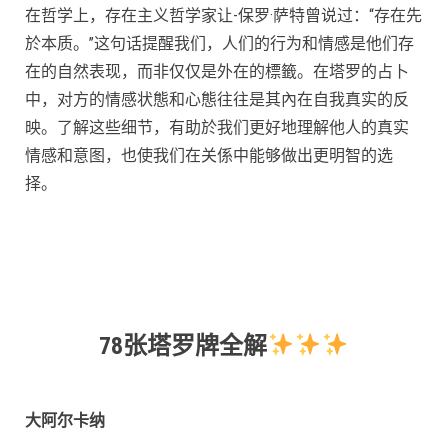
在哲学上，存在主义哲学家让-保罗·萨特曾说过：“存在先
於本质。”这句话提醒我们，人们的行为和情感是他们存
在的自然表现，而非仅仅是外在的標籤。在塔罗的占卜
中，对方的情感状態和心態往往是其內在自我真实的反
映。了解这些细节，有助於我们更好地理解他人的真实
情感和意图，也使我们在关係中能够做出更明智的选
择。
78张塔罗牌全解
大阿尔卡纳