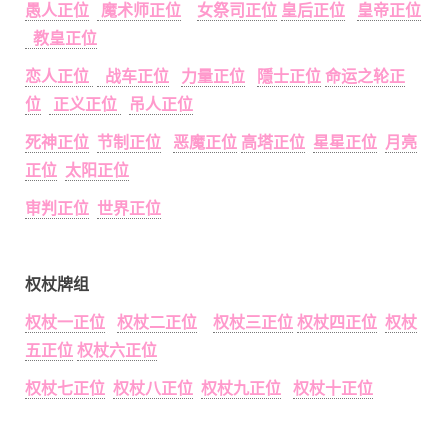
愚人正位
魔术师正位
女祭司正位
皇后正位
皇帝正位
教皇正位
恋人正位
战车正位
力量正位
隱士正位
命运之轮正
位
正义正位
吊人正位
死神正位
节制正位
恶魔正位
高塔正位
星星正位
月亮
正位
太阳正位
审判正位
世界正位
权杖牌组
权杖一正位
权杖二正位
权杖三正位
权杖四正位
权杖
五正位
权杖六正位
权杖七正位
权杖八正位
权杖九正位
权杖十正位