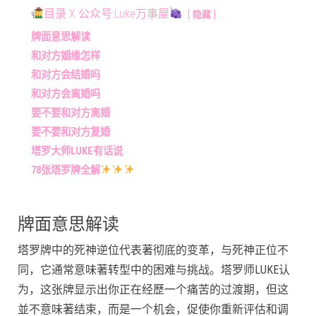
目录 X 公众号:Luke万事屋
隐藏
牌面意思解读
和对方姻缘怎样
和对方会结婚吗
和对方会离婚吗
要不要和对方离婚
要不要和对方复婚
塔罗大师LUKE有话说
78张塔罗牌全解
牌面意思解读
塔罗牌中的死神逆位代表著彻底的变革，与死神正位不
同，它通常意味著转型中的困难与挑战。塔罗师LUKE认
为，这张牌显示出你正在经歷一个痛苦的过渡期，但这
並不意味著结束，而是一个机会，促使你重新评估和调