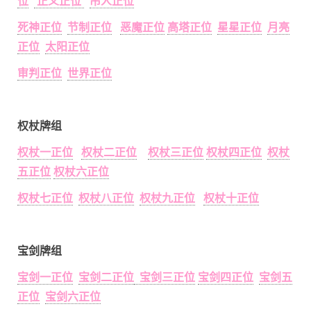
位
正义正位
吊人正位
死神正位
节制正位
恶魔正位
高塔正位
星星正位
月亮
正位
太阳正位
审判正位
世界正位
权杖牌组
权杖一正位
权杖二正位
权杖三正位
权杖四正位
权杖
五正位
权杖六正位
权杖七正位
权杖八正位
权杖九正位
权杖十正位
宝剑牌组
宝剑一正位
宝剑二正位
宝剑三正位
宝剑四正位
宝剑五
正位
宝剑六正位