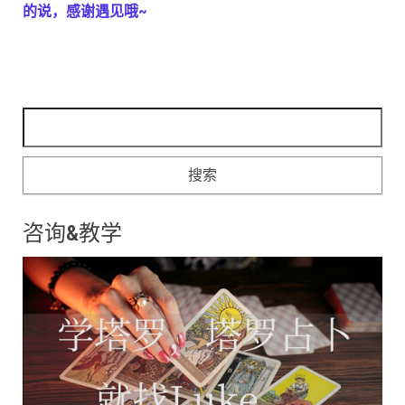
的说，感谢遇见哦~
搜索：
咨询&教学