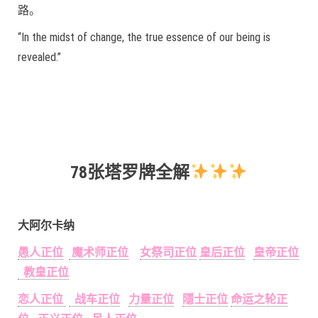
路。
“In the midst of change, the true essence of our being is
revealed.”
78张塔罗牌全解
大阿尔卡纳
愚人正位
魔术师正位
女祭司正位
皇后正位
皇帝正位
教皇正位
恋人正位
战车正位
力量正位
隱士正位
命运之轮正