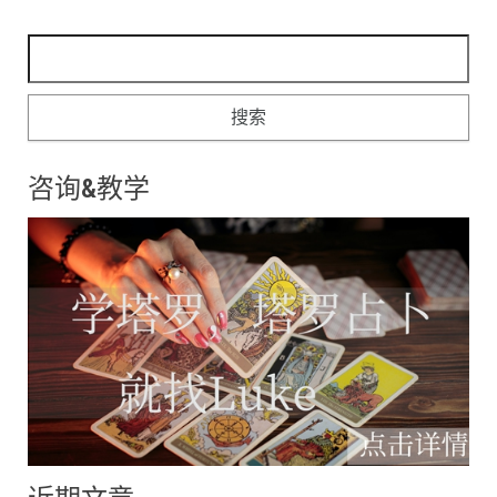
搜索：
咨询&教学