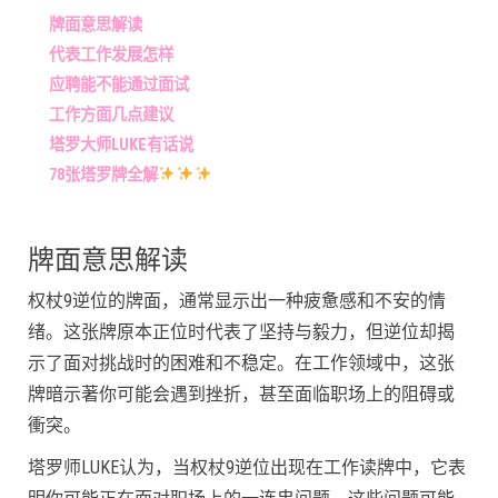
牌面意思解读
代表工作发展怎样
应聘能不能通过面试
工作方面几点建议
塔罗大师LUKE有话说
78张塔罗牌全解
牌面意思解读
权杖9逆位的牌面，通常显示出一种疲惫感和不安的情
绪。这张牌原本正位时代表了坚持与毅力，但逆位却揭
示了面对挑战时的困难和不稳定。在工作领域中，这张
牌暗示著你可能会遇到挫折，甚至面临职场上的阻碍或
衝突。
塔罗师LUKE认为，当权杖9逆位出现在工作读牌中，它表