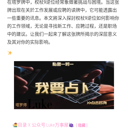
在塔罗牌中，权杖9逆位经常象徵著挑战与困境。当这张
牌出现在关於工作发展或应聘的读牌中，它可能透露出
一些重要的讯息。本文將深入探討权杖9逆位如何影响你
的工作领域，无论是寻找新工作、应聘过程，还是职场
中的建议。让我们一起来了解这张牌所揭示的深层意义
及其对你的实际影响。
目录 X 公众号:Luke万事屋
隐藏