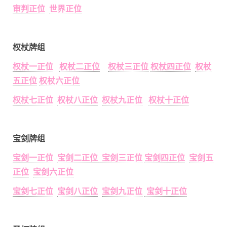
审判正位
世界正位
权杖牌组
权杖一正位
权杖二正位
权杖三正位
权杖四正位
权杖
五正位
权杖六正位
权杖七正位
权杖八正位
权杖九正位
权杖十正位
宝剑牌组
宝剑一正位
宝剑二正位
宝剑三正位
宝剑四正位
宝剑五
正位
宝剑六正位
宝剑七正位
宝剑八正位
宝剑九正位
宝剑十正位